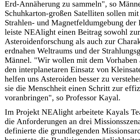
Erd-Annäherung zu sammeln", so Männe
Schuhkarton-großen Satelliten sollen mi
Strahlen- und Magnetfeldumgebung der 
leiste NEAlight einen Beitrag sowohl zu
Asteroidenforschung als auch zur Charak
erdnahen Weltraums und der Strahlungsgü
Männel. "Wir wollen mit dem Vorhaben 
den interplanetaren Einsatz von Kleinsate
helfen uns Asteroiden besser zu versteh
sie die Menschheit einen Schritt zur eff
voranbringen", so Professor Kayal.
Im Projekt NEAlight arbeitete Kayals T
die Anforderungen an drei Missionsszenar
definierte die grundlegenden Missionsar