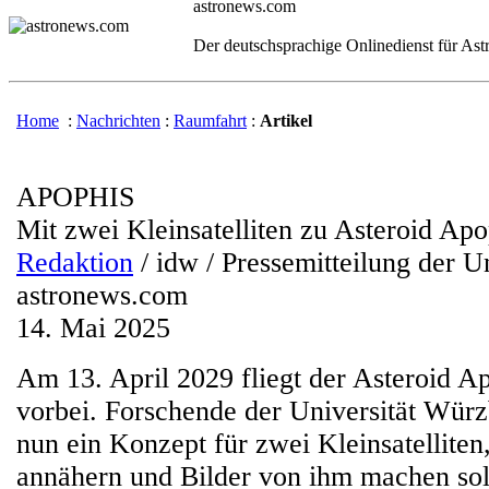
astronews.com
Der deutschsprachige Onlinedienst für As
Home
:
Nachrichten
:
Raumfahrt
:
Artikel
APOPHIS
Mit zwei Kleinsatelliten zu Asteroid Apo
Redaktion
/ idw / Pressemitteilung der U
astronews.com
14. Mai 2025
Am 13. April 2029 fliegt der Asteroid A
vorbei. Forschende der Universität Wür
nun ein Konzept für zwei Kleinsatelliten
annähern und Bilder von ihm machen sol