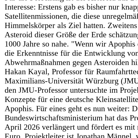
Interesse: Erstens gab es bisher nur kna
Satellitenmissionen, die diese unregelm
Himmelskörper als Ziel hatten. Zweiten
Asteroid dieser Größe der Erde schätzun
1000 Jahre so nahe. "Wenn wir Apophis 
die Erkenntnisse für die Entwicklung vo
Abwehrmaßnahmen gegen Asteroiden hilf
Hakan Kayal, Professor für Raumfahrttec
Maximilians-Universität Würzburg (JM
den JMU-Professor untersuchte im Proje
Konzepte für eine deutsche Kleinsatellit
Apophis. Für eines geht es nun weiter: D
Bundeswirtschaftsministerium hat das Pr
April 2026 verlängert und fördert es mi
Euro. Projektleiter ist Jonathan Männel, 