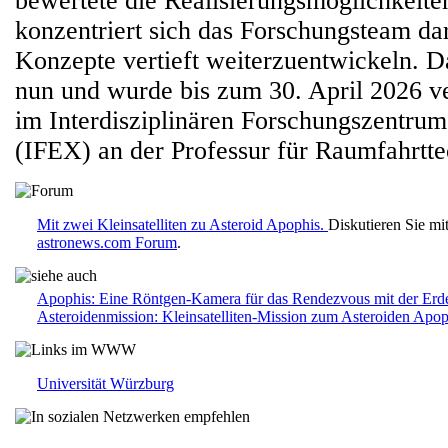
bewertete die Realisierungsmöglichkeite
konzentriert sich das Forschungsteam dar
Konzepte vertieft weiterzuentwickeln. D
nun und wurde bis zum 30. April 2026 ve
im Interdisziplinären Forschungszentrum 
(IFEX) an der Professur für Raumfahrtte
Mit zwei Kleinsatelliten zu Asteroid Apophis.
Diskutieren Sie mi
astronews.com Forum
.
Apophis: Eine Röntgen-Kamera für das Rendezvous mit der Erd
Asteroidenmission: Kleinsatelliten-Mission zum Asteroiden Apop
Universität Würzburg