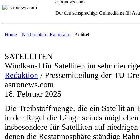
astronews.com
Der deutschsprachige Onlinedienst für As
Home
:
Nachrichten
:
Raumfahrt
:
Artikel
SATELLITEN
Windkanal für Satelliten im sehr niedrig
Redaktion
/ Pressemitteilung der TU Dr
astronews.com
18. Februar 2025
Die Treibstoffmenge, die ein Satellit an 
in der Regel die Länge seines möglichen 
insbesondere für Satelliten auf niedrige
denen die Restatmosphäre ständige Bahn