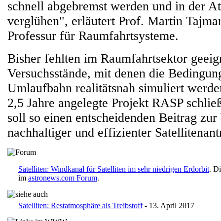
schnell abgebremst werden und in der A
verglühen", erläutert Prof. Martin Tajma
Professur für Raumfahrtsysteme.
Bisher fehlten im Raumfahrtsektor geeig
Versuchsstände, mit denen die Bedingun
Umlaufbahn realitätsnah simuliert werd
2,5 Jahre angelegte Projekt RASP schlie
soll so einen entscheidenden Beitrag zu
nachhaltiger und effizienter Satellitenant
Satelliten: Windkanal für Satelliten im sehr niedrigen Erdorbit
. D
im
astronews.com Forum
.
Satelliten: Restatmosphäre als Treibstoff
- 13. April 2017