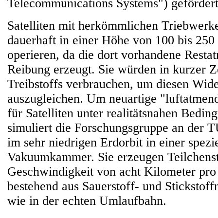
Telecommunications Systems") gefördert
Satelliten mit herkömmlichen Triebwerk
dauerhaft in einer Höhe von 100 bis 250
operieren, da die dort vorhandene Resta
Reibung erzeugt. Sie würden in kurzer 
Treibstoffs verbrauchen, um diesen Wid
auszugleichen. Um neuartige "luftatmen
für Satelliten unter realitätsnahen Bedin
simuliert die Forschungsgruppe an der 
im sehr niedrigen Erdorbit in einer spezi
Vakuumkammer. Sie erzeugen Teilchenst
Geschwindigkeit von acht Kilometer pro
bestehend aus Sauerstoff- und Stickstof
wie in der echten Umlaufbahn.