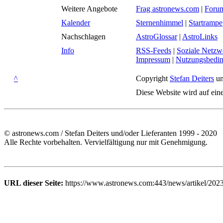
Weitere Angebote
Frag astronews.com
|
Foru
Kalender
Sternenhimmel
|
Startrampe
Nachschlagen
AstroGlossar
|
AstroLinks
Info
RSS-Feeds
|
Soziale Netzw
Impressum
|
Nutzungsbedi
^
Copyright
Stefan Deiters
un
Diese Website wird auf ein
© astronews.com / Stefan Deiters und/oder Lieferanten 1999 - 2020
Alle Rechte vorbehalten. Vervielfältigung nur mit Genehmigung.
URL dieser Seite:
https://www.astronews.com:443/news/artikel/202