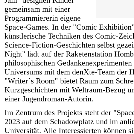
Jam" designen Kinder
gemeinsam mit einer
Programmiererin eigene
Space-Games. In der "Comic Exhibition
künstlerische Techniken des Comic-Zeic
Science-Fiction-Geschichten selbst geze
Night" lädt auf der Raketenstation Homb
philosophischen Gedankenexperimenten 
Universums mit dem denXte-Team der H
"Writer´s Room" bietet Raum zum Schre
Kurzgeschichten mit Weltraum-Bezug un
einer Jugendroman-Autorin.
Im Zentrum des Projekts steht der "Spac
2023 auf dem Schadowplatz und im anli
Universität. Alle Interessierten können s