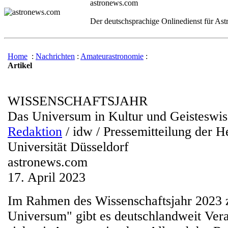
astronews.com
Der deutschsprachige Onlinedienst für As
Home
:
Nachrichten
:
Amateurastronomie
:
Artikel
WISSENSCHAFTSJAHR
Das Universum in Kultur und Geisteswis
Redaktion
/ idw / Pressemitteilung der H
Universität Düsseldorf
astronews.com
17. April 2023
Im Rahmen des Wissenschaftsjahr 2023
Universum" gibt es deutschlandweit Vera