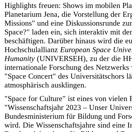
Highlights freuen: Shows im mobilen Pla
Planetarium Jena, die Vorstellung der Er
Missions" und eine Diskussionsrunde z
Space?" laden ein, sich interaktiv mit 
beschäftigen. Darüber hinaus wird die e
Hochschulallianz
European Space Univer
Humanity
(UNIVERSEH), zu der die HH
internationale Forschung des Netzwerks v
"Space Concert" des Universitätschors l
atmosphärisch ausklingen.
"Space for Culture" ist eines von vielen 
"Wissenschaftsjahr 2023 – Unser Univer
Bundesministerium für Bildung und Fors
wird. Die Wissenschaftsjahre sind eine In