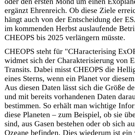
oder den ersten Mond um einen Exoplane
ergänzt Ehrenreich. Ob diese Ziele errei
hängt auch von der Entscheidung der ESA
im kommenden Herbst auslaufende Betri
CHEOPS bis 2025 verlängern müsste.
CHEOPS steht für "CHaracterising ExOPl
widmet sich der Charakterisierung von 
Transits. Dabei misst CHEOPS die Helli
eines Sterns, wenn ein Planet vor diesem
Aus diesen Daten lässt sich die Größe de
und mit bereits vorhandenen Daten darau
bestimmen. So erhält man wichtige Info
diese Planeten – zum Beispiel, ob sie üb
sind, aus Gasen bestehen oder ob sich au
Ozeane befinden. Dies wiederum ist ein w