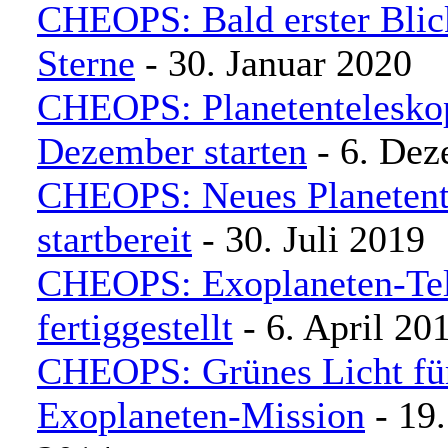
CHEOPS: Bald erster Blick
Sterne
- 30. Januar 2020
CHEOPS: Planetenteleskop
Dezember starten
- 6. Dez
CHEOPS: Neues Planetente
startbereit
- 30. Juli 2019
CHEOPS: Exoplaneten-Te
fertiggestellt
- 6. April 20
CHEOPS: Grünes Licht fü
Exoplaneten-Mission
- 19.