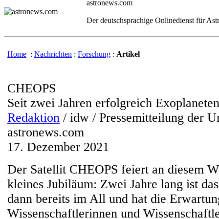
astronews.com
Der deutschsprachige Onlinedienst für As
Home
:
Nachrichten
:
Forschung
:
Artikel
CHEOPS
Seit zwei Jahren erfolgreich Exoplaneten
Redaktion
/ idw / Pressemitteilung der U
astronews.com
17. Dezember 2021
Der Satellit CHEOPS feiert an diesem 
kleines Jubiläum: Zwei Jahre lang ist da
dann bereits im All und hat die Erwartu
Wissenschaftlerinnen und Wissenschaftle