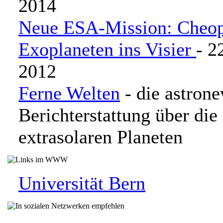
2014
Neue ESA-Mission: Cheo
Exoplaneten ins Visier
- 2
2012
Ferne Welten
- die astron
Berichterstattung über di
extrasolaren Planeten
Universität Bern