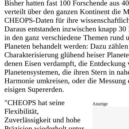
Bisher hatten fast 100 Forschende aus 40
verteilt über den ganzen Kontinent die M
CHEOPS-Daten für ihre wissenschaftlich
Daraus entstanden inzwischen knapp 30 
in den ganz verschiedene Themen rund u
Planeten behandelt werden: Dazu zählen
Charakterisierung glühend heiser Planet
denen Eisen verdampft, die Entdeckung 
Planetensystemen, die ihren Stern in nah
Harmonie umkreisen, oder die Messung d
eisigen Supererden.
"CHEOPS hat seine
Anzeige
Flexibilität,
Zuverlässigkeit und hohe
Präzision wiederholt unter