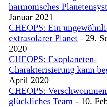
harmonisches Planetensys
Januar 2021
CHEOPS: Ein ungewöhnlic
extrasolarer Planet
- 29. S
2020
CHEOPS: Exoplaneten-
Charakterisierung kann be
April 2020
CHEOPS: Verschwommene
glückliches Team
- 10. Fe