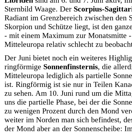
Libriden
sind am 6. und 7. Juni aktiv, m
Sternbild Waage. Der
Scorpius-Sagitta
Radiant im Grenzbereich zwischen den S
Skorpion und Schütze liegt, ist den ganz
- mit einem Maximum zur Monatsmitte - 
Mitteleuropa relativ schlecht zu beobach
Der Juni bietet noch ein weiteres Highlig
ringförmige
Sonnenfinsternis
, die aller
Mitteleuropa lediglich als partielle Sonn
ist. Ringförmig ist sie nur in Teilen Ka
zu sehen. Am 10. Juni rund um die Mittag
uns die partielle Phase, bei der die Sonn
zu wenigen Prozent durch den Mond verde
weiter im Norden man sich befindest, de
der Mond aber an der Sonnenscheibe: Im