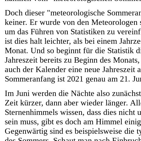
Doch dieser "meteorologische Sommeranf
keiner. Er wurde von den Meteorologen s
um das Führen von Statistiken zu verei
ist dies halt leichter, als bei einem Jahrz
Monat. Und so beginnt für die Statistik d
Jahreszeit bereits zu Beginn des Monats,
auch der Kalender eine neue Jahreszeit 
Sommeranfang ist 2021 genau am 21. J
Im Juni werden die Nächte also zunächst
Zeit kürzer, dann aber wieder länger. Al
Sternenhimmels wissen, dass dies nicht 
sein muss, gibt es doch am Himmel einig
Gegenwärtig sind es beispielsweise die t
des Sommers. Schaut man nach Einbruch