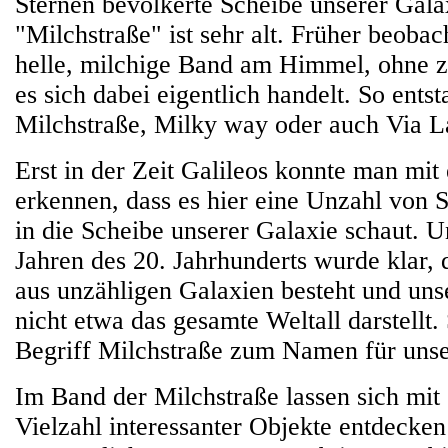
Sternen bevölkerte Scheibe unserer Gal
"Milchstraße" ist sehr alt. Früher beoba
helle, milchige Band am Himmel, ohne 
es sich dabei eigentlich handelt. So ent
Milchstraße, Milky way oder auch Via L
Erst in der Zeit Galileos konnte man mit
erkennen, dass es hier eine Unzahl von 
in die Scheibe unserer Galaxie schaut. U
Jahren des 20. Jahrhunderts wurde klar,
aus unzähligen Galaxien besteht und un
nicht etwa das gesamte Weltall darstellt
Begriff Milchstraße zum Namen für unse
Im Band der Milchstraße lassen sich mit
Vielzahl interessanter Objekte entdecken