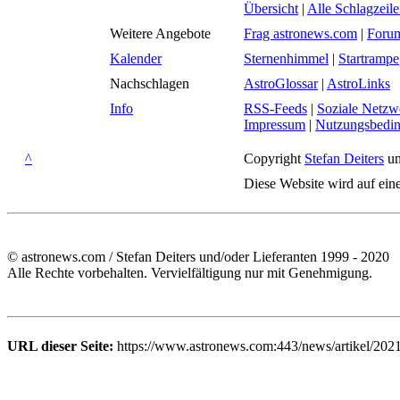
Übersicht
|
Alle Schlagzeil
Weitere Angebote
Frag astronews.com
|
Foru
Kalender
Sternenhimmel
|
Startrampe
Nachschlagen
AstroGlossar
|
AstroLinks
Info
RSS-Feeds
|
Soziale Netzw
Impressum
|
Nutzungsbedi
^
Copyright
Stefan Deiters
un
Diese Website wird auf ein
© astronews.com / Stefan Deiters und/oder Lieferanten 1999 - 2020
Alle Rechte vorbehalten. Vervielfältigung nur mit Genehmigung.
URL dieser Seite:
https://www.astronews.com:443/news/artikel/202