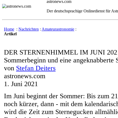
astronews.com
Der deutschsprachige Onlinedienst für As
Home
:
Nachrichten
:
Amateurastronomie
:
Artikel
DER STERNENHIMMEL IM JUNI 202
Sommerbeginn und eine angeknabberte 
von
Stefan Deiters
astronews.com
1. Juni 2021
Im Juni beginnt der Sommer: Bis zum 21
noch kürzer, dann - mit dem kalendaris
wird die Zeit zum Sternegucken allmähli