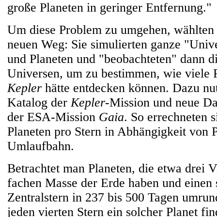
große Planeten in geringer Entfernung."
Um diese Problem zu umgehen, wählten
neuen Weg: Sie simulierten ganze "Univ
und Planeten und "beobachteten" dann di
Universen, um zu bestimmen, wie viele 
Kepler
hätte entdecken können. Dazu nut
Katalog der
Kepler
-Mission und neue Da
der ESA-Mission
Gaia
. So errechneten s
Planeten pro Stern in Abhängigkeit von 
Umlaufbahn.
Betrachtet man Planeten, die etwa drei Vi
fachen Masse der Erde haben und einen
Zentralstern in 237 bis 500 Tagen umrund
jeden vierten Stern ein solcher Planet fi