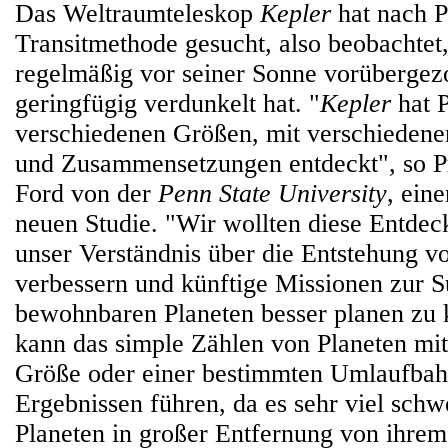
Das Weltraumteleskop
Kepler
hat nach P
Transitmethode gesucht, also beobachtet,
regelmäßig vor seiner Sonne vorübergezo
geringfügig verdunkelt hat. "
Kepler
hat P
verschiedenen Größen, mit verschieden
und Zusammensetzungen entdeckt", so Pr
Ford von der
Penn State University
, eine
neuen Studie. "Wir wollten diese Entde
unser Verständnis über die Entstehung v
verbessern und künftige Missionen zur 
bewohnbaren Planeten besser planen zu 
kann das simple Zählen von Planeten mit
Größe oder einer bestimmten Umlaufbah
Ergebnissen führen, da es sehr viel schwe
Planeten in großer Entfernung von ihrem 