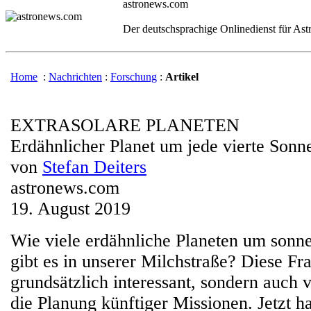
astronews.com
Der deutschsprachige Onlinedienst für As
Home
:
Nachrichten
:
Forschung
:
Artikel
EXTRASOLARE PLANETEN
Erdähnlicher Planet um jede vierte Sonn
von
Stefan Deiters
astronews.com
19. August 2019
Wie viele erdähnliche Planeten um sonn
gibt es in unserer Milchstraße? Diese Fra
grundsätzlich interessant, sondern auch
die Planung künftiger Missionen. Jetzt 