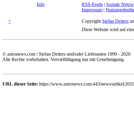
Info
RSS-Feeds
|
Soziale Netzw
Impressum
|
Nutzungsbedi
^
Copyright
Stefan Deiters
un
Diese Website wird auf ein
© astronews.com / Stefan Deiters und/oder Lieferanten 1999 - 2020
Alle Rechte vorbehalten. Vervielfältigung nur mit Genehmigung.
URL dieser Seite:
https://www.astronews.com:443/news/artikel/201