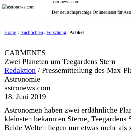
astronews.com
Der deutschsprachige Onlinedienst für As
Home
:
Nachrichten
:
Forschung
:
Artikel
CARMENES
Zwei Planeten um Teegardens Stern
Redaktion
/ Pressemitteilung des Max-Pla
Astronomie
astronews.com
18. Juni 2019
Astronomen haben zwei erdähnliche Pla
kleinsten bekannten Sterne, Teegardens S
Beide Welten liegen nur etwas mehr als 