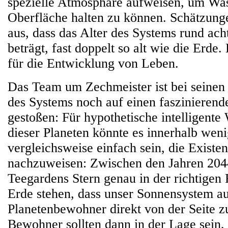
spezielle Atmosphäre aufweisen, um Was
Oberfläche halten zu können. Schätzun
aus, dass das Alter des Systems rund ach
beträgt, fast doppelt so alt wie die Erde. 
für die Entwicklung von Leben.
Das Team um Zechmeister ist bei seine
des Systems noch auf einen faszinierend
gestoßen: Für hypothetische intelligent
dieser Planeten könnte es innerhalb wen
vergleichsweise einfach sein, die Existe
nachzuweisen: Zwischen den Jahren 204
Teegardens Stern genau in der richtigen 
Erde stehen, dass unser Sonnensystem au
Planetenbewohner direkt von der Seite zu
Bewohner sollten dann in der Lage sein, 