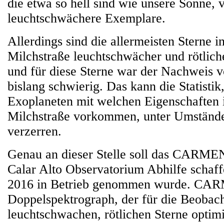
die etwa so hell sind wie unsere Sonne, v
leuchtschwächere Exemplare.
Allerdings sind die allermeisten Sterne i
Milchstraße leuchtschwächer und rötliche
und für diese Sterne war der Nachweis 
bislang schwierig. Das kann die Statistik
Exoplaneten mit welchen Eigenschaften 
Milchstraße vorkommen, unter Umstände
verzerren.
Genau an dieser Stelle soll das CARM
Calar Alto Observatorium Abhilfe schaf
2016 in Betrieb genommen wurde. CAR
Doppelspektrograph, der für die Beobac
leuchtschwachen, rötlichen Sterne optim