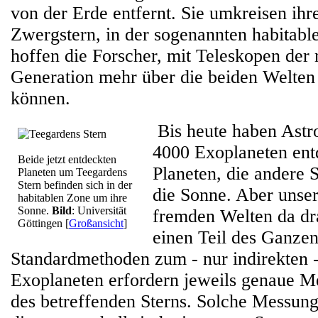
von der Erde entfernt. Sie umkreisen ihr
Zwergstern, in der sogenannten habitab
hoffen die Forscher, mit Teleskopen der
Generation mehr über die beiden Welten
können.
Bis heute haben Astr
4000 Exoplaneten entd
Beide jetzt entdeckten
Planeten, die andere 
Planeten um Teegardens
Stern befinden sich in der
die Sonne. Aber unser
habitablen Zone um ihre
Sonne.
Bild
: Universität
fremden Welten da dr
Göttingen
[
Großansicht
]
einen Teil des Ganzen
Standardmethoden zum - nur indirekten 
Exoplaneten erfordern jeweils genaue M
des betreffenden Sterns. Solche Messung