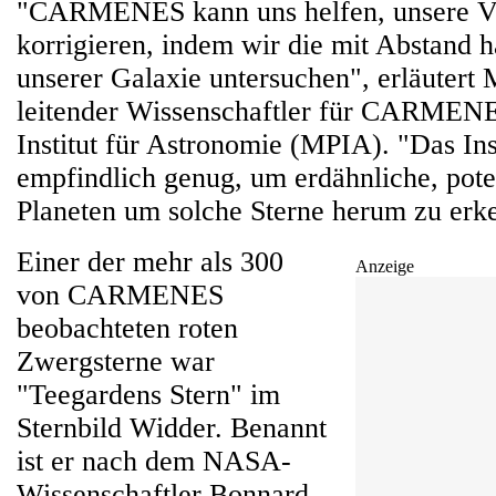
"CARMENES kann uns helfen, unsere Vo
korrigieren, indem wir die mit Abstand h
unserer Galaxie untersuchen", erläutert 
leitender Wissenschaftler für CARMEN
Institut für Astronomie (MPIA). "Das Ins
empfindlich genug, um erdähnliche, pot
Planeten um solche Sterne herum zu erk
Einer der mehr als 300
Anzeige
von CARMENES
beobachteten roten
Zwergsterne war
"Teegardens Stern" im
Sternbild Widder. Benannt
ist er nach dem NASA-
Wissenschaftler Bonnard