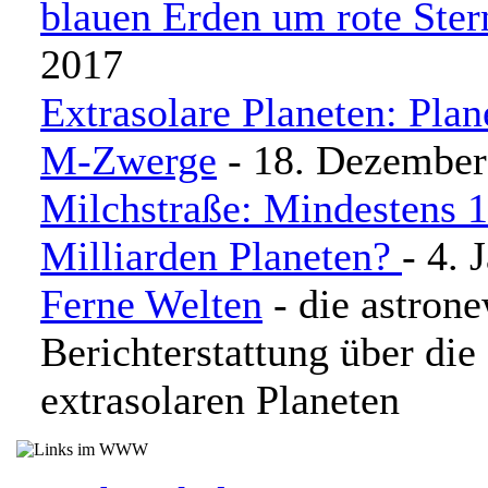
blauen Erden um rote Ster
2017
Extrasolare Planeten: Pla
M-Zwerge
- 18. Dezember
Milchstraße: Mindestens 
Milliarden Planeten?
- 4. 
Ferne Welten
- die astron
Berichterstattung über di
extrasolaren Planeten