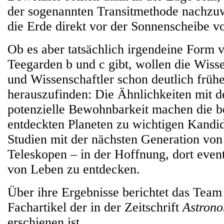
der sogenannten Transitmethode nachzu
die Erde direkt vor der Sonnenscheibe v
Ob es aber tatsächlich irgendeine Form 
Teegarden b und c gibt, wollen die Wiss
und Wissenschaftler schon deutlich früh
herauszufinden: Die Ähnlichkeiten mit d
potenzielle Bewohnbarkeit machen die b
entdeckten Planeten zu wichtigen Kandida
Studien mit der nächsten Generation vo
Teleskopen – in der Hoffnung, dort even
von Leben zu entdecken.
Über ihre Ergebnisse berichtet das Team
Fachartikel der in der Zeitschrift
Astrono
erschienen ist.