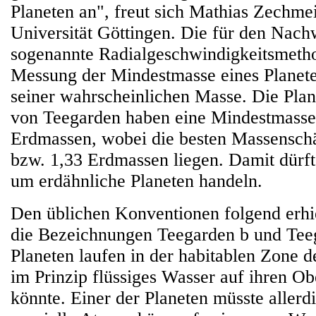
Planeten an", freut sich Mathias Zechmei
Universität Göttingen. Die für den Nac
sogenannte Radialgeschwindigkeitsmetho
Messung der Mindestmasse eines Planet
seiner wahrscheinlichen Masse. Die Pla
von Teegarden haben eine Mindestmasse
Erdmassen, wobei die besten Massenschä
bzw. 1,33 Erdmassen liegen. Damit dürfte
um erdähnliche Planeten handeln.
Den üblichen Konventionen folgend erhie
die Bezeichnungen Teegarden b und Tee
Planeten laufen in der habitablen Zone d
im Prinzip flüssiges Wasser auf ihren Ob
könnte. Einer der Planeten müsste allerdi