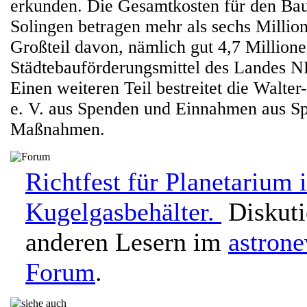
erkunden. Die Gesamtkosten für den Ba
Solingen betragen mehr als sechs Millio
Großteil davon, nämlich gut 4,7 Million
Städtebauförderungsmittel des Landes N
Einen weiteren Teil bestreitet die Walte
e. V. aus Spenden und Einnahmen aus S
Maßnahmen.
Richtfest für Planetarium 
Kugelgasbehälter.
Diskuti
anderen Lesern im
astron
Forum
.