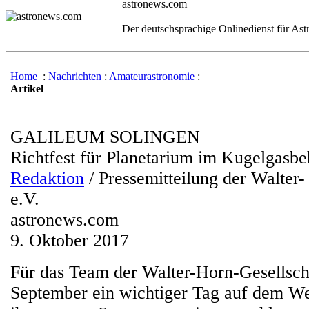
astronews.com
Der deutschsprachige Onlinedienst für As
Home
:
Nachrichten
:
Amateurastronomie
:
Artikel
GALILEUM SOLINGEN
Richtfest für Planetarium im Kugelgasbe
Redaktion
/ Pressemitteilung der Walter-
e.V.
astronews.com
9. Oktober 2017
Für das Team der Walter-Horn-Gesellsc
September ein wichtiger Tag auf dem W