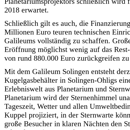
Planetariumsprojektors schließlich wird
2018 erwartet.
Schließlich gilt es auch, die Finanzierung
Millionen Euro teuren technischen Einri
Galileums vollständig zu schaffen. Großes
Eröffnung möglichst wenig auf das Rest
von rund 880.000 Euro zurückgreifen zu
Mit dem Galileum Solingen entsteht derze
Kugelgasbehälter in Solingen-Ohligs eine
Erlebniswelt aus Planetarium und Sternw
Planetarium wird der Sternenhimmel un
Tageszeit, Wetter und allen Umweltbedin
Kuppel projiziert, in der Sternwarte kön
große Besucher in klaren Nächten den 