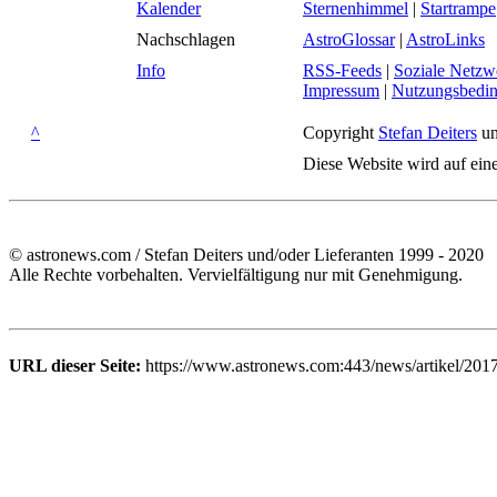
Kalender
Sternenhimmel
|
Startrampe
Nachschlagen
AstroGlossar
|
AstroLinks
Info
RSS-Feeds
|
Soziale Netzw
Impressum
|
Nutzungsbedi
^
Copyright
Stefan Deiters
un
Diese Website wird auf ein
© astronews.com / Stefan Deiters und/oder Lieferanten 1999 - 2020
Alle Rechte vorbehalten. Vervielfältigung nur mit Genehmigung.
URL dieser Seite:
https://www.astronews.com:443/news/artikel/201