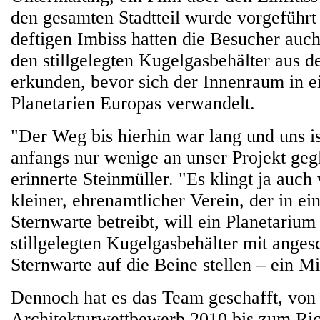
den gesamten Stadtteil wurde vorgeführ
deftigen Imbiss hatten die Besucher auch
den stillgelegten Kugelgasbehälter aus d
erkunden, bevor sich der Innenraum in e
Planetarien Europas verwandelt.
"Der Weg bis hierhin war lang und uns is
anfangs nur wenige an unser Projekt geg
erinnerte Steinmüller. "Es klingt ja auch 
kleiner, ehrenamtlicher Verein, der in 
Sternwarte betreibt, will ein Planetarium
stillgelegten Kugelgasbehälter mit anges
Sternwarte auf die Beine stellen – ein Mi
Dennoch hat es das Team geschafft, von 
Architekturwettbewerb 2010 bis zum Rich