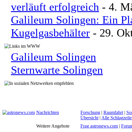
verläuft erfolgreich
- 4. M
Galileum Solingen: Ein P
Kugelgasbehälter
- 29. Ok
Galileum Solingen
Sternwarte Solingen
Nachrichten
Forschung
|
Raumfahrt
|
So
Übersicht
|
Alle Schlagzeil
Weitere Angebote
Frag astronews.com
|
Foru