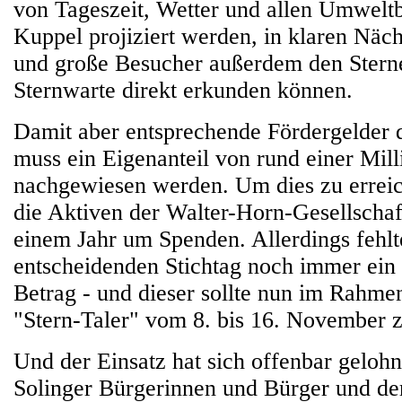
von Tageszeit, Wetter und allen Umwelt
Kuppel projiziert werden, in klaren Näch
und große Besucher außerdem den Stern
Sternwarte direkt erkunden können.
Damit aber entsprechende Fördergelder d
muss ein Eigenanteil von rund einer Mil
nachgewiesen werden. Um dies zu errei
die Aktiven der Walter-Horn-Gesellschaft
einem Jahr um Spenden. Allerdings fehl
entscheidenden Stichtag noch immer ein 
Betrag - und dieser sollte nun im Rahm
"Stern-Taler" vom 8. bis 16. Novembe
Und der Einsatz hat sich offenbar gelohn
Solinger Bürgerinnen und Bürger und der