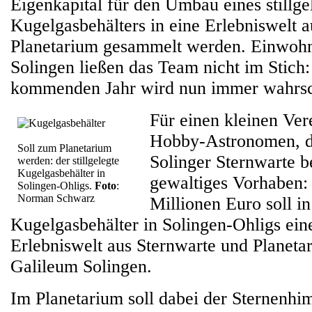
Eigenkapital für den Umbau eines stillge
Kugelgasbehälters in eine Erlebniswelt 
Planetarium gesammelt werden. Einwohn
Solingen ließen das Team nicht im Stich
kommenden Jahr wird nun immer wahrsch
Für einen kleinen Ver
Hobby-Astronomen, de
Soll zum Planetarium
Solinger Sternwarte bet
werden: der stillgelegte
Kugelgasbehälter in
gewaltiges Vorhaben:
Solingen-Ohligs.
Foto
:
Norman Schwarz
Millionen Euro soll in
Kugelgasbehälter in Solingen-Ohligs eine
Erlebniswelt aus Sternwarte und Planetar
Galileum Solingen.
Im Planetarium soll dabei der Sternenh