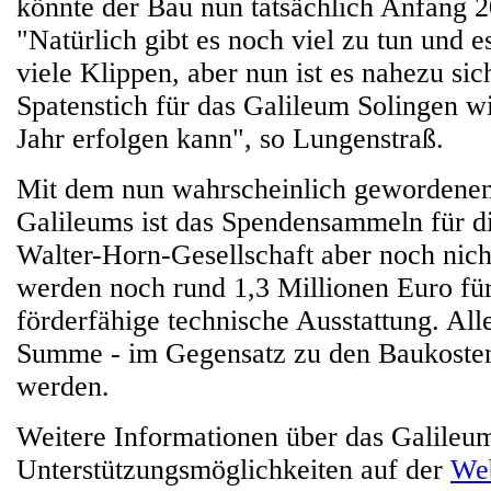
könnte der Bau nun tatsächlich Anfang 
"Natürlich gibt es noch viel zu tun und e
viele Klippen, aber nun ist es nahezu sich
Spatenstich für das Galileum Solingen w
Jahr erfolgen kann", so Lungenstraß.
Mit dem nun wahrscheinlich gewordene
Galileums ist das Spendensammeln für d
Walter-Horn-Gesellschaft aber noch nich
werden noch rund 1,3 Millionen Euro für
förderfähige technische Ausstattung. All
Summe - im Gegensatz zu den Baukosten 
werden.
Weitere Informationen über das Galileu
Unterstützungsmöglichkeiten auf der
Web