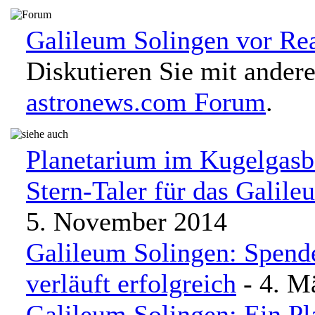
Galileum Solingen vor Rea
Diskutieren Sie mit ander
astronews.com Forum
.
Planetarium im Kugelgasbe
Stern-Taler für das Galil
5. November 2014
Galileum Solingen: Spen
verläuft erfolgreich
- 4. M
Galileum Solingen: Ein P