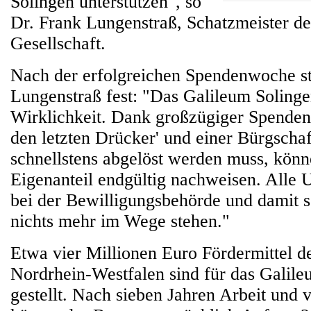
Solingen unterstützen", so
Dr. Frank Lungenstraß, Schatzmeister d
Gesellschaft.
Nach der erfolgreichen Spendenwoche st
Lungenstraß fest: "Das Galileum Soling
Wirklichkeit. Dank großzügiger Spenden
den letzten Drücker' und einer Bürgschaft
schnellstens abgelöst werden muss, könn
Eigenanteil endgültig nachweisen. Alle 
bei der Bewilligungsbehörde und damit 
nichts mehr im Wege stehen."
Etwa vier Millionen Euro Fördermittel d
Nordrhein-Westfalen sind für das Galile
gestellt. Nach sieben Jahren Arbeit und