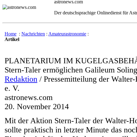
astronews.com
Der deutschsprachige Onlinedienst für As
Home
:
Nachrichten
:
Amateurastronomie
:
Artikel
PLANETARIUM IM KUGELGASBEH
Stern-Taler ermöglichen Galileum Solin
Redaktion
/ Pressemitteilung der Walter
e. V.
astronews.com
20. November 2014
Mit der Aktion Stern-Taler der Walter-H
sollte praktisch in letzter Minute das no