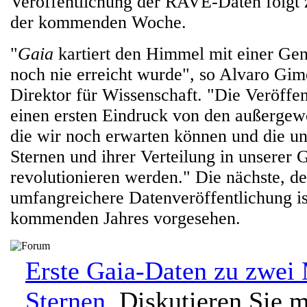
Veröffentlichung der RAVE-Daten folgt
der kommenden Woche.
"
Gaia
kartiert den Himmel mit einer Gena
noch nie erreicht wurde", so Alvaro Gi
Direktor für Wissenschaft. "Die Veröffen
einen ersten Eindruck von den außergew
die wir noch erwarten können und die un
Sternen und ihrer Verteilung in unserer 
revolutionieren werden." Die nächste, de
umfangreichere Datenveröffentlichung is
kommenden Jahres vorgesehen.
Erste Gaia-Daten zu zwei 
Sternen.
Diskutieren Sie m