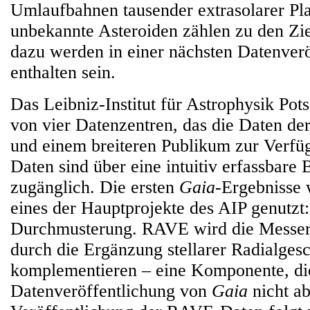
Umlaufbahnen tausender extrasolarer Pl
unbekannte Asteroiden zählen zu den Zi
dazu werden in einer nächsten Datenverö
enthalten sein.
Das Leibniz-Institut für Astrophysik Pot
von vier Datenzentren, das die Daten d
und einem breiteren Publikum zur Verfüg
Daten sind über eine intuitiv erfassbare
zugänglich. Die ersten
Gaia
-Ergebnisse
eines der Hauptprojekte des AIP genutz
Durchmusterung. RAVE wird die Messe
durch die Ergänzung stellarer Radialges
komplementieren – eine Komponente, die
Datenveröffentlichung von
Gaia
nicht ab