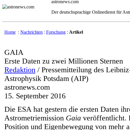
astronews.com
Der deutschsprachige Onlinedienst für As
Home
:
Nachrichten
:
Forschung
:
Artikel
GAIA
Erste Daten zu zwei Millionen Sternen
Redaktion
/ Pressemitteilung des Leibniz-
Astrophysik Potsdam (AIP)
astronews.com
15. September 2016
Die ESA hat gestern die ersten Daten ihr
Astrometriemission
Gaia
veröffentlicht.
Position und Eigenbewegung von mehr al