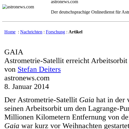
astronews.com
Der deutschsprachige Onlinedienst für As
Home
:
Nachrichten
:
Forschung
:
Artikel
GAIA
Astrometrie-Satellit erreicht Arbeitsorbit
von
Stefan Deiters
astronews.com
8. Januar 2014
Der Astrometrie-Satellit
Gaia
hat in der
seinen Arbeitsorbit um den Lagrange-Pun
Millionen Kilometern Entfernung von der
Gaia
war kurz vor Weihnachten gestartet