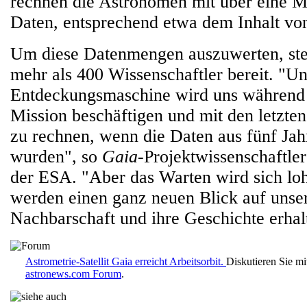
rechnen die Astronomen mit über eine M
Daten, entsprechend etwa dem Inhalt v
Um diese Datenmengen auszuwerten, ste
mehr als 400 Wissenschaftler bereit. "U
Entdeckungsmaschine wird uns während
Mission beschäftigen und mit den letzten 
zu rechnen, wenn die Daten aus fünf Jah
wurden", so
Gaia
-Projektwissenschaftle
der ESA. "Aber das Warten wird sich lo
werden einen ganz neuen Blick auf unse
Nachbarschaft und ihre Geschichte erhal
Astrometrie-Satellit Gaia erreicht Arbeitsorbit.
Diskutieren Sie mi
astronews.com Forum
.