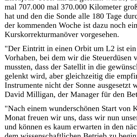
mal 707.000 mal 370.000 Kilometer groß
hat und den die Sonde alle 180 Tage dur
der kommenden Woche ist dazu noch ein
Kurskorrekturmanöver vorgesehen.
"Der Eintritt in einen Orbit um L2 ist ei
Vorhaben, bei dem wir die Steuerdüsen
mussten, dass der Satellit in die gewüns
gelenkt wird, aber gleichzeitig die empf
Instrumente nicht der Sonne ausgesetzt w
David Milligan, der Manager für den Betr
"Nach einem wunderschönen Start von K
Monat freuen wir uns, dass wir nun unser
und können es kaum erwarten in den nä
dem wissenschaftlichen Betrieb zu begi