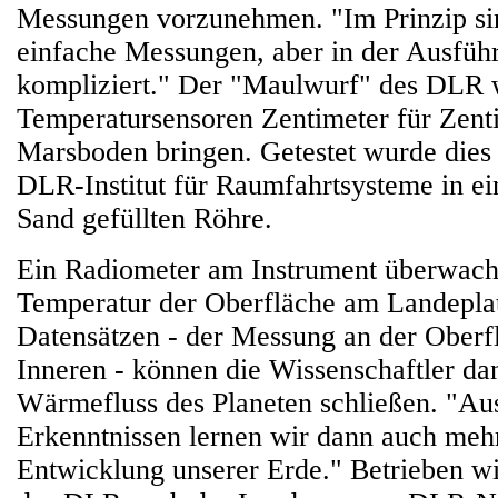
Messungen vorzunehmen. "Im Prinzip si
einfache Messungen, aber in der Ausführ
kompliziert." Der "Maulwurf" des DLR 
Temperatursensoren Zentimeter für Zent
Marsboden bringen. Getestet wurde dies
DLR-Institut für Raumfahrtsysteme in ei
Sand gefüllten Röhre.
Ein Radiometer am Instrument überwach
Temperatur der Oberfläche am Landepla
Datensätzen - der Messung an der Oberf
Inneren - können die Wissenschaftler da
Wärmefluss des Planeten schließen. "Au
Erkenntnissen lernen wir dann auch mehr
Entwicklung unserer Erde." Betrieben wi