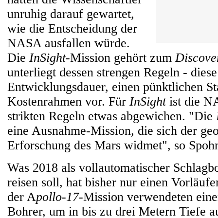
unruhig darauf gewartet,
wie die Entscheidung der
NASA ausfallen würde.
Die
InSight
-Mission gehört zum
Discove
unterliegt dessen strengen Regeln - dies
Entwicklungsdauer, einen pünktlichen St
Kostenrahmen vor. Für
InSight
ist die N
strikten Regeln etwas abgewichen. "Die
eine Ausnahme-Mission, die sich der ge
Erforschung des Mars widmet", so Spoh
Was 2018 als vollautomatischer Schlag
reisen soll, hat bisher nur einen Vorläuf
der A
pollo-17
-Mission verwendeten eine
Bohrer, um in bis zu drei Metern Tiefe