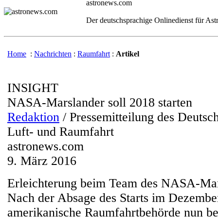
astronews.com
Der deutschsprachige Onlinedienst für As
Home
:
Nachrichten
:
Raumfahrt
:
Artikel
INSIGHT
NASA-Marslander soll 2018 starten
Redaktion
/ Pressemitteilung des Deutsc
Luft- und Raumfahrt
astronews.com
9. März 2016
Erleichterung beim Team des NASA-Ma
Nach der Absage des Starts im Dezember
amerikanische Raumfahrtbehörde nun be