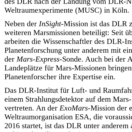
des DLR nach der Landung vom DLR-Nu
Weltraumexperimente (MUSC) in Köln.
Neben der
InSight
-Mission ist das DLR 
weiteren Marsmissionen beteiligt: Seit ü
arbeiten die Wissenschaftler des DLR-Ins
Planetenforschung unter anderem mit ei
der
Mars-Express
-Sonde. Auch bei der 
Landeplätze für Mars-Missionen bringe
Planetenforscher ihre Expertise ein.
Das DLR-Institut für Luft- und Raumfahr
einem Strahlungsdetektor auf dem Mars
vertreten. An der
ExoMars
-Mission der 
Weltraumorganisation ESA, die voraussi
2016 startet, ist das DLR unter anderem