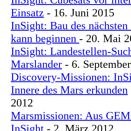
Einsatz
- 16. Juni 2015
InSight: Bau des nächsten
kann beginnen
- 20. Mai 
InSight: Landestellen-Suc
Marslander
- 6. Septembe
Discovery-Missionen: InSi
Innere des Mars erkunden
2012
Marsmissionen: Aus GEM
InSight
- 2. März 2012