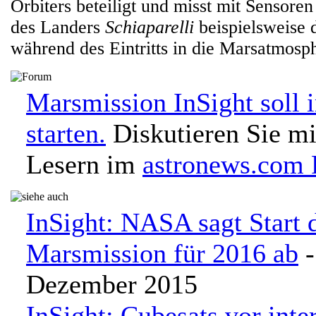
Orbiters beteiligt und misst mit Sensore
des Landers
Schiaparelli
beispielsweise 
während des Eintritts in die Marsatmosp
Marsmission InSight soll
starten.
Diskutieren Sie mi
Lesern im
astronews.com
InSight: NASA sagt Start 
Marsmission für 2016 ab
-
Dezember 2015
InSight: Cubesats vor int