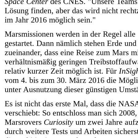
Space Center
des CNES. "Unsere Teams
Lösung finden, aber das wird nicht rechtz
im Jahr 2016 möglich sein."
Marsmissionen werden in der Regel alle
gestartet. Dann nämlich stehen Erde und
zueinander, dass eine Reise zum Mars m
verhältnismäßig geringen Treibstoffaufw
relativ kurzer Zeit möglich ist. Für
InSig
vom 4. bis zum 30. März 2016 die Mögli
unter Ausnutzung dieser günstigen Umst
Es ist nicht das erste Mal, dass die NA
verschiebt: So entschloss man sich 2008,
Marsrovers
Curiosity
um zwei Jahre auf
durch weitere Tests und Arbeiten sicherst