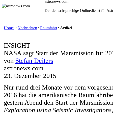
astronews.com
Der deutschsprachige Onlinedienst für As
Home
:
Nachrichten
:
Raumfahrt
:
Artikel
INSIGHT
NASA sagt Start der Marsmission für 20
von
Stefan Deiters
astronews.com
23. Dezember 2015
Nur rund drei Monate vor dem vorgeseh
2016 hat die amerikanische Raumfahrt
gestern Abend den Start der Marsmissio
Exploration using Seismic Investigation