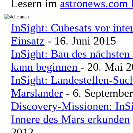
Lesern im
astronews.com
InSight: Cubesats vor int
Einsatz
- 16. Juni 2015
InSight: Bau des nächsten
kann beginnen
- 20. Mai 
InSight: Landestellen-Suc
Marslander
- 6. Septembe
Discovery-Missionen: InSi
Innere des Mars erkunden
2012