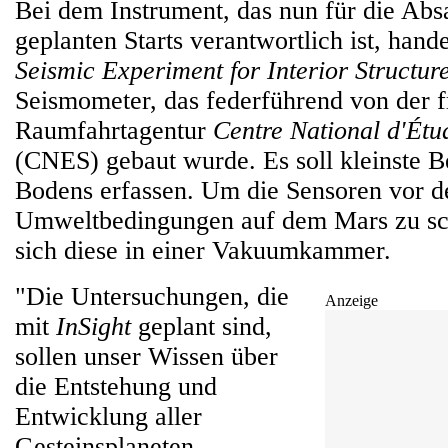
Bei dem Instrument, das nun für die Abs
geplanten Starts verantwortlich ist, hand
Seismic Experiment for Interior Structur
Seismometer, das federführend von der 
Raumfahrtagentur
Centre National d'Étu
(CNES) gebaut wurde. Es soll kleinste 
Bodens erfassen. Um die Sensoren vor d
Umweltbedingungen auf dem Mars zu sc
sich diese in einer Vakuumkammer.
"Die Untersuchungen, die
Anzeige
mit
InSight
geplant sind,
sollen unser Wissen über
die Entstehung und
Entwicklung aller
Gesteinsplaneten,