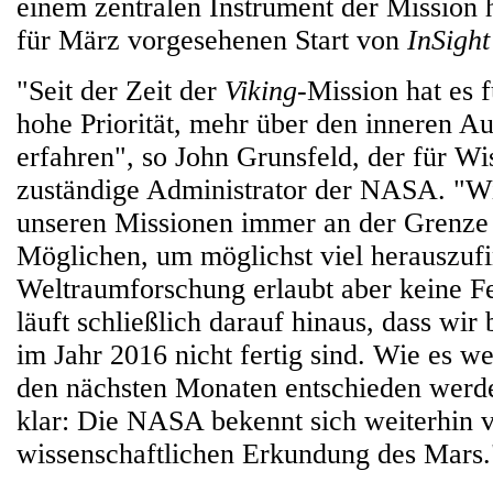
einem zentralen Instrument der Mission
für März vorgesehenen Start von
InSight
"Seit der Zeit der
Viking
-Mission hat es 
hohe Priorität, mehr über den inneren A
erfahren", so John Grunsfeld, der für Wi
zuständige Administrator der NASA. "W
unseren Missionen immer an der Grenze 
Möglichen, um möglichst viel herauszuf
Weltraumforschung erlaubt aber keine Fe
läuft schließlich darauf hinaus, dass wir 
im Jahr 2016 nicht fertig sind. Wie es we
den nächsten Monaten entschieden werden
klar: Die NASA bekennt sich weiterhin v
wissenschaftlichen Erkundung des Mars.