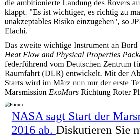
die ambitionierte Landung des Rovers a
klappt. "Es ist wichtiger, es richtig zu ma
unakzeptables Risiko einzugehen", so JP
Elachi.
Das zweite wichtige Instrument an Bord
Heat Flow and Physical Properties Pac
federführend vom Deutschen Zentrum fü
Raumfahrt (DLR) entwickelt. Mit der A
Starts wird im März nun nur der erste Te
Marsmission
ExoMars
Richtung Roter Pla
NASA sagt Start der Mars
2016 ab.
Diskutieren Sie 