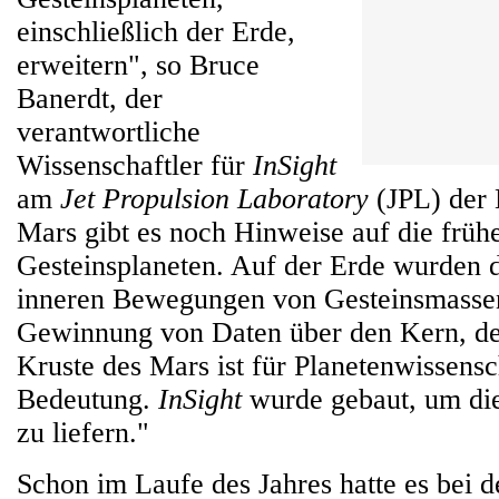
einschließlich der Erde,
erweitern", so Bruce
Banerdt, der
verantwortliche
Wissenschaftler für
InSight
am
Jet Propulsion Laboratory
(JPL) der
Mars gibt es noch Hinweise auf die früh
Gesteinsplaneten. Auf der Erde wurden d
inneren Bewegungen von Gesteinsmassen
Gewinnung von Daten über den Kern, de
Kruste des Mars ist für Planetenwissensc
Bedeutung.
InSight
wurde gebaut, um die
zu liefern."
Schon im Laufe des Jahres hatte es bei