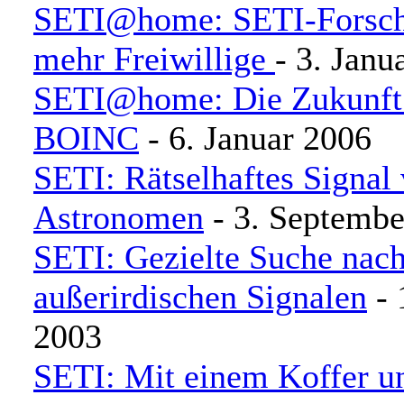
SETI@home: SETI-Forsch
mehr Freiwillige
- 3. Janu
SETI@home: Die Zukunft 
BOINC
- 6. Januar 2006
SETI: Rätselhaftes Signal 
Astronomen
- 3. Septembe
SETI: Gezielte Suche nac
außerirdischen Signalen
- 
2003
SETI: Mit einem Koffer u