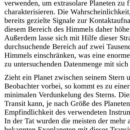
verwenden, um extrasolare Planeten zu 
charakterisieren. Die Wahrscheinlichkeit,
bereits gezielte Signale zur Kontaktaufn
diesem Bereich des Himmels daher höher,
Außerdem lasse sich mit Hilfe dieser Str
durchsuchende Bereich auf zwei Tausend
Himmels einschränken, was eine enorme
zu untersuchenden Datenmenge mit sich 
Zieht ein Planet zwischen seinem Stern 
Beobachter vorbei, so kommt es zu eine
minimalen Verdunkelung des Sterns. Die
Transit kann, je nach Größe des Planete
Empfindlichkeit des verwendeten Instrum
In der Tat wurden die meisten der mehr a
bekannten Exoplaneten mit dieser Transi