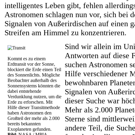
intelligentes Leben gibt, fehlen allerding
Astronomen schlagen nun vor, sich bei 
Signalen von Außerirdischen auf einen 
Streifen am Himmel zu konzentrieren.
Sind wir allein im U
Antworten auf diese F
Kommt es zu einem
suchen Astronomen se
Erdtransit vor der Sonne,
blockiert die Erde einen Teil
Hilfe verschiedener 
des Sonnenlichts. Mögliche
Beobachter außerhalb des
bewohnbaren Planete
Sonnensystems könnten die
Signalen von Außerird
dabei entstehende
Verdunklung nutzen, um die
dieser Suche war höch
Erde zu erforschen. Mit
Hilfe dieser Transitmethode
Mehr als 2.000 Plane
haben Astronomen den
Sterne sind mittlerwe
Großteil der mehr als 2.000
bereits bekannten
andere Teil, die Such
Exoplaneten gefunden.
Bild
: NASA / MPIA