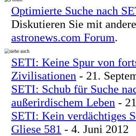
Optimierte Suche nach SE
Diskutieren Sie mit ander
astronews.com Forum
.
SETI: Keine Spur von forts
Zivilisationen
- 21. Septe
SETI: Schub für Suche na
außerirdischem Leben
- 21
SETI: Kein verdächtiges S
Gliese 581
- 4. Juni 2012