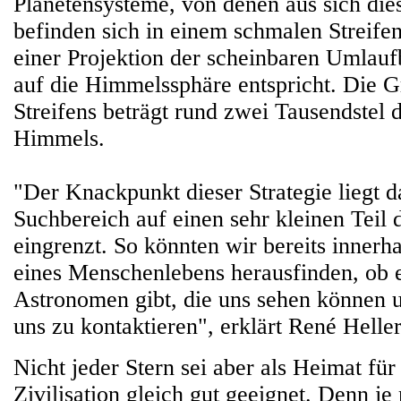
Planetensysteme, von denen aus sich dies
befinden sich in einem schmalen Streif
einer Projektion der scheinbaren Umlau
auf die Himmelssphäre entspricht. Die G
Streifens beträgt rund zwei Tausendstel
Himmels.
"Der Knackpunkt dieser Strategie liegt da
Suchbereich auf einen sehr kleinen Teil
eingrenzt. So könnten wir bereits innerh
eines Menschenlebens herausfinden, ob e
Astronomen gibt, die uns sehen können 
uns zu kontaktieren", erklärt René Hell
Nicht jeder Stern sei aber als Heimat fü
Zivilisation gleich gut geeignet. Denn je