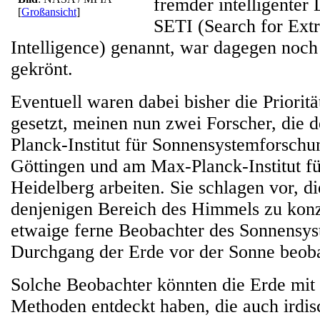
fremder intelligenter
[
Großansicht
]
SETI (Search for Extr
Intelligence) genannt, war dagegen noch
gekrönt.
Eventuell waren dabei bisher die Prioritä
gesetzt, meinen nun zwei Forscher, die 
Planck-Institut für Sonnensystemforsch
Göttingen und am Max-Planck-Institut f
Heidelberg arbeiten. Sie schlagen vor, d
denjenigen Bereich des Himmels zu konz
etwaige ferne Beobachter des Sonnensys
Durchgang der Erde vor der Sonne beob
Solche Beobachter könnten die Erde mit
Methoden entdeckt haben, die auch irdi