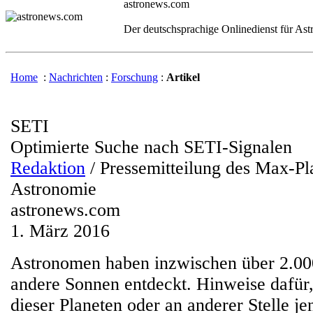
astronews.com
Der deutschsprachige Onlinedienst für As
Home
:
Nachrichten
:
Forschung
:
Artikel
SETI
Optimierte Suche nach SETI-Signalen
Redaktion
/ Pressemitteilung des Max-Pla
Astronomie
astronews.com
1. März 2016
Astronomen haben inzwischen über 2.00
andere Sonnen entdeckt. Hinweise dafür,
dieser Planeten oder an anderer Stelle je