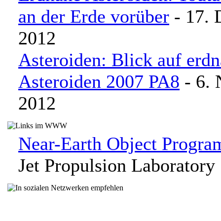
an der Erde vorüber
- 17.
2012
Asteroiden: Blick auf erd
Asteroiden 2007 PA8
- 6.
2012
Near-Earth Object Progra
Jet Propulsion Laboratory