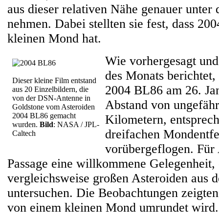
aus dieser relativen Nähe genauer unter 
nehmen. Dabei stellten sie fest, dass 20
kleinen Mond hat.
Wie vorhergesagt und 
des Monats berichtet, 
Dieser kleine Film entstand
2004 BL86 am 26. Jan
aus 20 Einzelbildern, die
von der DSN-Antenne in
Abstand von ungefähr
Goldstone vom Asteroiden
2004 BL86 gemacht
Kilometern, entsprec
wurden.
Bild
: NASA / JPL-
dreifachen Mondentfe
Caltech
vorübergeflogen. Für
Passage eine willkommene Gelegenheit, 
vergleichsweise großen Asteroiden aus 
untersuchen. Die Beobachtungen zeigte
von einem kleinen Mond umrundet wird.