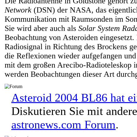
Die Radioantenne in Goldstone gehört 
Network
(DSN) der NASA, das eigentlic
Kommunikation mit Raumsonden im Sonn
Sie wird aber auch als
Solar System Rad
Beobachtung von Asteroiden eingesetzt.
Radiosignal in Richtung des Brockens g
die Reflexionen wieder aufgefangen und
mit dem großen Arecibo-Radioteleskop i
werden Beobachtungen dieser Art durchg
Asteroid 2004 BL86 hat e
Diskutieren Sie mit ander
astronews.com Forum
.