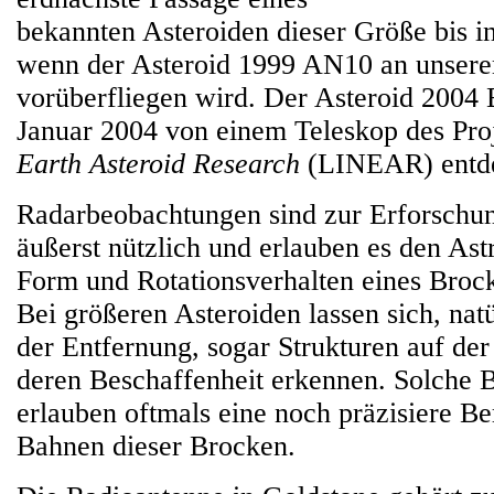
bekannten Asteroiden dieser Größe bis in
wenn der Asteroid 1999 AN10 an unser
vorüberfliegen wird. Der Asteroid 2004
Januar 2004 von einem Teleskop des Pro
Earth Asteroid Research
(LINEAR) entde
Radarbeobachtungen sind zur Erforschu
äußerst nützlich und erlauben es den As
Form und Rotationsverhalten eines Broc
Bei größeren Asteroiden lassen sich, nat
der Entfernung, sogar Strukturen auf de
deren Beschaffenheit erkennen. Solche
erlauben oftmals eine noch präzisiere B
Bahnen dieser Brocken.