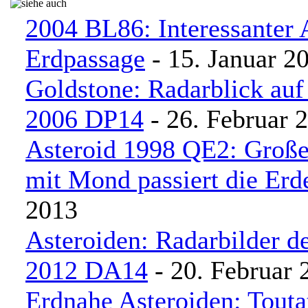
2004 BL86: Interessanter 
Erdpassage
- 15. Januar 2
Goldstone: Radarblick auf
2006 DP14
- 26. Februar 
Asteroid 1998 QE2: Große
mit Mond passiert die Erd
2013
Asteroiden: Radarbilder d
2012 DA14
- 20. Februar 
Erdnahe Asteroiden: Touta