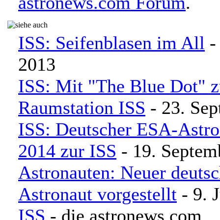
astronews.com Forum
.
ISS: Seifenblasen im All
-
2013
ISS: Mit "The Blue Dot" z
Raumstation ISS
- 23. Se
ISS: Deutscher ESA-Astron
2014 zur ISS
- 19. Septem
Astronauten: Neuer deuts
Astronaut vorgestellt
- 9. 
ISS
- die astronews.com