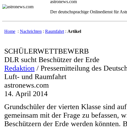
astronews.com
Der deutschsprachige Onlinedienst für As
Home
:
Nachrichten
:
Raumfahrt
:
Artikel
SCHÜLERWETTBEWERB
DLR sucht Beschützer der Erde
Redaktion
/ Pressemitteilung des Deutsc
Luft- und Raumfahrt
astronews.com
14. April 2014
Grundschüler der vierten Klasse sind auf
gemeinsam mit der Frage zu befassen, wie
Beschützern der Erde werden könnten. B