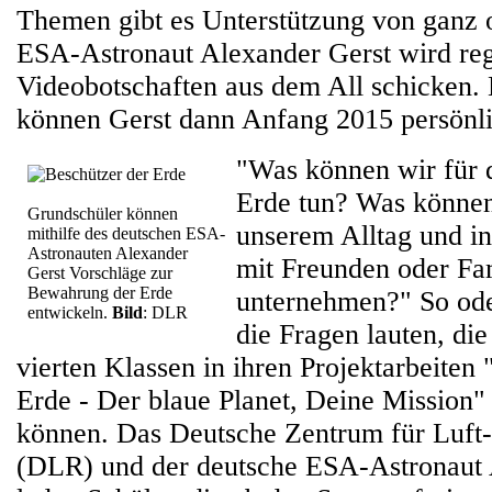
Themen gibt es Unterstützung von ganz 
ESA-Astronaut Alexander Gerst wird re
Videobotschaften aus dem All schicken.
können Gerst dann Anfang 2015 persönlic
"Was können wir für d
Erde tun? Was können
Grundschüler können
unserem Alltag und i
mithilfe des deutschen ESA-
Astronauten Alexander
mit Freunden oder Fa
Gerst Vorschläge zur
Bewahrung der Erde
unternehmen?" So ode
entwickeln.
Bild
: DLR
die Fragen lauten, di
vierten Klassen in ihren Projektarbeiten
Erde - Der blaue Planet, Deine Mission"
können. Das Deutsche Zentrum für Luft
(DLR) und der deutsche ESA-Astronaut 