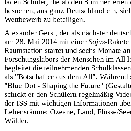
laden Schüler, die ab den Sommerferien d
besuchen, aus ganz Deutschland ein, sic
Wettbewerb zu beteiligen.
Alexander Gerst, der als nächster deuts
am 28. Mai 2014 mit einer
Sojus
-Rakete 
Raumstation startet und sechs Monate an
Forschungslabors der Menschen im All le
begleitet die teilnehmenden Schulklassen
als "Botschafter aus dem All". Während 
"Blue Dot - Shaping the Future" (Gestalt
schickt er den Schülern regelmäßig Vide
der ISS mit wichtigen Informationen übe
Lebensräume: Ozeane, Land, Flüsse/See
Wälder.