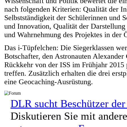
Wissenschaft und Politik bewertet die ei
nach folgenden Kriterien: Qualität der In
Selbstständigkeit der Schülerinnen und Sc
und Innovation, Qualität der Darstellung
und Wahrnehmung des Projektes in der Öf
Das i-Tüpfelchen: Die Siegerklassen we
Botschafter, den Astronauten Alexander 
Rückkehr von der ISS im Frühjahr 2015 p
treffen. Zusätzlich erhalten die drei erst
eine Geocaching-Ausrüstung.
DLR sucht Beschützer der
Diskutieren Sie mit ander