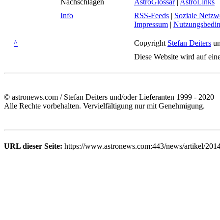
Nachschlagen
AstroGlossar
|
AstroLinks
Info
RSS-Feeds
|
Soziale Netzw
Impressum
|
Nutzungsbedi
^
Copyright
Stefan Deiters
un
Diese Website wird auf ein
© astronews.com / Stefan Deiters und/oder Lieferanten 1999 - 2020
Alle Rechte vorbehalten. Vervielfältigung nur mit Genehmigung.
URL dieser Seite:
https://www.astronews.com:443/news/artikel/201