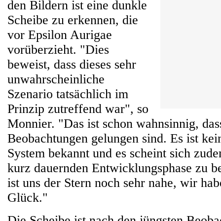
den Bildern ist eine dunkle
Scheibe zu erkennen, die
vor Epsilon Aurigae
vorüberzieht. "Dies
beweist, dass dieses sehr
unwahrscheinliche
Szenario tatsächlich im
Prinzip zutreffend war", so
Monnier. "Das ist schon wahnsinnig, das
Beobachtungen gelungen sind. Es ist kei
System bekannt und es scheint sich zude
kurz dauernden Entwicklungsphase zu b
ist uns der Stern noch sehr nahe, wir hab
Glück."
Die Scheibe ist nach den jüngsten Beob