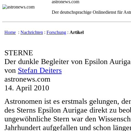
astronews.com
Der deutschsprachige Onlinedienst für As
Home
:
Nachrichten
:
Forschung
:
Artikel
STERNE
Der dunkle Begleiter von Epsilon Auriga
von
Stefan Deiters
astronews.com
14. April 2010
Astronomen ist es erstmals gelungen, de
des Sterns Epsilon Aurigae direkt zu be
ungewöhnliche Stern war den Wissenscha
Jahrhundert aufgefallen und schon länge