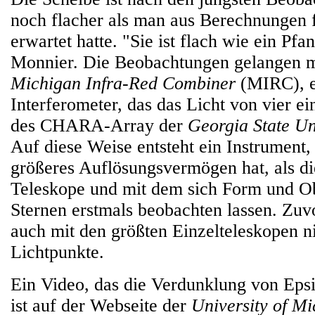
noch flacher als man aus Berechnungen 
erwartet hatte. "Sie ist flach wie ein Pfa
Monnier. Die Beobachtungen gelangen mi
Michigan Infra-Red Combiner
(MIRC), 
Interferometer, das das Licht von vier e
des CHARA-Array der
Georgia State Un
Auf diese Weise entsteht ein Instrument, 
größeres Auflösungsvermögen hat, als di
Teleskope und mit dem sich Form und O
Sternen erstmals beobachten lassen. Zuv
auch mit den größten Einzelteleskopen ni
Lichtpunkte.
Ein Video, das die Verdunklung von Epsi
ist auf der Webseite der
University of M