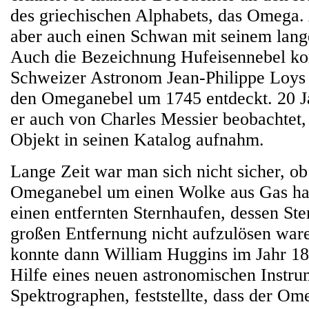
des griechischen Alphabets, das Omega.
aber auch einen Schwan mit seinem lang
Auch die Bezeichnung Hufeisennebel k
Schweizer Astronom Jean-Philippe Loys
den Omeganebel um 1745 entdeckt. 20 J
er auch von Charles Messier beobachtet, 
Objekt in seinen Katalog aufnahm.
Lange Zeit war man sich nicht sicher, ob
Omeganebel um einen Wolke aus Gas ha
einen entfernten Sternhaufen, dessen St
großen Entfernung nicht aufzulösen war
konnte dann William Huggins im Jahr 186
Hilfe eines neuen astronomischen Instru
Spektrographen, feststellte, dass der O