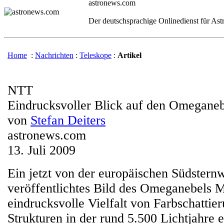
astronews.com
Der deutschsprachige Onlinedienst für As
Home
:
Nachrichten
:
Teleskope
:
Artikel
NTT
Eindrucksvoller Blick auf den Omegane
von
Stefan Deiters
astronews.com
13. Juli 2009
Ein jetzt von der europäischen Südster
veröffentlichtes Bild des Omeganebels M
eindrucksvolle Vielfalt von Farbschattie
Strukturen in der rund 5.500 Lichtjahre e