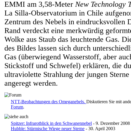
EMMI am 3,58-Meter
New Technology T
La Silla-Observatorium in Chile aufgen
Zentrum des Nebels in eindrucksvollen D
Rand verdeckt eine merkwürdig geformte
Wolke aus Staub das leuchtende Gas. Di
des Bildes lassen sich durch unterschied
Gas (überwiegend Wasserstoff, aber auch
Stickstoff und Schwefel) erklären, die du
ultraviolette Strahlung der jungen Stern
angeregt werden.
NTT-Beobachtungen des Omeganebels.
Diskutieren Sie mit and
Forum
.
Spitzer: Infrarotblick in den Schwanennebel
- 9. Dezember 2008
Hubble: Stürmische Wiege neuer Sterne
- 30. April 2003