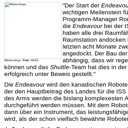
"Der Start der
Endeavou
wichtigen Meilenstein fü
Programm-Manager Ron
die
Endeavour
bei der 
haben alle drei Raumfäh
Raumstation andocken k
letzten acht Monate zw
angedockt. Der Bau der 
abhängig, dass wir rege
Missionslogo.
Foto:
NASA
können und das
Shuttle
-Team hat dies in der 
erfolgreich unter Beweis gestellt."
Die
Endeavour
wird den kanadischen Roboter
der den Hauptbeitrag des Landes für die ISS 
des Arms werden die bislang komplexesten Ar
durchgeführt werden müssen. Mit dem Robote
dann über ein Instrument, das leistungsfähig
wird, als der schon vielfach bewährte Robot