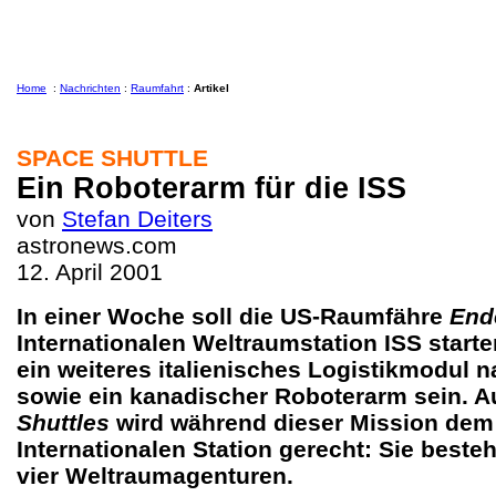
Home
:
Nachrichten
:
Raumfahrt
:
Artikel
SPACE SHUTTLE
Ein Roboterarm für die ISS
von
Stefan Deiters
astronews.com
12. April 2001
In einer Woche soll die US-Raumfähre
End
Internationalen Weltraumstation ISS start
ein weiteres italienisches Logistikmodul
sowie ein kanadischer Roboterarm sein. A
Shuttles
wird während dieser Mission dem
Internationalen Station gerecht: Sie besteh
vier Weltraumagenturen.