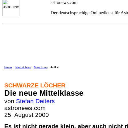
astronews.com
Der deutschsprachige Onlinedienst für As
Home
:
Nachrichten
:
Forschung
:
Artikel
SCHWARZE LÖCHER
Die neue Mittelklasse
von
Stefan Deiters
astronews.com
25. August 2000
Es ist nicht gerade klein, aber auch nicht 