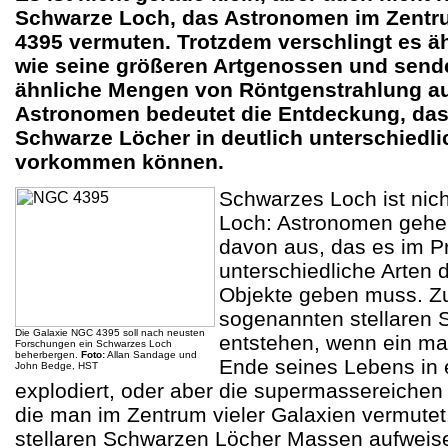
Schwarze Loch, das Astronomen im Zentr
4395 vermuten. Trotzdem verschlingt es äh
wie seine größeren Artgenossen und send
ähnliche Mengen von Röntgenstrahlung au
Astronomen bedeutet die Entdeckung, das
Schwarze Löcher in deutlich unterschiedl
vorkommen können.
Schwarzes Loch ist nic
Loch: Astronomen gehen
davon aus, das es im Pr
unterschiedliche Arten 
Objekte geben muss. Z
sogenannten stellaren 
Die Galaxie NGC 4395 soll nach neusten
entstehen, wenn ein ma
Forschungen ein Schwarzes Loch
beherbergen.
Foto:
Allan Sandage und
Ende seines Lebens in 
John Bedge, HST
explodiert, oder aber die supermassereiche
die man im Zentrum vieler Galaxien vermute
stellaren Schwarzen Löcher Massen aufweise