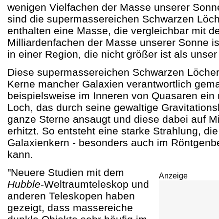
wenigen Vielfachen der Masse unserer Sonne
sind die supermassereichen Schwarzen Löch
enthalten eine Masse, die vergleichbar mit d
Milliardenfachen der Masse unserer Sonne is
in einer Region, die nicht größer ist als un
Diese supermassereichen Schwarzen Löcher 
Kerne mancher Galaxien verantwortlich gem
beispielsweise im Inneren von Quasaren ein
Loch, das durch seine gewaltige Gravitations
ganze Sterne ansaugt und diese dabei auf Mi
erhitzt. So entsteht eine starke Strahlung, di
Galaxienkern - besonders auch im Röntgenb
kann.
"Neuere Studien mit dem
Anzeige
Hubble
-Weltraumteleskop und
anderen Teleskopen haben
gezeigt, dass massereiche