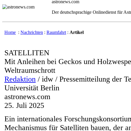
astronews.com
Der deutschsprachige Onlinedienst für As
Home
:
Nachrichten
:
Raumfahrt
:
Artikel
SATELLITEN
Mit Anleihen bei Geckos und Holzwesp
Weltraumschrott
Redaktion
/ idw / Pressemitteilung der T
Universität Berlin
astronews.com
25. Juli 2025
Ein internationales Forschungskonsortiu
Mechanismus für Satelliten bauen, der a