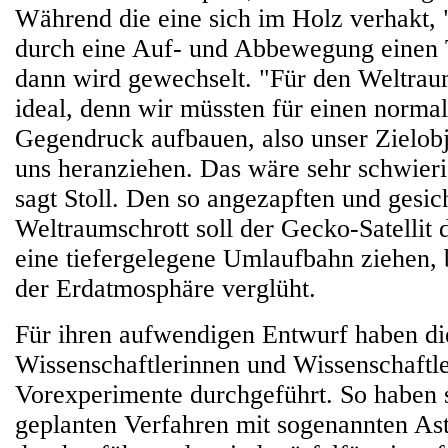
Während die eine sich im Holz verhakt, 
durch eine Auf- und Abbewegung einen T
dann wird gewechselt. "Für den Weltraum
ideal, denn wir müssten für einen norma
Gegendruck aufbauen, also unser Zielobj
uns heranziehen. Das wäre sehr schwierig
sagt Stoll. Den so angezapften und gesic
Weltraumschrott soll der Gecko-Satellit
eine tiefergelegene Umlaufbahn ziehen, b
der Erdatmosphäre verglüht.
Für ihren aufwendigen Entwurf haben di
Wissenschaftlerinnen und Wissenschaftler
Vorexperimente durchgeführt. So haben s
geplanten Verfahren mit sogenannten As