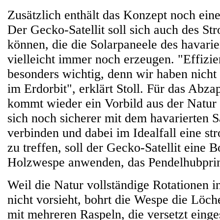
Zusätzlich enthält das Konzept noch ein
Der Gecko-Satellit soll sich auch des St
können, die die Solarpaneele des havarier
vielleicht immer noch erzeugen. "Effizi
besonders wichtig, denn wir haben nicht
im Erdorbit", erklärt Stoll. Für das Abz
kommt wieder ein Vorbild aus der Natur
sich noch sicherer mit dem havarierten Sa
verbinden und dabei im Idealfall eine st
zu treffen, soll der Gecko-Satellit eine 
Holzwespe anwenden, das Pendelhubprin
Weil die Natur vollständige Rotationen i
nicht vorsieht, bohrt die Wespe die Löch
mit mehreren Raspeln, die versetzt einge