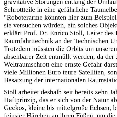
gravitative Störungen entlang der Umlau
Schrottteile in eine gefährliche Taumel
"Roboterarme könnten hier zum Beispiel
sie versuchen würden, ein solches Objek
erklärt Prof. Dr. Enrico Stoll, Leiter des
Raumfahrttechnik an der Technischen Uni
Trotzdem müssten die Orbits um unseren
absehbarer Zeit entmüllt werden, da de
Weltraumschrott eine ernste Gefahr darste
viele Millionen Euro teure Satelliten, so
Besatzung der internationalen Raumstati
Stoll arbeitet deshalb seit bereits zehn J
Haftprinzip, das er sich von der Natur a
Geckos, kleine bis mittelgroße Echsen, b
feinster Härchen an ihren Füßen, um di