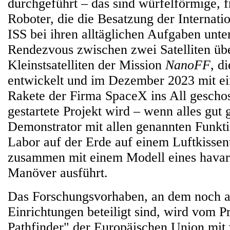
durchgeführt – das sind würfelförmige, 
Roboter, die die Besatzung der Internat
ISS bei ihren alltäglichen Aufgaben unte
Rendezvous zwischen zwei Satelliten übe
Kleinstsatelliten der Mission
NanoFF
, d
entwickelt und im Dezember 2023 mit ei
Rakete der Firma SpaceX ins All gescho
gestartete Projekt wird – wenn alles gut 
Demonstrator mit allen genannten Funkt
Labor auf der Erde auf einem Luftkissen
zusammen mit einem Modell eines havarie
Manöver ausführt.
Das Forschungsvorhaben, an dem noch 
Einrichtungen beteiligt sind, wird vom
Pathfinder" der Europäischen Union mit 