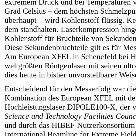
extremem Druck und bei Temperaturen v
Grad Celsius – dem höchsten Schmelzpun
überhaupt – wird Kohlenstoff flüssig. K
dem standhalten. Laserkompression hing
Kohlenstoff für Bruchteile von Sekunden
Diese Sekundenbruchteile gilt es für Me
Am European XFEL in Schenefeld bei 
weltgrößten Röntgenlaser mit seinen ultr
dies heute in bisher unvorstellbarer Wei
Entscheidend für den Messerfolg war die
Kombination des European XFEL mit d
Hochleistungslaser DIPOLE100-X, der v
Science and Technology Facilities Counc
und durch das HIBEF-Nutzerkonsortium
International Beamline for Extreme Field