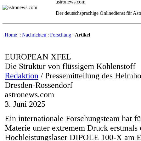
astronews.com
Der deutschsprachige Onlinedienst für As
Home
:
Nachrichten
:
Forschung
:
Artikel
EUROPEAN XFEL
Die Struktur von flüssigem Kohlenstoff
Redaktion
/ Pressemitteilung des Helmh
Dresden-Rossendorf
astronews.com
3. Juni 2025
Ein internationale Forschungsteam hat 
Materie unter extremem Druck erstmals 
Hochleistungslaser DIPOLE 100-X am 