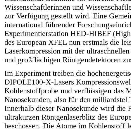
Wissenschaftlerinnen und Wissenschaftle
zur Verfügung gestellt wird. Eine Gemei
international führender Forschungseinric
Experimentierstation HED-HIBEF (High
des European XFEL nun erstmals die leis
Laserkompression mit der ultraschnellen
und großflächigen Röntgendetektoren z
Im Experiment treiben die hochenergetis
DIPOLE100-X-Lasers Kompressionswelle
Kohlenstoffprobe und verflüssigen das M
Nanosekunden, also für den milliardstel 
Innerhalb dieser Nanosekunde wird die 
ultrakurzen Röntgenlaserblitz des Euro
beschossen. Die Atome im Kohlenstoff l