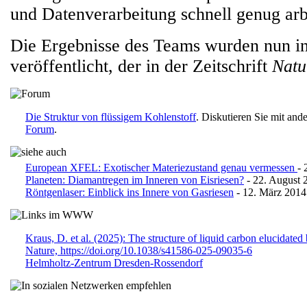
und Datenverarbeitung schnell genug arb
Die Ergebnisse des Teams wurden nun in
veröffentlicht, der in der Zeitschrift
Natu
Die Struktur von flüssigem Kohlenstoff
. Diskutieren Sie mit an
Forum
.
European XFEL: Exotischer Materiezustand genau vermessen
- 
Planeten: Diamantregen im Inneren von Eisriesen?
- 22. August 
Röntgenlaser: Einblick ins Innere von Gasriesen
- 12. März 2014
Kraus, D. et al. (2025): The structure of liquid carbon elucidated 
Nature, https://doi.org/10.1038/s41586-025-09035-6
Helmholtz-Zentrum Dresden-Rossendorf