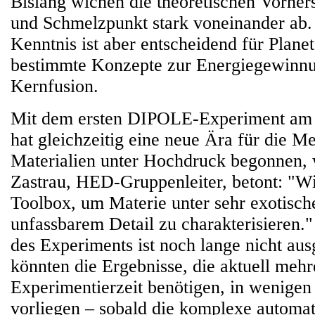
Bislang wichen die theoretischen Vorhers
und Schmelzpunkt stark voneinander ab.
Kenntnis ist aber entscheidend für Plan
bestimmte Konzepte zur Energiegewinn
Kernfusion.
Mit dem ersten DIPOLE-Experiment a
hat gleichzeitig eine neue Ära für die M
Materialien unter Hochdruck begonnen, 
Zastrau, HED-Gruppenleiter, betont: "Wir
Toolbox, um Materie unter sehr exotisc
unfassbarem Detail zu charakterisieren."
des Experiments ist noch lange nicht aus
könnten die Ergebnisse, die aktuell meh
Experimentierzeit benötigen, in wenige
vorliegen – sobald die komplexe automa