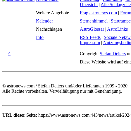
Übersicht
|
Alle Schlagzeil
Weitere Angebote
Frag astronews.com
|
Foru
Kalender
Sternenhimmel
|
Startrampe
Nachschlagen
AstroGlossar
|
AstroLinks
Info
RSS-Feeds
|
Soziale Netzw
Impressum
|
Nutzungsbedi
^
Copyright
Stefan Deiters
un
Diese Website wird auf ein
© astronews.com / Stefan Deiters und/oder Lieferanten 1999 - 2020
Alle Rechte vorbehalten. Vervielfältigung nur mit Genehmigung.
URL dieser Seite:
https://www.astronews.com:443/news/artikel/202