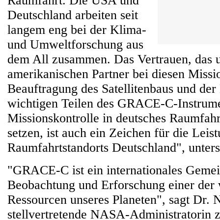
Raumfahrt. Die USA und
Deutschland arbeiten seit
langem eng bei der Klima-
und Umweltforschung aus
dem All zusammen. Das Vertrauen, das 
amerikanischen Partner bei diesen Missi
Beauftragung des Satellitenbaus und der
wichtigen Teilen des GRACE-C-Instrume
Missionskontrolle in deutsches Raumf
setzen, ist auch ein Zeichen für die Leis
Raumfahrtstandorts Deutschland", unterst
"GRACE-C ist ein internationales Gemei
Beobachtung und Erforschung einer der 
Ressourcen unseres Planeten", sagt Dr. 
stellvertretende NASA-Administratorin z