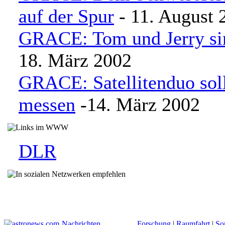
auf der Spur
- 11. August 
GRACE: Tom und Jerry si
18. März 2002
GRACE: Satellitenduo sol
messen
-14. März 2002
DLR
Nachrichten
Forschung
|
Raumfahrt
|
So