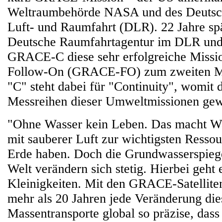
Weltraumbehörde NASA und des Deutsc
Luft- und Raumfahrt (DLR). 22 Jahre sp
Deutsche Raumfahrtagentur im DLR un
GRACE-C diese sehr erfolgreiche Mis
Follow-On (GRACE-FO) zum zweiten Ma
"C" steht dabei für "Continuity", womit 
Messreihen dieser Umweltmissionen gew
"Ohne Wasser kein Leben. Das macht W
mit sauberer Luft zur wichtigsten Ressou
Erde haben. Doch die Grundwasserspiege
Welt verändern sich stetig. Hierbei geht 
Kleinigkeiten. Mit den GRACE-Satelliten
mehr als 20 Jahren jede Veränderung die
Massentransporte global so präzise, das