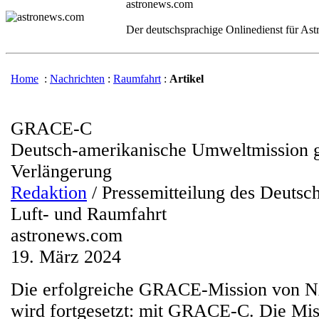
astronews.com
Der deutschsprachige Onlinedienst für As
Home
:
Nachrichten
:
Raumfahrt
:
Artikel
GRACE-C
Deutsch-amerikanische Umweltmission g
Verlängerung
Redaktion
/ Pressemitteilung des Deutsc
Luft- und Raumfahrt
astronews.com
19. März 2024
Die erfolgreiche GRACE-Mission von
wird fortgesetzt: mit GRACE-C. Die Mis