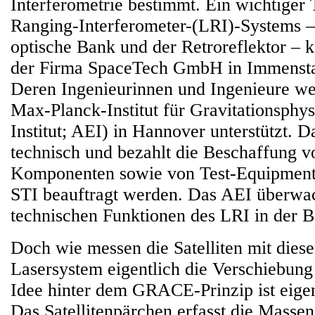
Interferometrie bestimmt. Ein wichtiger T
Ranging-Interferometer-(LRI)-Systems –
optische Bank und der Retroreflektor –
der Firma SpaceTech GmbH in Immenst
Deren Ingenieurinnen und Ingenieure w
Max-Planck-Institut für Gravitationsphys
Institut; AEI) in Hannover unterstützt. D
technisch und bezahlt die Beschaffung 
Komponenten sowie von Test-Equipment
STI beauftragt werden. Das AEI überwac
technischen Funktionen des LRI in der B
Doch wie messen die Satelliten mit die
Lasersystem eigentlich die Verschiebun
Idee hinter dem GRACE-Prinzip ist eigen
Das Satellitenpärchen erfasst die Massen