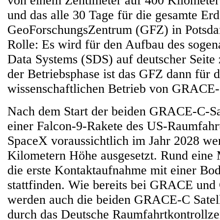
von einem Zentimeter auf 400 Kilomete
und das alle 30 Tage für die gesamte Erde
GeoForschungsZentrum (GFZ) in Potsda
Rolle: Es wird für den Aufbau des sogen
Data Systems (SDS) auf deutscher Seite z
der Betriebsphase ist das GFZ dann für 
wissenschaftlichen Betrieb von GRACE-
Nach dem Start der beiden GRACE-C-Sat
einer Falcon-9-Rakete des US-Raumfahr
SpaceX voraussichtlich im Jahr 2028 wer
Kilometern Höhe ausgesetzt. Rund eine M
die erste Kontaktaufnahme mit einer Bod
stattfinden. Wie bereits bei GRACE u
werden auch die beiden GRACE-C Satell
durch das Deutsche Raumfahrtkontroll