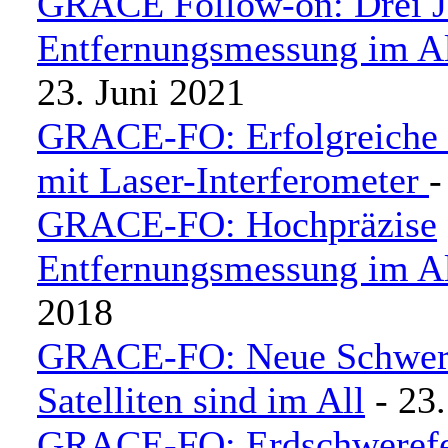
GRACE Follow-on: Drei J
Entfernungsmessung im Al
23. Juni 2021
GRACE-FO: Erfolgreiche
mit Laser-Interferometer
-
GRACE-FO: Hochpräzise
Entfernungsmessung im A
2018
GRACE-FO: Neue Schwere
Satelliten sind im All
- 23
GRACE-FO: Erdschwerefe