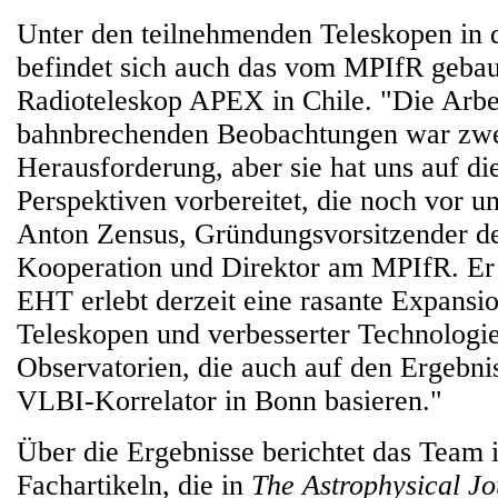
Unter den teilnehmenden Teleskopen in
befindet sich auch das vom MPIfR gebau
Radioteleskop APEX in Chile. "Die Arbei
bahnbrechenden Beobachtungen war zwei
Herausforderung, aber sie hat uns auf d
Perspektiven vorbereitet, die noch vor un
Anton Zensus, Gründungsvorsitzender d
Kooperation und Direktor am MPIfR. Er 
EHT erlebt derzeit eine rasante Expansi
Teleskopen und verbesserter Technologie
Observatorien, die auch auf den Ergebn
VLBI-Korrelator in Bonn basieren."
Über die Ergebnisse berichtet das Team 
Fachartikeln, die in
The Astrophysical Jo