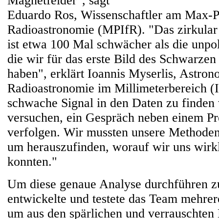
Magnetfelder", sagt
Eduardo Ros, Wissenschaftler am Max-Pl
Radioastronomie (MPIfR). "Das zirkular 
ist etwa 100 Mal schwächer als die unpol
die wir für das erste Bild des Schwarze
haben", erklärt Ioannis Myserlis, Astron
Radioastronomie im Millimeterbereich 
schwache Signal in den Daten zu finden
versuchen, ein Gespräch neben einem P
verfolgen. Wir mussten unsere Methoden 
um herauszufinden, worauf wir uns wirkl
konnten."
Um diese genaue Analyse durchführen z
entwickelte und testete das Team mehre
um aus den spärlichen und verrauschte