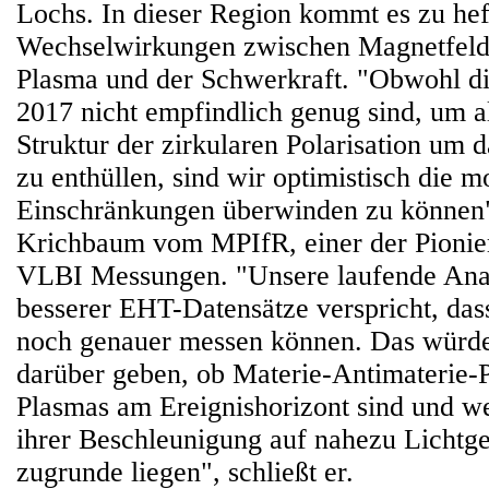
Lochs. In dieser Region kommt es zu hef
Wechselwirkungen zwischen Magnetfeld
Plasma und der Schwerkraft. "Obwohl d
2017 nicht empfindlich genug sind, um al
Struktur der zirkularen Polarisation um
zu enthüllen, sind wir optimistisch die
Einschränkungen überwinden zu können
Krichbaum vom MPIfR, einer der Pionier
VLBI Messungen. "Unsere laufende Ana
besserer EHT-Datensätze verspricht, dass
noch genauer messen können. Das würde
darüber geben, ob Materie-Antimaterie-P
Plasmas am Ereignishorizont sind und 
ihrer Beschleunigung auf nahezu Lichtg
zugrunde liegen", schließt er.