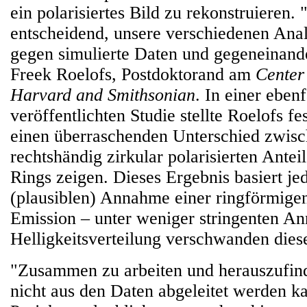
ein polarisiertes Bild zu rekonstruieren.
entscheidend, unsere verschiedenen An
gegen simulierte Daten und gegeneinande
Freek Roelofs, Postdoktorand am
Center 
Harvard and Smithsonian
. In einer ebenf
veröffentlichten Studie stellte Roelofs fe
einen überraschenden Unterschied zwisc
rechtshändig zirkular polarisierten Antei
Rings zeigen. Dieses Ergebnis basiert je
(plausiblen) Annahme einer ringförmigen
Emission – unter weniger stringenten A
Helligkeitsverteilung verschwanden dies
"Zusammen zu arbeiten und herauszufin
nicht aus den Daten abgeleitet werden ka