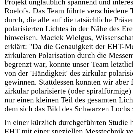
Projekt unglaublich spannend und intere
Roelofs. Das Team führte verschiedene T
durch, die alle auf die tatsächliche Präse
polarisierten Lichtes in der Nähe des Ere
hinweisen. Maciek Wielgus, Wissenscha
erklärt: "Da die Genauigkeit der EHT-M
zirkularen Polarisation durch die Messem
begrenzt war, konnte unser Team letztlic
von der 'Händigkeit' des zirkular polarisi
gewinnen. Stattdessen konnten wir aber fe
zirkular polarisierte (oder spiralförmige)
nur einen kleinen Teil des gesamten Lich
dem sich das Bild des Schwarzen Lochs
In einer kürzlich durchgeführten Studie 
EHT mit einer speziellen Messtechnik v