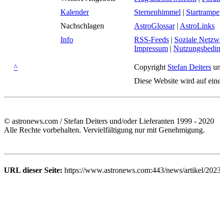
Kalender
Sternenhimmel
|
Startrampe
Nachschlagen
AstroGlossar
|
AstroLinks
Info
RSS-Feeds
|
Soziale Netzw
Impressum
|
Nutzungsbedi
^
Copyright
Stefan Deiters
un
Diese Website wird auf ein
© astronews.com / Stefan Deiters und/oder Lieferanten 1999 - 2020
Alle Rechte vorbehalten. Vervielfältigung nur mit Genehmigung.
URL dieser Seite:
https://www.astronews.com:443/news/artikel/202