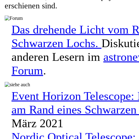
erschienen sind.
Das drehende Licht vom R
Schwarzen Lochs.
Diskuti
anderen Lesern im
astron
Forum
.
Event Horizon Telescope:
am Rand eines Schwarzen
März 2021
Nordic Optical Telescope: 