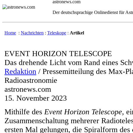
astronews.com
Der deutschsprachige Onlinedienst für As
Home
:
Nachrichten
:
Teleskope
:
Artikel
EVENT HORIZON TELESCOPE
Das drehende Licht vom Rand eines Sc
Redaktion
/ Pressemitteilung des Max-Pla
Radioastronomie
astronews.com
15. November 2023
Mithilfe des
Event Horizon Telescope
, e
Zusammenschaltung mehrerer Radioteles
ersten Mal gelungen, die Spiralform des