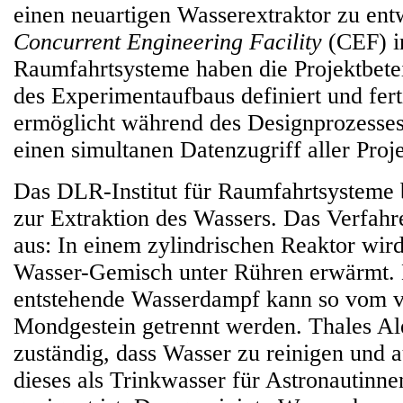
einen neuartigen Wasserextraktor zu entw
Concurrent Engineering Facility
(CEF) i
Raumfahrtsysteme haben die Projektbetei
des Experimentaufbaus definiert und fert
ermöglicht während des Designprozesse
einen simultanen Datenzugriff aller Proje
Das DLR-Institut für Raumfahrtsysteme 
zur Extraktion des Wassers. Das Verfahre
aus: In einem zylindrischen Reaktor wir
Wasser-Gemisch unter Rühren erwärmt. 
entstehende Wasserdampf kann so vom v
Mondgestein getrennt werden. Thales Ale
zuständig, dass Wasser zu reinigen und a
dieses als Trinkwasser für Astronautinn