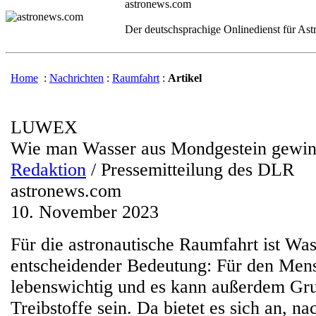
astronews.com
Der deutschsprachige Onlinedienst für As
Home
:
Nachrichten
:
Raumfahrt
:
Artikel
LUWEX
Wie man Wasser aus Mondgestein gewin
Redaktion
/ Pressemitteilung des DLR
astronews.com
10. November 2023
Für die astronautische Raumfahrt ist Wa
entscheidender Bedeutung: Für den Mens
lebenswichtig und es kann außerdem Gru
Treibstoffe sein. Da bietet es sich an, n