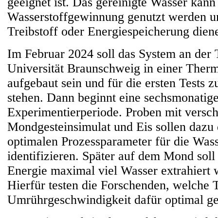
geeignet ist. Das gereinigte Wasser kann
Wasserstoffgewinnung genutzt werden un
Treibstoff oder Energiespeicherung dien
Im Februar 2024 soll das System an der
Universität Braunschweig in einer Th
aufgebaut sein und für die ersten Tests 
stehen. Dann beginnt eine sechsmonatig
Experimentierperiode. Proben mit versc
Mondgesteinsimulat und Eis sollen dazu 
optimalen Prozessparameter für die Wass
identifizieren. Später auf dem Mond soll
Energie maximal viel Wasser extrahiert
Hierfür testen die Forschenden, welche
Umrührgeschwindigkeit dafür optimal ge