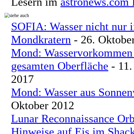
Lesern im
astronews.com
SOFIA: Wasser nicht nur 
Mondkratern
- 26. Oktobe
Mond: Wasservorkommen 
gesamten Oberfläche
- 11.
2017
Mond: Wasser aus Sonnen
Oktober 2012
Lunar Reconnaissance Orb
Hinweise auf Eis im Shack