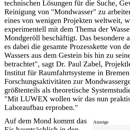
technischen Lösungen für die Suche, G
Reinigung von "Mondwasser" zu arbeit
eines von wenigen Projekten weltweit, w
experimentell mit dem Thema der Wasser
Mondgeröll beschäftigt. Das besondere 
es dabei die gesamte Prozesskette von de
Wassers aus dem Gestein bis hin zu sein
betrachtet", sagt Dr. Paul Zabel, Projek
Institut für Raumfahrtsysteme in Bremen
Forschungsaktivitäten zur Mondwasser
größtenteils als theoretische Systemstudi
"Mit LUWEX wollen wir das nun praktis
Laboraufbau erproben."
Auf dem Mond kommt das
Anzeige
Eis hauptsächlich in den