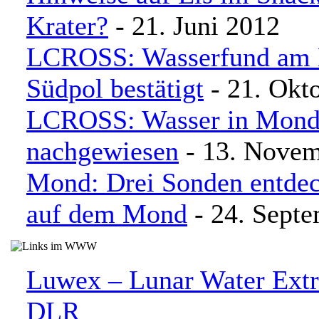
Krater?
- 21. Juni 2012
LCROSS: Wasserfund am
Südpol bestätigt
- 21. Okt
LCROSS: Wasser in Mond
nachgewiesen
- 13. Novem
Mond: Drei Sonden entde
auf dem Mond
- 24. Sept
Luwex – Lunar Water Extr
DLR