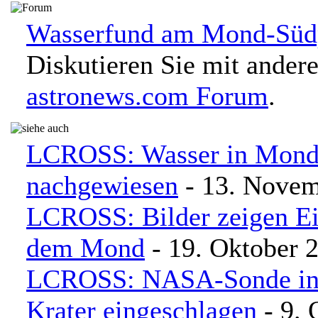
Wasserfund am Mond-Südpo
Diskutieren Sie mit ander
astronews.com Forum
.
LCROSS: Wasser in Mond
nachgewiesen
- 13. Novem
LCROSS: Bilder zeigen Ei
dem Mond
- 19. Oktober 
LCROSS: NASA-Sonde in
Krater eingeschlagen
- 9. 