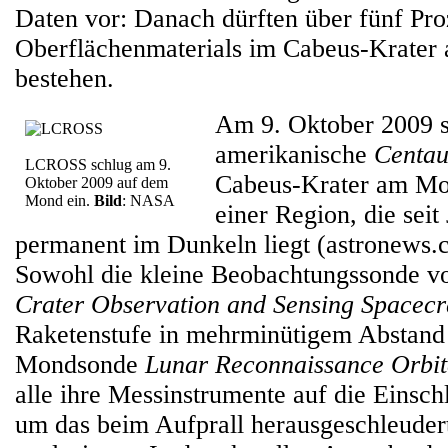
Daten vor: Danach dürften über fünf Pro
Oberflächenmaterials im Cabeus-Krater 
bestehen.
Am 9. Oktober 2009 s
amerikanische
Centau
LCROSS schlug am 9.
Cabeus-Krater am Mon
Oktober 2009 auf dem
Mond ein.
Bild
: NASA
einer Region, die seit
permanent im Dunkeln liegt (astronews.c
Sowohl die kleine Beobachtungssonde 
Crater Observation and Sensing Spacecr
Raketenstufe in mehrminütigem Abstand f
Mondsonde
Lunar Reconnaissance Orbit
alle ihre Messinstrumente auf die Einschl
um das beim Aufprall herausgeschleuder