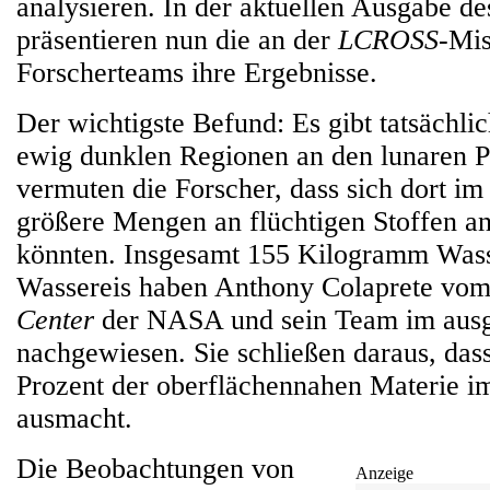
analysieren. In der aktuellen Ausgabe de
präsentieren nun die an der
LCROSS
-Mis
Forscherteams ihre Ergebnisse.
Der wichtigste Befund: Es gibt tatsächli
ewig dunklen Regionen an den lunaren P
vermuten die Forscher, dass sich dort im
größere Mengen an flüchtigen Stoffen 
könnten. Insgesamt 155 Kilogramm Was
Wassereis haben Anthony Colaprete vo
Center
der NASA und sein Team im ausg
nachgewiesen. Sie schließen daraus, das
Prozent der oberflächennahen Materie i
ausmacht.
Die Beobachtungen von
Anzeige