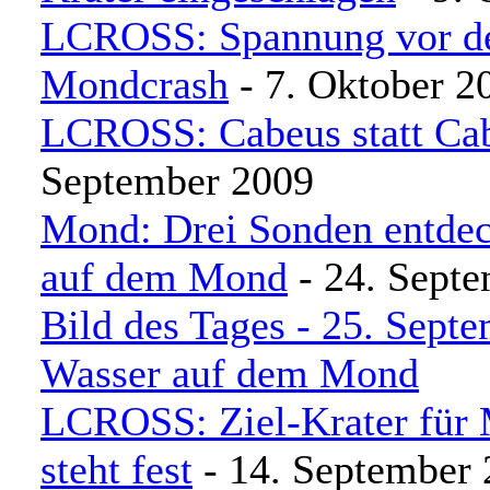
LCROSS: Spannung vor d
Mondcrash
- 7. Oktober 2
LCROSS: Cabeus statt Ca
September 2009
Mond: Drei Sonden entde
auf dem Mond
- 24. Sept
Bild des Tages - 25. Sept
Wasser auf dem Mond
LCROSS: Ziel-Krater für
steht fest
- 14. September