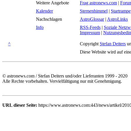
Weitere Angebote
Frag astronews.com
|
Foru
Kalender
Sternenhimmel
|
Startrampe
Nachschlagen
AstroGlossar
|
AstroLinks
Info
RSS-Feeds
|
Soziale Netzw
Impressum
|
Nutzungsbedi
^
Copyright
Stefan Deiters
un
Diese Website wird auf ein
© astronews.com / Stefan Deiters und/oder Lieferanten 1999 - 2020
Alle Rechte vorbehalten. Vervielfältigung nur mit Genehmigung.
URL dieser Seite:
https://www.astronews.com:443/news/artikel/201