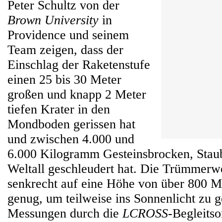
Peter Schultz von der
Brown University
in
Providence und seinem
Team zeigen, dass der
Einschlag der Raketenstufe
einen 25 bis 30 Meter
großen und knapp 2 Meter
tiefen Krater in den
Mondboden gerissen hat
und zwischen 4.000 und
6.000 Kilogramm Gesteinsbrocken, Stau
Weltall geschleudert hat. Die Trümmerw
senkrecht auf eine Höhe von über 800 M
genug, um teilweise ins Sonnenlicht zu g
Messungen durch die
LCROSS
-Begleits