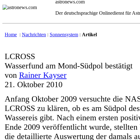
astronews.com
Der deutschsprachige Onlinedienst für As
Home
:
Nachrichten
:
Sonnensystem
:
Artikel
LCROSS
Wasserfund am Mond-Südpol bestätigt
von
Rainer Kayser
21. Oktober 2010
Anfang Oktober 2009 versuchte die NAS
LCROSS zu klären, ob es am Südpol des
Wassereis gibt. Nach einem ersten posit
Ende 2009 veröffentlicht wurde, stellten
die detaillierte Auswertung der damals 