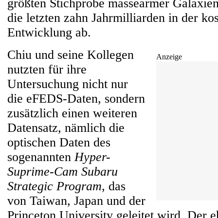
größten Stichprobe massearmer Galaxien
die letzten zahn Jahrmilliarden in der k
Entwicklung ab.
Chiu und seine Kollegen
Anzeige
nutzten für ihre
Untersuchung nicht nur
die eFEDS-Daten, sondern
zusätzlich einen weiteren
Datensatz, nämlich die
optischen Daten des
sogenannten
Hyper-
Suprime-Cam Subaru
Strategic Program
, das
von Taiwan, Japan und der
Princeton University geleitet wird. Der