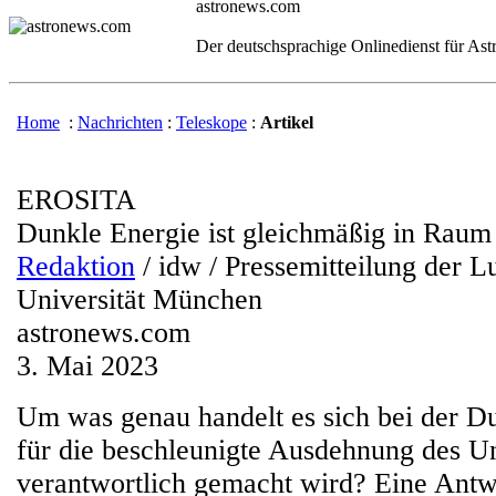
astronews.com
Der deutschsprachige Onlinedienst für As
Home
:
Nachrichten
:
Teleskope
:
Artikel
EROSITA
Dunkle Energie ist gleichmäßig in Raum u
Redaktion
/ idw / Pressemitteilung der 
Universität München
astronews.com
3. Mai 2023
Um was genau handelt es sich bei der Du
für die beschleunigte Ausdehnung des U
verantwortlich gemacht wird? Eine Antw