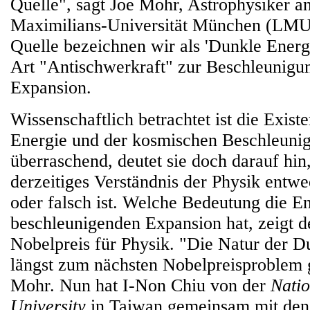
Quelle", sagt Joe Mohr, Astrophysiker a
Maximilians-Universität München (LMU
Quelle bezeichnen wir als 'Dunkle Energie
Art "Antischwerkraft" zur Beschleunigu
Expansion.
Wissenschaftlich betrachtet ist die Exis
Energie und der kosmischen Beschleuni
überraschend, deutet sie doch darauf hin
derzeitiges Verständnis der Physik entwe
oder falsch ist. Welche Bedeutung die E
beschleunigenden Expansion hat, zeigt d
Nobelpreis für Physik. "Die Natur der D
längst zum nächsten Nobelpreisproblem 
Mohr. Nun hat I-Non Chiu von der
Nati
University
in Taiwan gemeinsam mit de