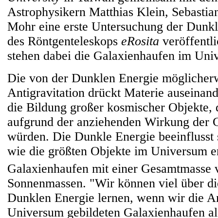
Astrophysikern Matthias Klein, Sebastia
Mohr eine erste Untersuchung der Dunkl
des Röntgenteleskops
eRosita
veröffentli
stehen dabei die Galaxienhaufen im Uni
Die von der Dunklen Energie möglicherw
Antigravitation drückt Materie auseinand
die Bildung großer kosmischer Objekte, d
aufgrund der anziehenden Wirkung der G
würden. Die Dunkle Energie beeinflusst
wie die größten Objekte im Universum en
Galaxienhaufen mit einer Gesamtmasse 
Sonnenmassen. "Wir können viel über di
Dunklen Energie lernen, wenn wir die A
Universum gebildeten Galaxienhaufen als