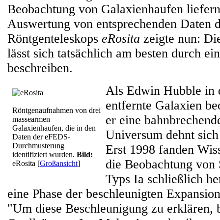
Beobachtung von Galaxienhaufen liefern.
Auswertung von entsprechenden Daten 
Röntgenteleskops
eRosita
zeigte nun: Di
lässt sich tatsächlich am besten durch ei
beschreiben.
Als Edwin Hubble in 
entfernte Galaxien be
Röntgenaufnahmen von drei
er eine bahnbrechend
massearmen
Galaxienhaufen, die in den
Universum dehnt sich
Daten der eFEDS-
Durchmusterung
Erst 1998 fanden Wiss
identifiziert wurden.
Bild:
die Beobachtung von 
eRosita
[
Großansicht
]
Typs Ia schließlich he
eine Phase der beschleunigten Expansio
"Um diese Beschleunigung zu erklären, 