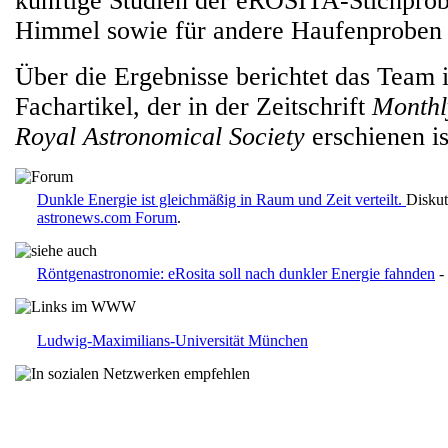
künftige Studien der eROSITA-Stichprob
Himmel sowie für andere Haufenproben 
Über die Ergebnisse berichtet das Team 
Fachartikel, der in der Zeitschrift
Monthly
Royal Astronomical Society
erschienen is
Dunkle Energie ist gleichmäßig in Raum und Zeit verteilt.
Diskut
astronews.com Forum
.
Röntgenastronomie: eRosita soll nach dunkler Energie fahnden
- 
Ludwig-Maximilians-Universität München