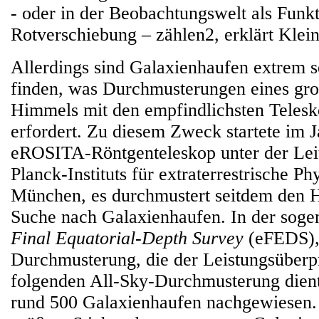
- oder in der Beobachtungswelt als Funkt
Rotverschiebung – zählen2, erklärt Klein
Allerdings sind Galaxienhaufen extrem s
finden, was Durchmusterungen eines gro
Himmels mit den empfindlichsten Telesk
erfordert. Zu diesem Zweck startete im 
eROSITA-Röntgenteleskop unter der Lei
Planck-Instituts für extraterrestrische P
München, es durchmustert seitdem den 
Suche nach Galaxienhaufen. In der sog
Final Equatorial-Depth Survey
(eFEDS), 
Durchmusterung, die der Leistungsüberp
folgenden All-Sky-Durchmusterung dien
rund 500 Galaxienhaufen nachgewiesen. E