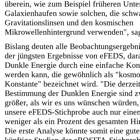
überein, wie zum Beispiel früheren Unt
Galaxienhaufen sowie solchen, die schw
Gravitationslinsen und den kosmischen
Mikrowellenhintergrund verwenden", sa
Bislang deuten alle Beobachtungsergebnis
der jüngsten Ergebnisse von eFEDS, dara
Dunkle Energie durch eine einfache Kon
werden kann, die gewöhnlich als "kosmo
Konstante" bezeichnet wird. "Die derzeit
Bestimmung der Dunklen Energie sind 
größer, als wir es uns wünschen würden, 
unsere eFEDS-Stichprobe auch nur eine
weniger als ein Prozent des gesamten H
Die erste Analyse könnte somit eine gut