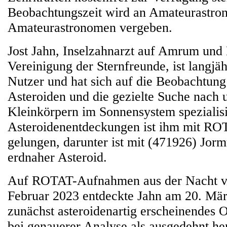
Beobachtungszeit wird an Amateurastro
Amateurastronomen vergeben.
Jost Jahn, Inselzahnarzt auf Amrum und 
Vereinigung der Sternfreunde, ist langj
Nutzer und hat sich auf die Beobachtun
Asteroiden und die gezielte Suche nach
Kleinkörpern im Sonnensystem spezialisi
Asteroidenentdeckungen ist ihm mit ROT
gelungen, darunter ist mit (471926) Jor
erdnaher Asteroid.
Auf ROTAT-Aufnahmen aus der Nacht v
Februar 2023 entdeckte Jahn am 20. März
zunächst asteroidenartig erscheinendes O
bei genauerer Analyse als ausgedehnt her