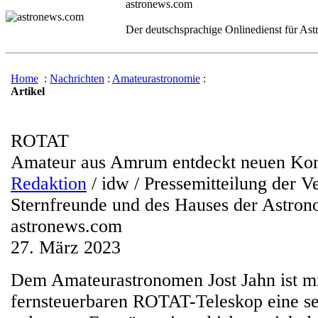
astronews.com
Der deutschsprachige Onlinedienst für As
Home
:
Nachrichten
:
Amateurastronomie
:
Artikel
ROTAT
Amateur aus Amrum entdeckt neuen Ko
Redaktion
/ idw / Pressemitteilung der V
Sternfreunde und des Hauses der Astron
astronews.com
27. März 2023
Dem Amateurastronomen Jost Jahn ist m
fernsteuerbaren ROTAT-Teleskop eine s