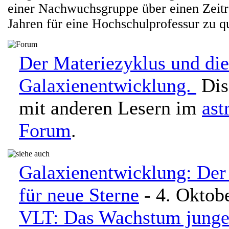
einer Nachwuchsgruppe über einen Zeit
Jahren für eine Hochschulprofessur zu qu
Der Materiezyklus und die
Galaxienentwicklung.
Dis
mit anderen Lesern im
ast
Forum
.
Galaxienentwicklung: Der
für neue Sterne
- 4. Oktob
VLT: Das Wachstum junge