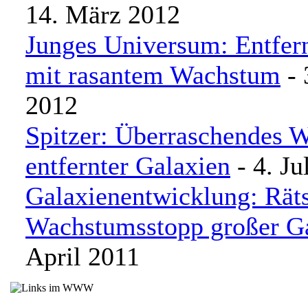
14. März 2012
Junges Universum: Entfer
mit rasantem Wachstum
- 
2012
Spitzer: Überraschendes 
entfernter Galaxien
- 4. Ju
Galaxienentwicklung: Räts
Wachstumsstopp großer G
April 2011