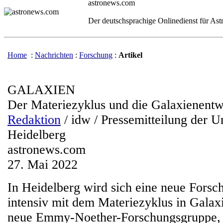
astronews.com
Der deutschsprachige Onlinedienst für As
Home
:
Nachrichten
:
Forschung
:
Artikel
GALAXIEN
Der Materiezyklus und die Galaxienent
Redaktion
/ idw / Pressemitteilung der Un
Heidelberg
astronews.com
27. Mai 2022
In Heidelberg wird sich eine neue Fors
intensiv mit dem Materiezyklus in Galax
neue Emmy-Noether-Forschungsgruppe, d