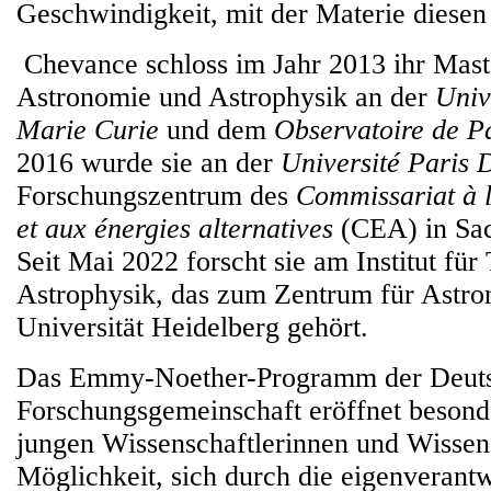
Geschwindigkeit, mit der Materie diesen
Chevance schloss im Jahr 2013 ihr Mast
Astronomie und Astrophysik an der
Univ
Marie Curie
und dem
Observatoire de P
2016 wurde sie an der
Université Paris 
Forschungszentrum des
Commissariat à 
et aux énergies alternatives
(CEA) in Sac
Seit Mai 2022 forscht sie am Institut für
Astrophysik, das zum Zentrum für Astro
Universität Heidelberg gehört.
Das Emmy-Noether-Programm der Deut
Forschungsgemeinschaft eröffnet besonde
jungen Wissenschaftlerinnen und Wissens
Möglichkeit, sich durch die eigenverantw