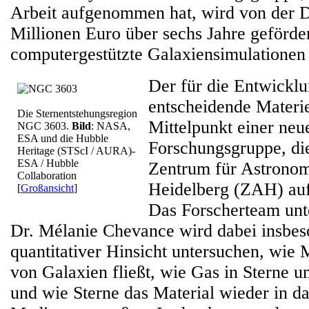
Arbeit aufgenommen hat, wird von der 
Millionen Euro über sechs Jahre geförder
computergestützte Galaxiensimulationen 
Der für die Entwickl
entscheidende Materie
Die Sternentstehungsregion
Mittelpunkt einer ne
NGC 3603.
Bild
: NASA,
ESA und die Hubble
Forschungsgruppe, die
Heritage (STScI / AURA)-
ESA / Hubble
Zentrum für Astronomi
Collaboration
Heidelberg (ZAH) au
[
Großansicht
]
Das Forscherteam unt
Dr. Mélanie Chevance wird dabei insbes
quantitativer Hinsicht untersuchen, wie 
von Galaxien fließt, wie Gas in Sterne 
und wie Sterne das Material wieder in d