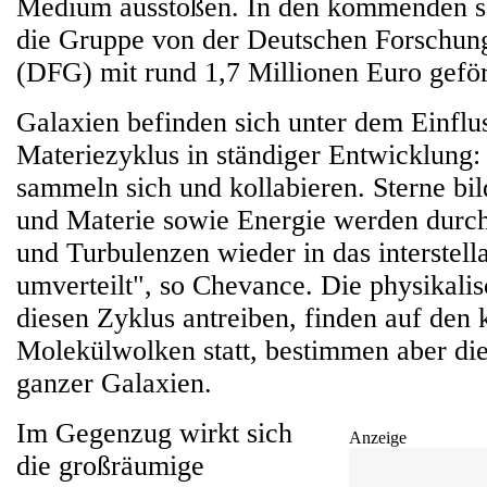
Medium ausstoßen. In den kommenden s
die Gruppe von der Deutschen Forschun
(DFG) mit rund 1,7 Millionen Euro geför
Galaxien befinden sich unter dem Einflu
Materiezyklus in ständiger Entwicklung
sammeln sich und kollabieren. Sterne bil
und Materie sowie Energie werden dur
und Turbulenzen wieder in das interstel
umverteilt", so Chevance. Die physikalis
diesen Zyklus antreiben, finden auf den 
Molekülwolken statt, bestimmen aber di
ganzer Galaxien.
Im Gegenzug wirkt sich
Anzeige
die großräumige