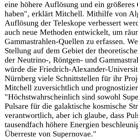
eine höhere Auflösung und ein größeres 
haben", erklärt Mitchell. Mithilfe von Al
Auflösung der Teleskope verbessert wer
auch neue Methoden entwickelt, um räu
Gammastrahlen-Quellen zu erfassen. We
Stellung auf dem Gebiet der theoretisch
der Neutrino-, Röntgen- und Gammastra
würde die Friedrich-Alexander-Universit
Nürnberg viele Schnittstellen für ihr Proje
Mitchell zuversichtlich und prognostizier
"Höchstwahrscheinlich sind sowohl Supe
Pulsare für die galaktische kosmische St
verantwortlich, aber ich glaube, dass Pul
tausendfach höhere Energien beschleuni
Überreste von Supernovae."