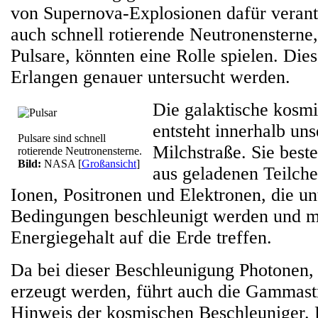
von Supernova-Explosionen dafür verant
auch schnell rotierende Neutronensterne
Pulsare, könnten eine Rolle spielen. Dies
Erlangen genauer untersucht werden.
Die galaktische kosmi
entsteht innerhalb uns
Pulsare sind schnell
Milchstraße. Sie best
rotierende Neutronensterne.
Bild:
NASA
[
Großansicht
]
aus geladenen Teilche
Ionen, Positronen und Elektronen, die u
Bedingungen beschleunigt werden und 
Energiegehalt auf die Erde treffen.
Da bei dieser Beschleunigung Photonen, 
erzeugt werden, führt auch die Gammas
Hinweis der kosmischen Beschleuniger. 