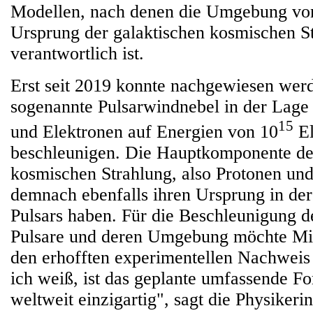
Modellen, nach denen die Umgebung von
Ursprung der galaktischen kosmischen S
verantwortlich ist.
Erst seit 2019 konnte nachgewiesen werd
sogenannte Pulsarwindnebel in der Lage 
15
und Elektronen auf Energien von 10
El
beschleunigen. Die Hauptkomponente der
kosmischen Strahlung, also Protonen und
demnach ebenfalls ihren Ursprung in d
Pulsars haben. Für die Beschleunigung d
Pulsare und deren Umgebung möchte Mit
den erhofften experimentellen Nachweis
ich weiß, ist das geplante umfassende 
weltweit einzigartig", sagt die Physikerin