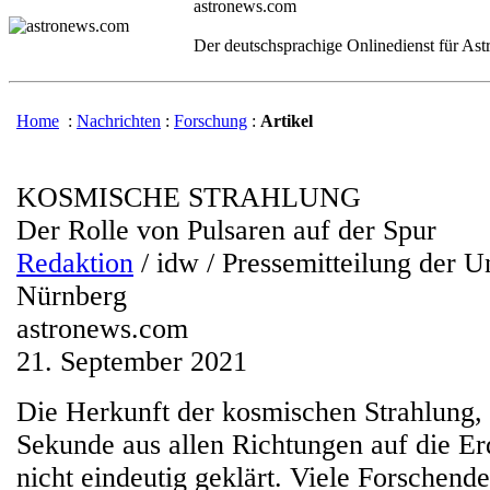
astronews.com
Der deutschsprachige Onlinedienst für As
Home
:
Nachrichten
:
Forschung
:
Artikel
KOSMISCHE STRAHLUNG
Der Rolle von Pulsaren auf der Spur
Redaktion
/ idw / Pressemitteilung der U
Nürnberg
astronews.com
21. September 2021
Die Herkunft der kosmischen Strahlung, d
Sekunde aus allen Richtungen auf die Erde
nicht eindeutig geklärt. Viele Forschend