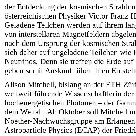
der Entdeckung der kosmischen Strahlun
österreichischen Physiker Victor Franz H
Geladene Teilchen werden auf ihrem la
von interstellaren Magnetfeldern abgele
nach dem Ursprung der kosmischen Strah
sich daher auf ungeladene Teilchen wie 
Neutrinos. Denn sie treffen die Erde au
geben somit Auskunft über ihren Entsteh
Alison Mitchell, bislang an der ETH Züri
weltweit führende Wissenschaftlerin de
hochenergetischen Photonen – der Gamm
dem Weltall. Ab Oktober soll Mitchell m
Noether-Nachwuchsgruppe am Erlangen 
Astroparticle Physics (ECAP) der Friedr