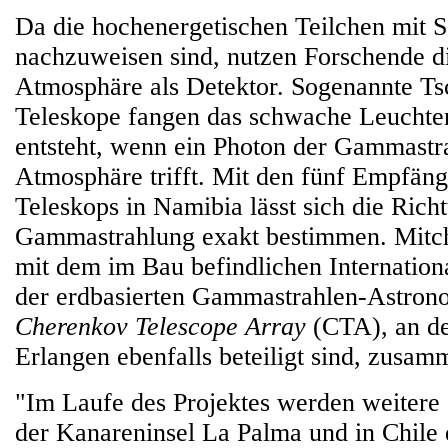
Da die hochenergetischen Teilchen mit S
nachzuweisen sind, nutzen Forschende di
Atmosphäre als Detektor. Sogenannte T
Teleskope fangen das schwache Leuchten
entsteht, wenn ein Photon der Gammastr
Atmosphäre trifft. Mit den fünf Empfän
Teleskops in Namibia lässt sich die Rich
Gammastrahlung exakt bestimmen. Mitche
mit dem im Bau befindlichen Internation
der erdbasierten Gammastrahlen-Astron
Cherenkov Telescope Array
(CTA), an d
Erlangen ebenfalls beteiligt sind, zusam
"Im Laufe des Projektes werden weitere
der Kanareninsel La Palma und in Chil