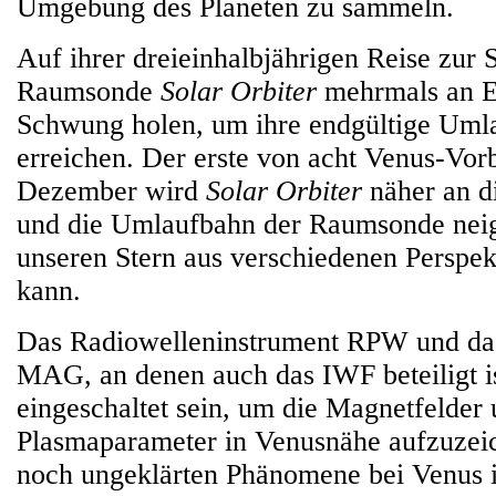
Umgebung des Planeten zu sammeln.
Auf ihrer dreieinhalbjährigen Reise zur
Raumsonde
Solar Orbiter
mehrmals an E
Schwung holen, um ihre endgültige Uml
erreichen. Der erste von acht Venus-Vor
Dezember wird
Solar Orbiter
näher an d
und die Umlaufbahn der Raumsonde neig
unseren Stern aus verschiedenen Perspe
kann.
Das Radiowelleninstrument RPW und d
MAG, an denen auch das IWF beteiligt i
eingeschaltet sein, um die Magnetfelder
Plasmaparameter in Venusnähe aufzuzeic
noch ungeklärten Phänomene bei Venus ist