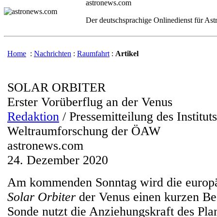
astronews.com
Der deutschsprachige Onlinedienst für As
Home
:
Nachrichten
:
Raumfahrt
:
Artikel
SOLAR ORBITER
Erster Vorüberflug an der Venus
Redaktion
/ Pressemitteilung des Instituts
Weltraumforschung der ÖAW
astronews.com
24. Dezember 2020
Am kommenden Sonntag wird die europ
Solar Orbiter
der Venus einen kurzen Be
Sonde nutzt die Anziehungskraft des Pl