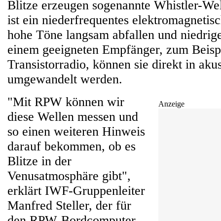
Blitze erzeugen sogenannte Whistler-Wel
ist ein niederfrequentes elektromagnetis
hohe Töne langsam abfallen und niedrig
einem geeigneten Empfänger, zum Beisp
Transistorradio, können sie direkt in aku
umgewandelt werden.
"Mit RPW können wir
Anzeige
diese Wellen messen und
so einen weiteren Hinweis
darauf bekommen, ob es
Blitze in der
Venusatmosphäre gibt",
erklärt IWF-Gruppenleiter
Manfred Steller, der für
den RPW-Bordcomputer