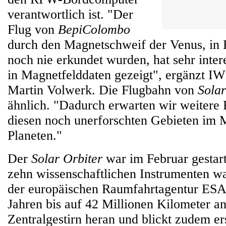
verantwortlich ist. "Der
Flug von
BepiColombo
durch den Magnetschweif der Venus, in 
noch nie erkundet wurden, hat sehr inter
in Magnetfelddaten gezeigt", ergänzt I
Martin Volwerk. Die Flugbahn von
Sola
ähnlich. "Dadurch erwarten wir weitere 
diesen noch unerforschten Gebieten im 
Planeten."
Der
Solar Orbiter
war im Februar gestart
zehn wissenschaftlichen Instrumenten wa
der europäischen Raumfahrtagentur ES
Jahren bis auf 42 Millionen Kilometer a
Zentralgestirn heran und blickt zudem er