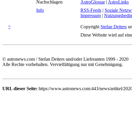
Nachschlagen
AstroGlossar
|
AstroLinks
Info
RSS-Feeds
|
Soziale Netzw
Impressum
|
Nutzungsbedi
^
Copyright
Stefan Deiters
un
Diese Website wird auf ein
© astronews.com / Stefan Deiters und/oder Lieferanten 1999 - 2020
Alle Rechte vorbehalten. Vervielfältigung nur mit Genehmigung.
URL dieser Seite:
https://www.astronews.com:443/news/artikel/202