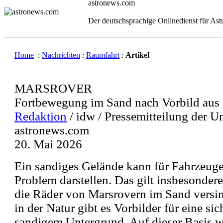
astronews.com
Der deutschsprachige Onlinedienst für As
Home
:
Nachrichten
:
Raumfahrt
:
Artikel
MARSROVER
Fortbewegung im Sand nach Vorbild aus 
Redaktion
/ idw / Pressemitteilung der U
astronews.com
20. Mai 2026
Ein sandiges Gelände kann für Fahrzeuge
Problem darstellen. Das gilt insbesonder
die Räder von Marsrovern im Sand vers
in der Natur gibt es Vorbilder für eine s
sandigem Untergrund. Auf dieser Basis 