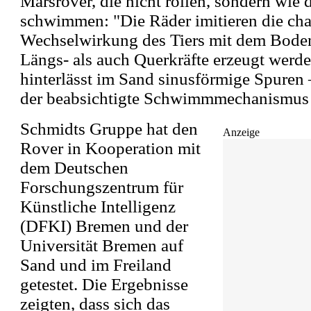
Marsrover, die nicht rollen, sondern wie
schwimmen: "Die Räder imitieren die char
Wechselwirkung des Tiers mit dem Bode
Längs- als auch Querkräfte erzeugt werd
hinterlässt im Sand sinusförmige Spuren –
der beabsichtigte Schwimmmechanismus er
Schmidts Gruppe hat den
Anzeige
Rover in Kooperation mit
dem Deutschen
Forschungszentrum für
Künstliche Intelligenz
(DFKI) Bremen und der
Universität Bremen auf
Sand und im Freiland
getestet. Die Ergebnisse
zeigten, dass sich das