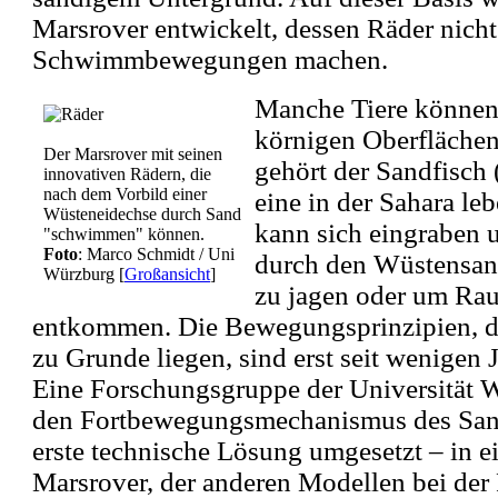
Marsrover entwickelt, dessen Räder nicht
Schwimmbewegungen machen.
Manche Tiere können s
körnigen Oberfläche
Der Marsrover mit seinen
gehört der Sandfisch 
innovativen Rädern, die
nach dem Vorbild einer
eine in der Sahara le
Wüsteneidechse durch Sand
kann sich eingraben 
"schwimmen" können.
Foto
: Marco Schmidt / Uni
durch den Wüstensa
Würzburg
[
Großansicht
]
zu jagen oder um Rau
entkommen. Die Bewegungsprinzipien, di
zu Grunde liegen, sind erst seit wenigen 
Eine Forschungsgruppe der Universität 
den Fortbewegungsmechanismus des Sand
erste technische Lösung umgesetzt – in e
Marsrover, der anderen Modellen bei de