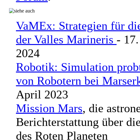
VaMEx: Strategien für di
der Valles Marineris
- 17
2024
Robotik: Simulation prob
von Robotern bei Marse
April 2023
Mission Mars
, die astro
Berichterstattung über di
des Roten Planeten