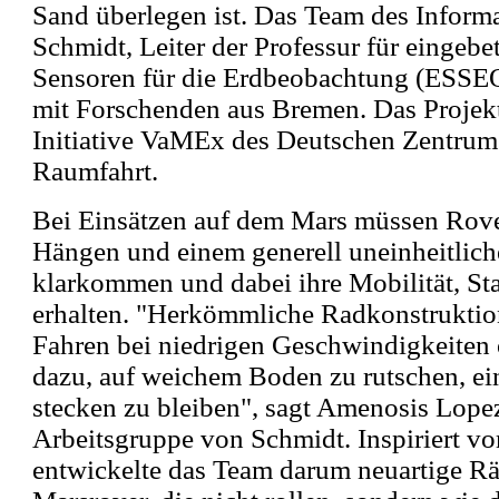
Sand überlegen ist. Das Team des Inform
Schmidt, Leiter der Professur für eingeb
Sensoren für die Erdbeobachtung (ESSEO
mit Forschenden aus Bremen. Das Projekt 
Initiative VaMEx des Deutschen Zentrums
Raumfahrt.
Bei Einsätzen auf dem Mars müssen Rover
Hängen und einem generell uneinheitlic
klarkommen und dabei ihre Mobilität, Stab
erhalten. "Herkömmliche Radkonstruktion
Fahren bei niedrigen Geschwindigkeiten 
dazu, auf weichem Boden zu rutschen, ei
stecken zu bleiben", sagt Amenosis Lopez
Arbeitsgruppe von Schmidt. Inspiriert v
entwickelte das Team darum neuartige Rä