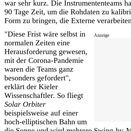
war sehr kurz. Die Instrumententeams ha
90 Tage Zeit, um die Rohdaten zu kalibri
Form zu bringen, die Externe verarbeite
"Diese Frist wäre selbst in
Anzeige
normalen Zeiten eine
Herausforderung gewesen,
mit der Corona-Pandemie
waren die Teams ganz
besonders gefordert",
erklärt der Kieler
Wissenschaftler. So fliegt
Solar Orbiter
beispielsweise auf einer
hoch-elliptischen Bahn um
die Sonne und wird mehrere Swing-by-