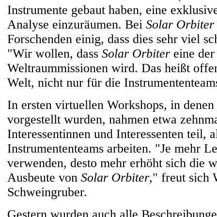
Instrumente gebaut haben, eine exklusive 
Analyse einzuräumen. Bei
Solar Orbiter
Forschenden einig, dass dies sehr viel s
"Wir wollen, dass
Solar Orbiter
eine der
Weltraummissionen wird. Das heißt offen
Welt, nicht nur für die Instrumententeam
In ersten virtuellen Workshops, in denen
vorgestellt wurden, nahmen etwa zehnm
Interessentinnen und Interessenten teil, a
Instrumententeams arbeiten. "Je mehr L
verwenden, desto mehr erhöht sich die w
Ausbeute von
Solar Orbiter
," freut sic
Schweingruber.
Gestern wurden auch alle Beschreibunge