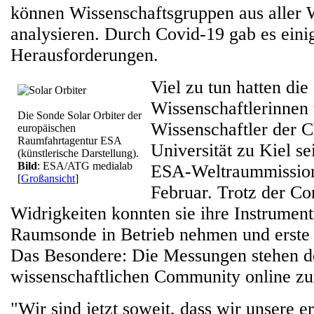
können Wissenschaftsgruppen aus aller 
analysieren. Durch Covid-19 gab es eini
Herausforderungen.
Viel zu tun hatten die
Wissenschaftlerinnen
Die Sonde Solar Orbiter der
Wissenschaftler der C
europäischen
Raumfahrtagentur ESA
Universität zu Kiel se
(künstlerische Darstellung).
Bild
: ESA/ATG medialab
ESA-Weltraummissi
[
Großansicht
]
Februar. Trotz der Co
Widrigkeiten konnten sie ihre Instrumen
Raumsonde in Betrieb nehmen und erste 
Das Besondere: Die Messungen stehen d
wissenschaftlichen Community online zu
"Wir sind jetzt soweit, dass wir unsere 