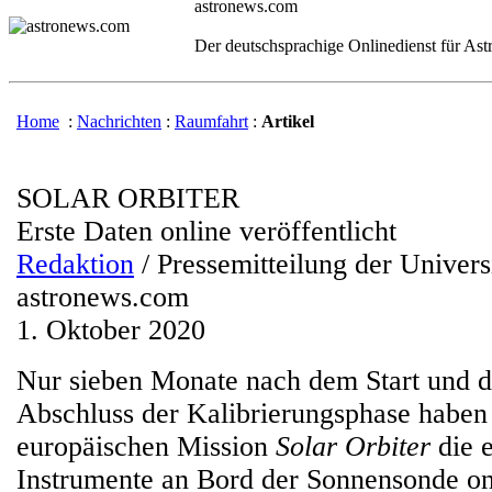
astronews.com
Der deutschsprachige Onlinedienst für As
Home
:
Nachrichten
:
Raumfahrt
:
Artikel
SOLAR ORBITER
Erste Daten online veröffentlicht
Redaktion
/ Pressemitteilung der Universi
astronews.com
1. Oktober 2020
Nur sieben Monate nach dem Start und 
Abschluss der Kalibrierungsphase haben
europäischen Mission
Solar Orbiter
die e
Instrumente an Bord der Sonnensonde onl