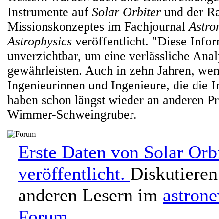
Instrumente auf
Solar Orbiter
und der R
Missionskonzeptes im Fachjournal
Astr
Astrophysics
veröffentlicht. "Diese Info
unverzichtbar, um eine verlässliche Ana
gewährleisten. Auch in zehn Jahren, wen
Ingenieurinnen und Ingenieure, die die 
haben schon längst wieder an anderen Pr
Wimmer-Schweingruber.
Erste Daten von Solar Orbi
veröffentlicht.
Diskutieren
anderen Lesern im
astron
Forum
.