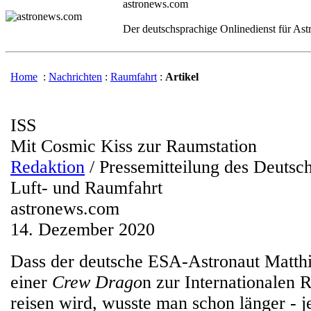
astronews.com
Der deutschsprachige Onlinedienst für As
Home
:
Nachrichten
:
Raumfahrt
:
Artikel
ISS
Mit Cosmic Kiss zur Raumstation
Redaktion
/ Pressemitteilung des Deutsc
Luft- und Raumfahrt
astronews.com
14. Dezember 2020
Dass der deutsche ESA-Astronaut Matthi
einer
Crew Drago
n zur Internationalen 
reisen wird, wusste man schon länger - j