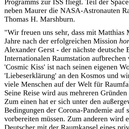
Programms zur ISS fliegt. Teil der Spa
neben Maurer die NASA-Astronauten Ra
Thomas H. Marshburn.
"Wir freuen uns sehr, dass mit Matthias 
Jahre nach der erfolgreichen Mission
hor
Alexander Gerst - der nächste deutsche
Internationalen Raumstation aufbrechen 
'Cosmic Kiss' ist nach seinen eigenen Wo
'Liebeserklärung' an den Kosmos und wir
viele Menschen auf der Welt für Raumfah
Seine Reise wird aus mehreren Gründen 
Zum einen hat er sich unter den außerg
Bedingungen der Corona-Pandemie auf s
vorbereiten müssen. Zum anderen wird er
Deutscher mit der Raumkapsel eines pri