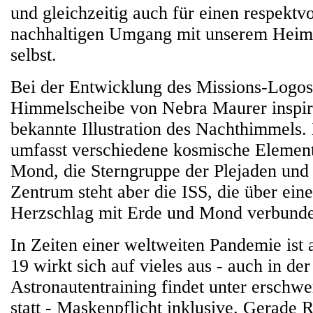
und gleichzeitig auch für einen respektv
nachhaltigen Umgang mit unserem Heim
selbst.
Bei der Entwicklung des Missions-Logos
Himmelscheibe von Nebra Maurer inspirie
bekannte Illustration des Nachthimmels.
umfasst verschiedene kosmische Element
Mond, die Sterngruppe der Plejaden und
Zentrum steht aber die ISS, die über ei
Herzschlag mit Erde und Mond verbunden
In Zeiten einer weltweiten Pandemie ist 
19 wirkt sich auf vieles aus - auch in d
Astronautentraining findet unter erschw
statt - Maskenpflicht inklusive. Gerade