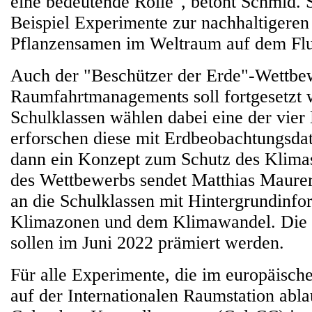
eine bedeutende Rolle", betont Schmid. 
Beispiel Experimente zur nachhaltigere
Pflanzensamen im Weltraum auf dem Fl
Auch der "Beschützer der Erde"-Wettb
Raumfahrtmanagements soll fortgesetzt 
Schulklassen wählen dabei eine der vier
erforschen diese mit Erdbeobachtungsda
dann ein Konzept zum Schutz des Klimas
des Wettbewerbs sendet Matthias Maurer
an die Schulklassen mit Hintergrundinfo
Klimazonen und dem Klimawandel. Die b
sollen im Juni 2022 prämiert werden.
Für alle Experimente, die im europäisc
auf der Internationalen Raumstation ablau