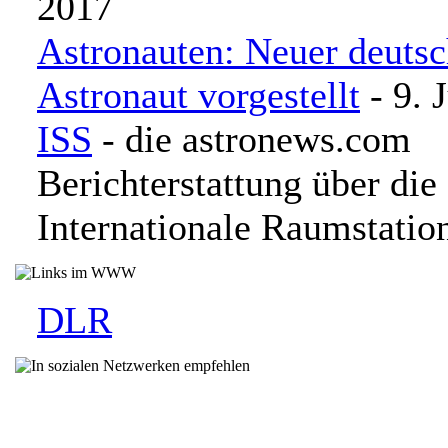
2017
Astronauten: Neuer deuts
Astronaut vorgestellt
- 9. 
ISS
- die astronews.com
Berichterstattung über die
Internationale Raumstatio
DLR