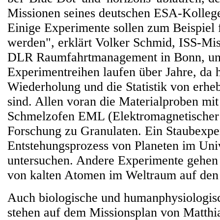
Missionen seines deutschen ESA-Kolleg
Einige Experimente sollen zum Beispiel f
werden", erklärt Volker Schmid, ISS-Mi
DLR Raumfahrtmanagement in Bonn, und
Experimentreihen laufen über Jahre, da h
Wiederholung und die Statistik von erhe
sind. Allen voran die Materialproben mi
Schmelzofen EML (Elektromagnetischer L
Forschung zu Granulaten. Ein Staubexpe
Entstehungsprozess von Planeten im Un
untersuchen. Andere Experimente gehe
von kalten Atomen im Weltraum auf den
Auch biologische und humanphysiologis
stehen auf dem Missionsplan von Matthi