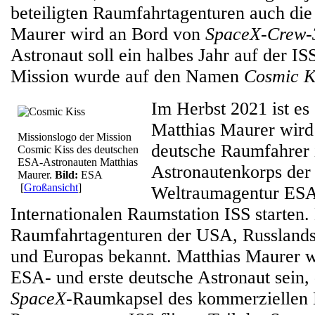
beteiligten Raumfahrtagenturen auch die
Maurer wird an Bord von
SpaceX-Crew-
Astronaut soll ein halbes Jahr auf der IS
Mission wurde auf den Namen
Cosmic K
Im Herbst 2021 ist es 
Matthias Maurer wird
Missionslogo der Mission
deutsche Raumfahrer
Cosmic Kiss des deutschen
ESA-Astronauten Matthias
Astronautenkorps der
Maurer.
Bild:
ESA
[
Großansicht
]
Weltraumagentur ESA
Internationalen Raumstation ISS starten.
Raumfahrtagenturen der USA, Russlands
und Europas bekannt. Matthias Maurer w
ESA- und erste deutsche Astronaut sein, 
SpaceX
-Raumkapsel des kommerzielle