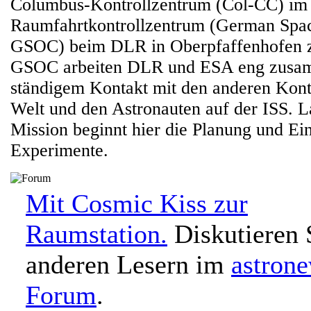
Columbus-Kontrollzentrum (Col-CC) im
Raumfahrtkontrollzentrum (German Spac
GSOC) beim DLR in Oberpfaffenhofen z
GSOC arbeiten DLR und ESA eng zusam
ständigem Kontakt mit den anderen Kontr
Welt und den Astronauten auf der ISS. L
Mission beginnt hier die Planung und Ei
Experimente.
Mit Cosmic Kiss zur
Raumstation.
Diskutieren 
anderen Lesern im
astron
Forum
.