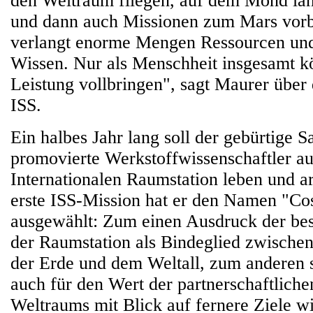
den Weltraum fliegen, auf dem Mond lan
und dann auch Missionen zum Mars vorb
verlangt enorme Mengen Ressourcen un
Wissen. Nur als Menschheit insgesamt k
Leistung vollbringen", sagt Maurer über
ISS.
Ein halbes Jahr lang soll der gebürtige S
promovierte Werkstoffwissenschaftler au
Internationalen Raumstation leben und ar
erste ISS-Mission hat er den Namen "Co
ausgewählt: Zum einen Ausdruck der be
der Raumstation als Bindeglied zwisch
der Erde und dem Weltall, zum anderen 
auch für den Wert der partnerschaftlich
Weltraums mit Blick auf fernere Ziele 