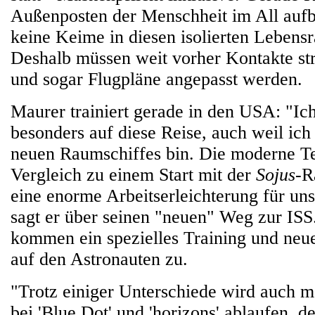
Außenposten der Menschheit im All aufb
keine Keime in diesen isolierten Lebens
Deshalb müssen weit vorher Kontakte stri
und sogar Flugpläne angepasst werden.
Maurer trainiert gerade in den USA: "Ic
besonders auf diese Reise, auch weil ich
neuen Raumschiffes bin. Die moderne T
Vergleich zu einem Start mit der
Sojus
-R
eine enorme Arbeitserleichterung für uns
sagt er über seinen "neuen" Weg zur ISS
kommen ein spezielles Training und ne
auf den Astronauten zu.
"Trotz einiger Unterschiede wird auch 
bei 'Blue Dot' und 'horizons' ablaufen, 