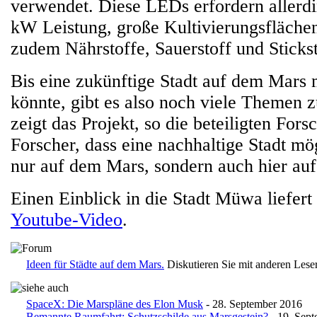
verwendet. Diese LEDs erfordern allerdi
kW Leistung, große Kultivierungsflächen
zudem Nährstoffe, Sauerstoff und Stickst
Bis eine zukünftige Stadt auf dem Mars 
könnte, gibt es also noch viele Themen 
zeigt das Projekt, so die beteiligten For
Forscher, dass eine nachhaltige Stadt mö
nur auf dem Mars, sondern auch hier auf
Einen Einblick in die Stadt Müwa liefert
Youtube-Video
.
Ideen für Städte auf dem Mars.
Diskutieren Sie mit anderen Les
SpaceX: Die Marspläne des Elon Musk
- 28. September 2016
Bemannte Raumfahrt: Schutzschilde aus Marsgestein?
- 19. Sep