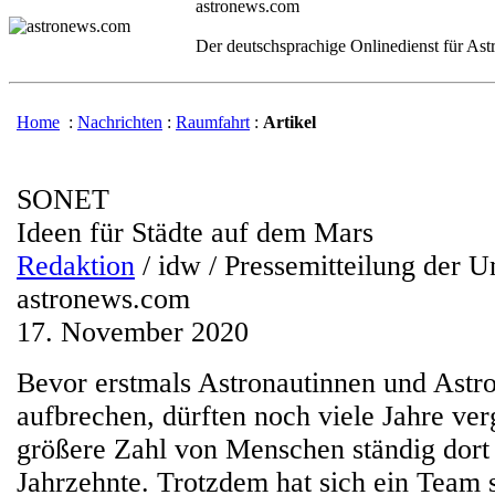
astronews.com
Der deutschsprachige Onlinedienst für As
Home
:
Nachrichten
:
Raumfahrt
:
Artikel
SONET
Ideen für Städte auf dem Mars
Redaktion
/ idw / Pressemitteilung der Un
astronews.com
17. November 2020
Bevor erstmals Astronautinnen und Ast
aufbrechen, dürften noch viele Jahre ver
größere Zahl von Menschen ständig dort
Jahrzehnte. Trotzdem hat sich ein Team 