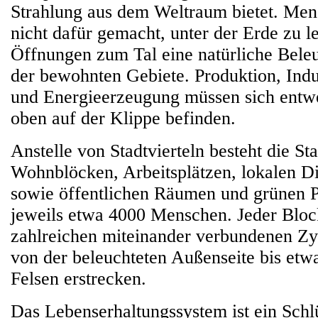
Strahlung aus dem Weltraum bietet. Men
nicht dafür gemacht, unter der Erde zu l
Öffnungen zum Tal eine natürliche Bele
der bewohnten Gebiete. Produktion, Indu
und Energieerzeugung müssen sich entw
oben auf der Klippe befinden.
Anstelle von Stadtvierteln besteht die St
Wohnblöcken, Arbeitsplätzen, lokalen Di
sowie öffentlichen Räumen und grünen P
jeweils etwa 4000 Menschen. Jeder Bloc
zahlreichen miteinander verbundenen Zyl
von der beleuchteten Außenseite bis etw
Felsen erstrecken.
Das Lebenserhaltungssystem ist ein Schl