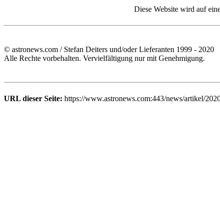
Diese Website wird auf ein
© astronews.com / Stefan Deiters und/oder Lieferanten 1999 - 2020
Alle Rechte vorbehalten. Vervielfältigung nur mit Genehmigung.
URL dieser Seite:
https://www.astronews.com:443/news/artikel/202