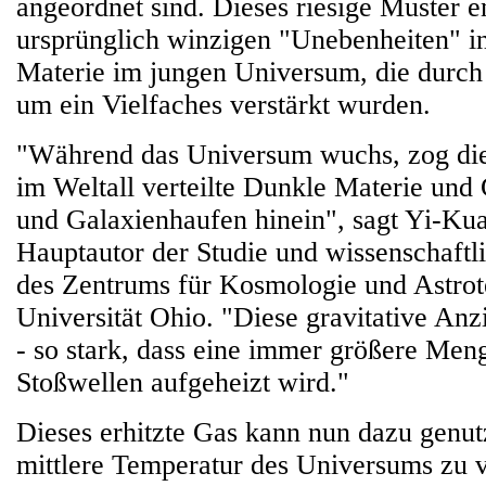
angeordnet sind. Dieses riesige Muster e
ursprünglich winzigen "Unebenheiten" in
Materie im jungen Universum, die durch
um ein Vielfaches verstärkt wurden.
"Während das Universum wuchs, zog die
im Weltall verteilte Dunkle Materie und
und Galaxienhaufen hinein", sagt Yi-Ku
Hauptautor der Studie und wissenschaftli
des Zentrums für Kosmologie und Astrot
Universität Ohio. "Diese gravitative Anzi
- so stark, dass eine immer größere Men
Stoßwellen aufgeheizt wird."
Dieses erhitzte Gas kann nun dazu genut
mittlere Temperatur des Universums zu 