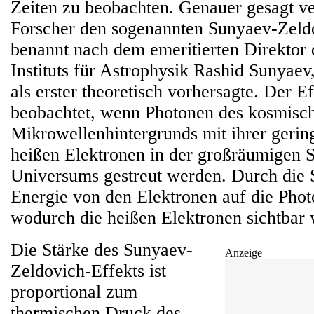
Zeiten zu beobachten. Genauer gesagt v
Forscher den sogenannten Sunyaev-Zeldo
benannt nach dem emeritierten Direktor
Instituts für Astrophysik Rashid Sunyaev,
als erster theoretisch vorhersagte. Der E
beobachtet, wenn Photonen des kosmisc
Mikrowellenhintergrunds mit ihrer gerin
heißen Elektronen in der großräumigen S
Universums gestreut werden. Durch die 
Energie von den Elektronen auf die Phot
wodurch die heißen Elektronen sichtbar
Die Stärke des Sunyaev-
Anzeige
Zeldovich-Effekts ist
proportional zum
thermischen Druck des