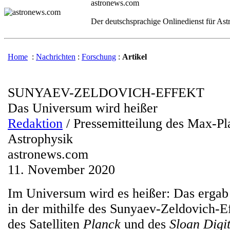
astronews.com
Der deutschsprachige Onlinedienst für As
Home
:
Nachrichten
:
Forschung
:
Artikel
SUNYAEV-ZELDOVICH-EFFEKT
Das Universum wird heißer
Redaktion
/ Pressemitteilung des Max-Pla
Astrophysik
astronews.com
11. November 2020
Im Universum wird es heißer: Das ergab 
in der mithilfe des Sunyaev-Zeldovich-E
des Satelliten
Planck
und des
Sloan Digi