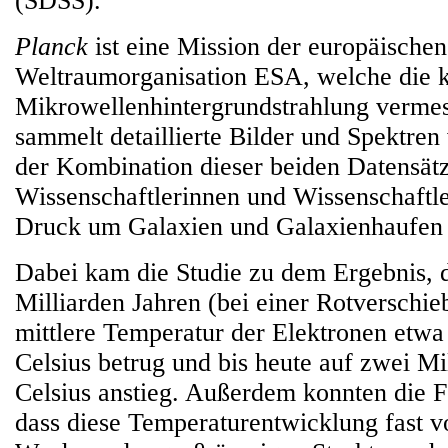
(SDSS).
Planck
ist eine Mission der europäischen
Weltraumorganisation ESA, welche die 
Mikrowellenhintergrundstrahlung verme
sammelt detaillierte Bilder und Spektren
der Kombination dieser beiden Datensät
Wissenschaftlerinnen und Wissenschaftl
Druck um Galaxien und Galaxienhaufen
Dabei kam die Studie zu dem Ergebnis, d
Milliarden Jahren (bei einer Rotverschie
mittlere Temperatur der Elektronen etw
Celsius betrug und bis heute auf zwei M
Celsius anstieg. Außerdem konnten die 
dass diese Temperaturentwicklung fast v