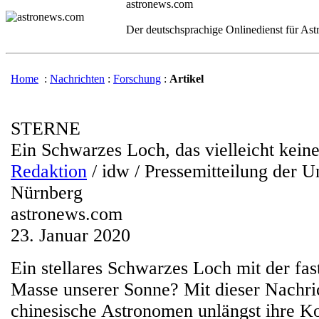
astronews.com
Der deutschsprachige Onlinedienst für As
Home
:
Nachrichten
:
Forschung
:
Artikel
STERNE
Ein Schwarzes Loch, das vielleicht keines
Redaktion
/ idw / Pressemitteilung der U
Nürnberg
astronews.com
23. Januar 2020
Ein stellares Schwarzes Loch mit der fas
Masse unserer Sonne? Mit dieser Nachri
chinesische Astronomen unlängst ihre K