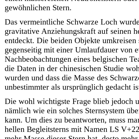
gewöhnlichen Stern.
Das vermeintliche Schwarze Loch wurde
gravitative Anziehungskraft auf seinen he
entdeckt. Die beiden Objekte umkreisen 
gegenseitig mit einer Umlaufdauer von 
Nachbeobachtungen eines belgischen Tea
die Daten in der chinesischen Studie wohl
wurden und dass die Masse des Schwarz
unbestimmter als ursprünglich gedacht is
Die wohl wichtigste Frage blieb jedoch 
nämlich wie ein solches Sternsystem übe
kann. Um dies zu beantworten, muss ma
hellen Begleitsterns mit Namen LS V+22
mehr Masse dieser Stern hat, desto meh