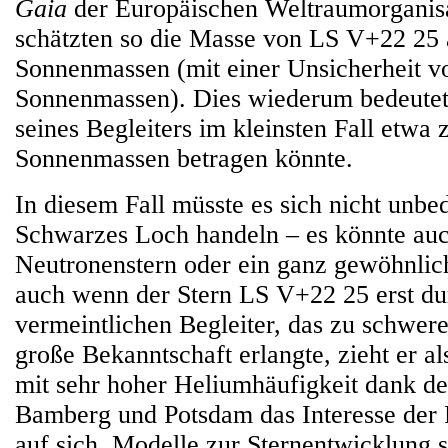
Gaia
der Europäischen Weltraumorganis
schätzten so die Masse von LS V+22 25 
Sonnenmassen (mit einer Unsicherheit v
Sonnenmassen). Dies wiederum bedeutet
seines Begleiters im kleinsten Fall etwa 
Sonnenmassen betragen könnte.
In diesem Fall müsste es sich nicht unbe
Schwarzes Loch handeln – es könnte auc
Neutronenstern oder ein ganz gewöhnlich
auch wenn der Stern LS V+22 25 erst du
vermeintlichen Begleiter, das zu schwe
große Bekanntschaft erlangte, zieht er al
mit sehr hoher Heliumhäufigkeit dank de
Bamberg und Potsdam das Interesse der 
auf sich. Modelle zur Sternentwicklung 