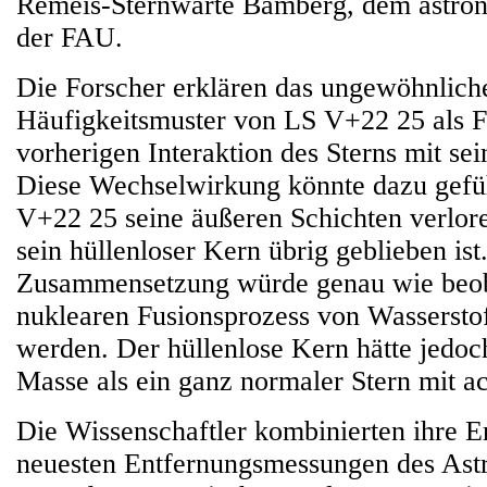
Remeis-Sternwarte Bamberg, dem astrono
der FAU.
Die Forscher erklären das ungewöhnlich
Häufigkeitsmuster von LS V+22 25 als F
vorherigen Interaktion des Sterns mit se
Diese Wechselwirkung könnte dazu gefü
V+22 25 seine äußeren Schichten verlor
sein hüllenloser Kern übrig geblieben is
Zusammensetzung würde genau wie beob
nuklearen Fusionsprozess von Wasserstof
werden. Der hüllenlose Kern hätte jedoc
Masse als ein ganz normaler Stern mit 
Die Wissenschaftler kombinierten ihre E
neuesten Entfernungsmessungen des Astro