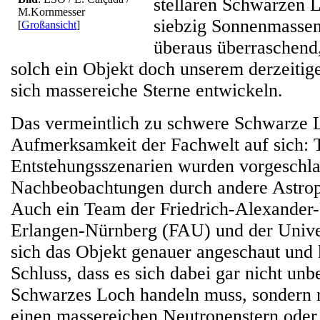
stellaren Schwarzen L
M.Kornmesser
siebzig Sonnenmasse
[
Großansicht
]
überaus überraschend
solch ein Objekt doch unserem derzeitig
sich massereiche Sterne entwickeln.
Das vermeintlich zu schwere Schwarze L
Aufmerksamkeit der Fachwelt auf sich: 
Entstehungsszenarien wurden vorgeschl
Nachbeobachtungen durch andere Astroph
Auch ein Team der Friedrich-Alexander-
Erlangen-Nürnberg (FAU) und der Univer
sich das Objekt genauer angeschaut un
Schluss, dass es sich dabei gar nicht unb
Schwarzes Loch handeln muss, sondern
einen massereichen Neutronenstern oder