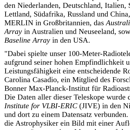
den Niederlanden, Deutschland, Italien,
Lettland, Südafrika, Russland und China,
MERLIN in Großbritannien, das
Austral
Array
in Australien und Neuseeland, so
Baseline Array
in den USA.
"Dabei spielte unser 100-Meter-Radiotel
aufgrund seiner hohen Empfindlichkeit u
Leistungsfähigkeit eine entscheidende Rol
Carolina Casadio, ein Mitglied des For
Bonner Max-Planck-Institut für Radioas
Die Daten aller dieser Teleskope wurde
Institute for VLBI-ERIC
(JIVE) in den N
und dort zu einem Datensatz verbunden.
die Astrophysiker ein Bild mit einer Auf