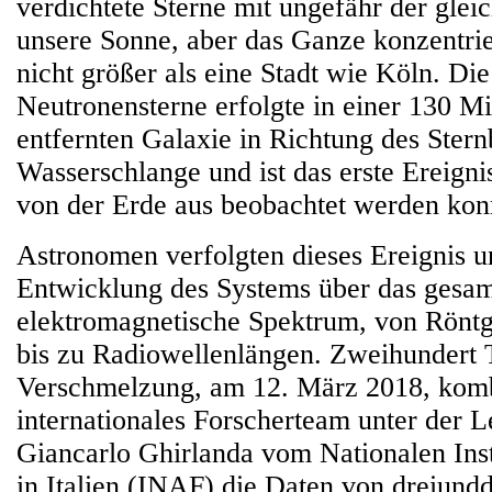
verdichtete Sterne mit ungefähr der gle
unsere Sonne, aber das Ganze konzentri
nicht größer als eine Stadt wie Köln. D
Neutronensterne erfolgte in einer 130 Mi
entfernten Galaxie in Richtung des Stern
Wasserschlange und ist das erste Ereignis
von der Erde aus beobachtet werden kon
Astronomen verfolgten dieses Ereignis u
Entwicklung des Systems über das gesa
elektromagnetische Spektrum, von Rön
bis zu Radiowellenlängen. Zweihundert 
Verschmelzung, am 12. März 2018, komb
internationales Forscherteam unter der L
Giancarlo Ghirlanda vom Nationalen Inst
in Italien (INAF) die Daten von dreiundd