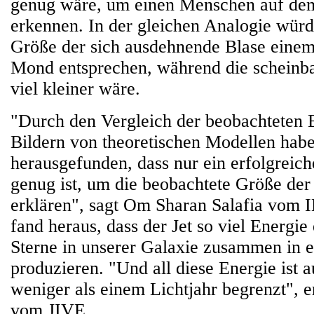
genug wäre, um einen Menschen auf d
erkennen. In der gleichen Analogie würd
Größe der sich ausdehnende Blase eine
Mond entsprechen, während die scheinba
viel kleiner wäre.
"Durch den Vergleich der beobachteten B
Bildern von theoretischen Modellen hab
herausgefunden, dass nur ein erfolgreic
genug ist, um die beobachtete Größe der
erklären", sagt Om Sharan Salafia vom
fand heraus, dass der Jet so viel Energie 
Sterne in unserer Galaxie zusammen in 
produzieren. "Und all diese Energie ist 
weniger als einem Lichtjahr begrenzt", e
vom JIVE.