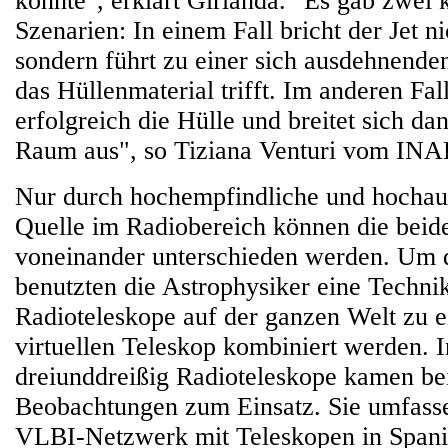
könnte", erklärt Girlanda. "Es gab zwei
Szenarien: In einem Fall bricht der Jet n
sondern führt zu einer sich ausdehnende
das Hüllenmaterial trifft. Im anderen Fal
erfolgreich die Hülle und breitet sich da
Raum aus", so Tiziana Venturi vom INA
Nur durch hochempfindliche und hochauf
Quelle im Radiobereich können die beide
voneinander unterschieden werden. Um d
benutzten die Astrophysiker eine Technik
Radioteleskope auf der ganzen Welt zu 
virtuellen Teleskop kombiniert werden. 
dreiunddreißig Radioteleskope kamen be
Beobachtungen zum Einsatz. Sie umfass
VLBI-Netzwerk mit Teleskopen in Spani