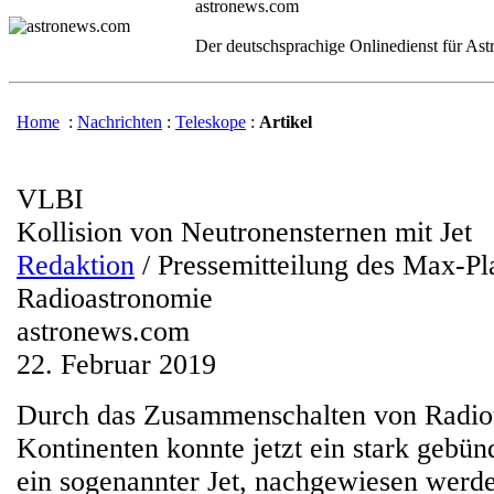
astronews.com
Der deutschsprachige Onlinedienst für As
Home
:
Nachrichten
:
Teleskope
:
Artikel
VLBI
Kollision von Neutronensternen mit Jet
Redaktion
/ Pressemitteilung des Max-Pla
Radioastronomie
astronews.com
22. Februar 2019
Durch das Zusammenschalten von Radiot
Kontinenten konnte jetzt ein stark gebünd
ein sogenannter Jet, nachgewiesen werd