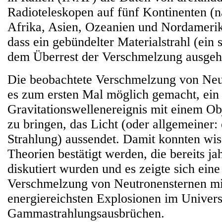
Radioteleskopen auf fünf Kontinenten (n
Afrika, Asien, Ozeanien und Nordamerik
dass ein gebündelter Materialstrahl (ein 
dem Überrest der Verschmelzung ausgeh
Die beobachtete Verschmelzung von Neu
es zum ersten Mal möglich gemacht, ein
Gravitationswellenereignis mit einem Ob
zu bringen, das Licht (oder allgemeiner:
Strahlung) aussendet. Damit konnten wis
Theorien bestätigt werden, die bereits j
diskutiert wurden und es zeigte sich ein
Verschmelzung von Neutronensternen mit
energiereichsten Explosionen im Univer
Gammastrahlungsausbrüchen.