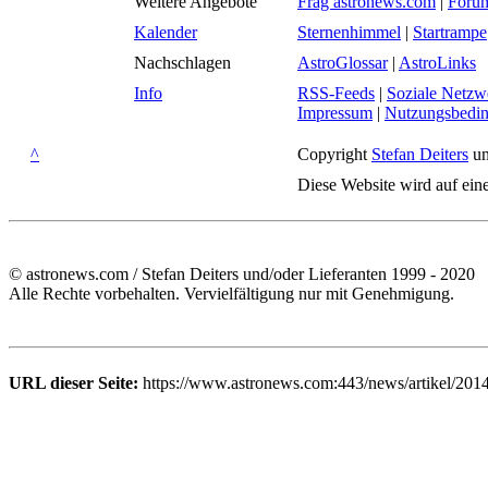
Weitere Angebote
Frag astronews.com
|
Foru
Kalender
Sternenhimmel
|
Startrampe
Nachschlagen
AstroGlossar
|
AstroLinks
Info
RSS-Feeds
|
Soziale Netzw
Impressum
|
Nutzungsbedi
^
Copyright
Stefan Deiters
un
Diese Website wird auf ein
© astronews.com / Stefan Deiters und/oder Lieferanten 1999 - 2020
Alle Rechte vorbehalten. Vervielfältigung nur mit Genehmigung.
URL dieser Seite:
https://www.astronews.com:443/news/artikel/201