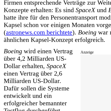
Firmen entsprechende Verträge zur Weit
Konzepte erhalten: Es sind
SpaceX
und
hatte ihre für den Personentransport mod
Kapsel schon vor einigen Monaten vorges
(
astronews.com berichtete
).
Boeing
war 
ähnlichen Kapsel-Konzept erfolgreich.
Boeing
wird einen Vertrag
Anzeige
über 4,2 Milliarden US-
Dollar erhalten,
SpaceX
einen Vertrag über 2,6
Milliarden US-Dollar.
Dafür sollen die Systeme
entwickelt und ein
erfolgreicher bemannter
Testflug durchgeführt