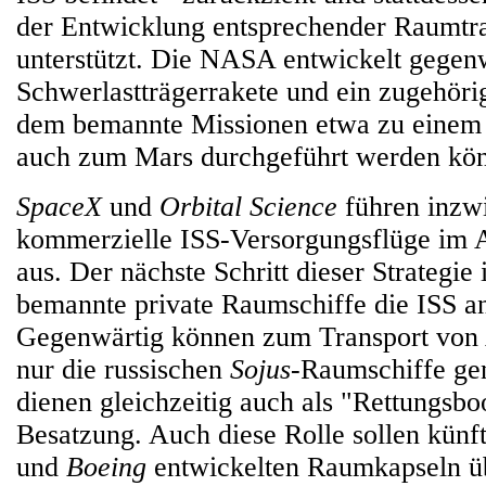
der Entwicklung entsprechender Raumtr
unterstützt. Die NASA entwickelt gegenw
Schwerlastträgerrakete und ein zugehöri
dem bemannte Missionen etwa zu einem 
auch zum Mars durchgeführt werden kö
SpaceX
und
Orbital Science
führen inzw
kommerzielle ISS-Versorgungsflüge im
aus. Der nächste Schritt dieser Strategie 
bemannte private Raumschiffe die ISS an
Gegenwärtig können zum Transport von 
nur die russischen
Sojus
-Raumschiffe gen
dienen gleichzeitig auch als "Rettungsboo
Besatzung. Auch diese Rolle sollen künf
und
Boeing
entwickelten Raumkapseln 