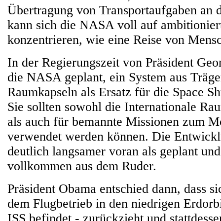
Übertragung von Transportaufgaben an di
kann sich die NASA voll auf ambitionier
konzentrieren, wie eine Reise von Men
In der Regierungszeit von Präsident Geo
die NASA geplant, ein System aus Träge
Raumkapseln als Ersatz für die Space Sh
Sie sollten sowohl die Internationale Ra
als auch für bemannte Missionen zum 
verwendet werden können. Die Entwick
deutlich langsamer voran als geplant und
vollkommen aus dem Ruder.
Präsident Obama entschied dann, dass s
dem Flugbetrieb in den niedrigen Erdorbi
ISS befindet - zurückzieht und stattdesse