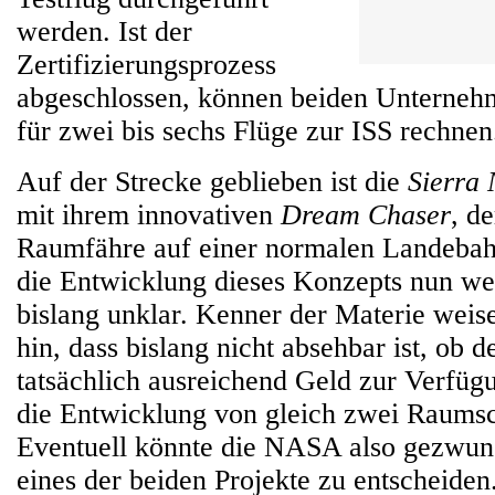
werden. Ist der
Zertifizierungsprozess
abgeschlossen, können beiden Unterneh
für zwei bis sechs Flüge zur ISS rechnen
Auf der Strecke geblieben ist die
Sierra
mit ihrem innovativen
Dream Chaser
, d
Raumfähre auf einer normalen Landebahn
die Entwicklung dieses Konzepts nun weit
bislang unklar. Kenner der Materie wei
hin, dass bislang nicht absehbar ist, ob
tatsächlich ausreichend Geld zur Verfüg
die Entwicklung von gleich zwei Raumsc
Eventuell könnte die NASA also gezwung
eines der beiden Projekte zu entscheiden