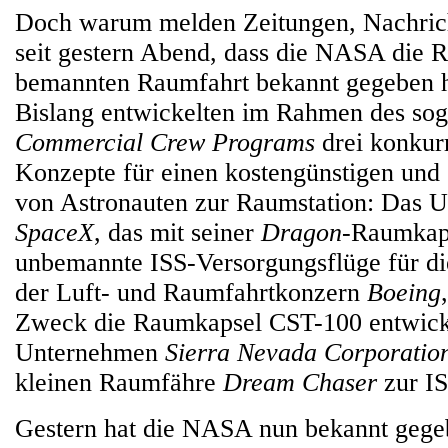
Doch warum melden Zeitungen, Nachric
seit gestern Abend, dass die NASA die 
bemannten Raumfahrt bekannt gegeben h
Bislang entwickelten im Rahmen des so
Commercial Crew Programs
drei konkur
Konzepte für einen kostengünstigen und 
von Astronauten zur Raumstation: Das 
SpaceX
, das mit seiner
Dragon
-Raumkap
unbemannte ISS-Versorgungsflüge für d
der Luft- und Raumfahrtkonzern
Boeing
Zweck die Raumkapsel CST-100 entwicke
Unternehmen
Sierra Nevada Corporatio
kleinen Raumfähre
Dream Chaser
zur IS
Gestern hat die NASA nun bekannt gege