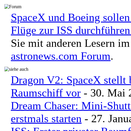
SpaceX und Boeing solle
Flüge zur ISS durchführe
Sie mit anderen Lesern im
astronews.com Forum
.
Dragon V2: SpaceX stellt
Raumschiff vor
- 30. Mai 
Dream Chaser: Mini-Shuttl
erstmals starten
- 27. Janu