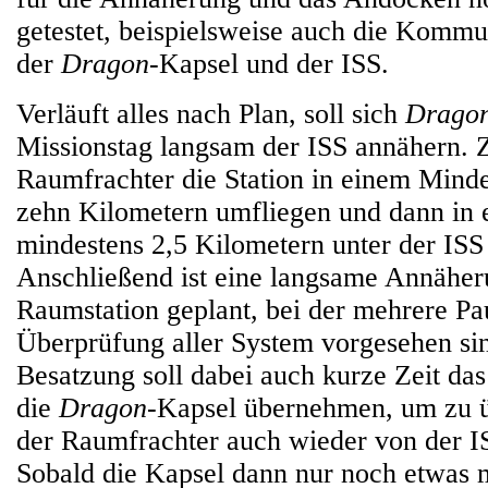
getestet, beispielsweise auch die Komm
der
Dragon
-Kapsel und der ISS.
Verläuft alles nach Plan, soll sich
Drago
Missionstag langsam der ISS annähern. 
Raumfrachter die Station in einem Mind
zehn Kilometern umfliegen und dann in
mindestens 2,5 Kilometern unter der ISS
Anschließend ist eine langsame Annäher
Raumstation geplant, bei der mehrere Pa
Überprüfung aller System vorgesehen sin
Besatzung soll dabei auch kurze Zeit d
die
Dragon
-Kapsel übernehmen, um zu ü
der Raumfrachter auch wieder von der I
Sobald die Kapsel dann nur noch etwas 