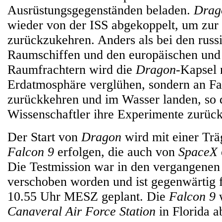
Ausrüstungsgegenständen beladen.
Drag
wieder von der ISS abgekoppelt, um zur
zurückzukehren. Anders als bei den rus
Raumschiffen und den europäischen und
Raumfrachtern wird die
Dragon
-Kapsel 
Erdatmosphäre verglühen, sondern an Fa
zurückkehren und im Wasser landen, so 
Wissenschaftler ihre Experimente zurüc
Der Start von
Dragon
wird mit einer Tr
Falcon 9
erfolgen, die auch von
SpaceX
Die Testmission war in den vergangene
verschoben worden und ist gegenwärtig 
10.55 Uhr MESZ geplant. Die
Falcon 9
w
Canaveral Air Force Station
in Florida a