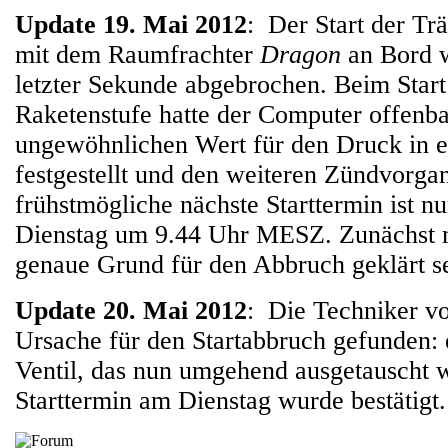
Update 19. Mai 2012
: Der Start der Tr
mit dem Raumfrachter
Dragon
an Bord w
letzter Sekunde abgebrochen. Beim Start
Raketenstufe hatte der Computer offenba
ungewöhnlichen Wert für den Druck in 
festgestellt und den weiteren Zündvorga
frühstmögliche nächste Starttermin ist 
Dienstag um 9.44 Uhr MESZ. Zunächst m
genaue Grund für den Abbruch geklärt se
Update 20. Mai 2012
: Die Techniker v
Ursache für den Startabbruch gefunden: e
Ventil, das nun umgehend ausgetauscht w
Starttermin am Dienstag wurde bestätigt.