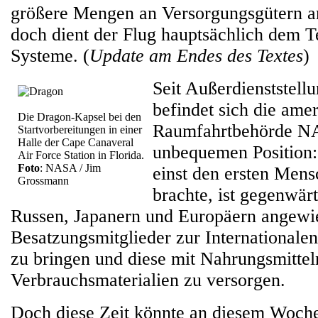
größere Mengen an Versorgungsgütern a
doch dient der Flug hauptsächlich dem T
Systeme. (
Update am Endes des Textes
)
Seit Außerdienststellu
befindet sich die ame
Die Dragon-Kapsel bei den
Raumfahrtbehörde NA
Startvorbereitungen in einer
Halle der Cape Canaveral
unbequemen Position:
Air Force Station in Florida.
Foto
: NASA / Jim
einst den ersten Me
Grossmann
brachte, ist gegenwärt
Russen, Japanern und Europäern angewi
Besatzungsmitglieder zur Internationale
zu bringen und diese mit Nahrungsmitte
Verbrauchsmaterialien zu versorgen.
Doch diese Zeit könnte an diesem Woche