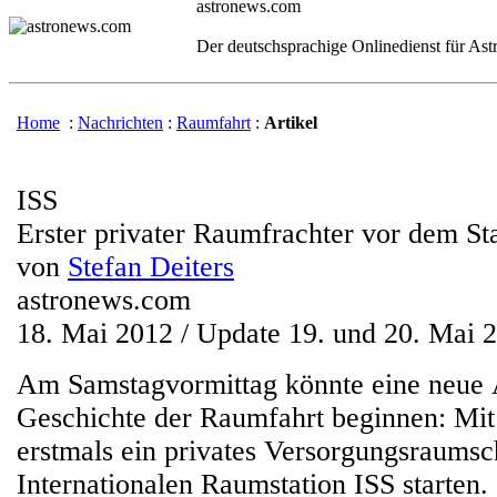
astronews.com
Der deutschsprachige Onlinedienst für As
Home
:
Nachrichten
:
Raumfahrt
:
Artikel
ISS
Erster privater Raumfrachter vor dem Sta
von
Stefan Deiters
astronews.com
18. Mai 2012 / Update 19. und 20. Mai 
Am Samstagvormittag könnte eine neue 
Geschichte der Raumfahrt beginnen: Mi
erstmals ein privates Versorgungsraumsc
Internationalen Raumstation ISS starten.