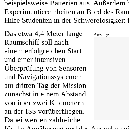
beispielsweise Batterien aus. Außerdem 
Experimentiereinheiten an Bord des Raum
Hilfe Studenten in der Schwerelosigkeit
Das etwa 4,4 Meter lange
Anzeige
Raumschiff soll nach
einem erfolgreichen Start
und einer intensiven
Überprüfung von Sensoren
und Navigationssystemen
am dritten Tag der Mission
zunächst in einem Abstand
von über zwei Kilometern
an der ISS vorüberfliegen.
Dabei werden zahlreiche
für die Annäherung und das Andocken n