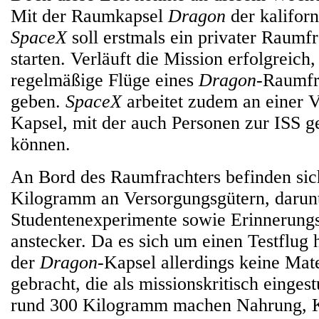
Mit der Raumkapsel
Dragon
der kalifor
SpaceX
soll erstmals ein privater Raumfr
starten. Verläuft die Mission erfolgreich,
regelmäßige Flüge eines
Dragon
-Raumfr
geben.
SpaceX
arbeitet zudem an einer V
Kapsel, mit der auch Personen zur ISS 
können.
An Bord des Raumfrachters befinden sic
Kilogramm an Versorgungsgütern, darunt
Studentenexperimente sowie Erinnerungs
anstecker. Da es sich um einen Testflug 
der
Dragon
-Kapsel allerdings keine Mate
gebracht, die als missionskritisch einges
rund 300 Kilogramm machen Nahrung, K