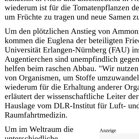
wiederum ist für die Tomatenpflanzen de
um Früchte zu tragen und neue Samen zu
Um den plötzlichen Anstieg von Ammon
kommen die Euglena der beteiligten Fri
Universität Erlangen-Nürnberg (FAU) ins
Augentierchen sind unempfindlich geg
helfen beim raschen Abbau. "Wir nutzen
von Organismen, um Stoffe umzuwandeln
wiederum für die Erhaltung anderer Org
erläutert der wissenschaftliche Leiter de
Hauslage vom DLR-Institut für Luft- un
Raumfahrtmedizin.
Um im Weltraum die
Anzeige
unterschiedliche