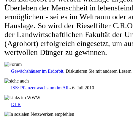
Überleben der Menschheit in lebensfein
ermöglichen - sei es im Weltraum oder a
Hauslage. So wird der Rieselfilter C.R.O.
der Landwirtschaftlichen Fakultät der Un
(Agrohort) erfolgreich eingesetzt, um au
wertvollen Dünger zu gewinnen.
Gewächshäuser im Erdorbit.
Diskutieren Sie mit anderen Lesern
ISS: Pflanzenwachstum im All
- 6. Juli 2010
DLR