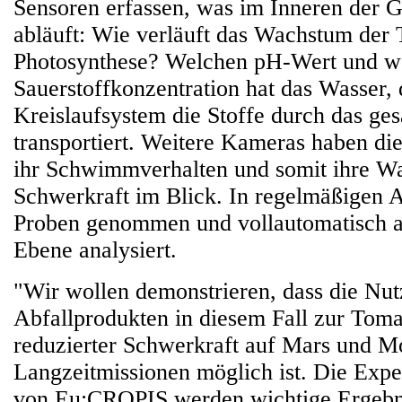
Sensoren erfassen, was im Inneren der 
abläuft: Wie verläuft das Wachstum der
Photosynthese? Welchen pH-Wert und w
Sauerstoffkonzentration hat das Wasser, 
Kreislaufsystem die Stoffe durch das g
transportiert. Weitere Kameras haben die
ihr Schwimmverhalten und somit ihre 
Schwerkraft im Blick. In regelmäßigen 
Proben genommen und vollautomatisch a
Ebene analysiert.
"Wir wollen demonstrieren, dass die Nu
Abfallprodukten in diesem Fall zur Toma
reduzierter Schwerkraft auf Mars und M
Langzeitmissionen möglich ist. Die Exp
von Eu:CROPIS werden wichtige Ergebnis