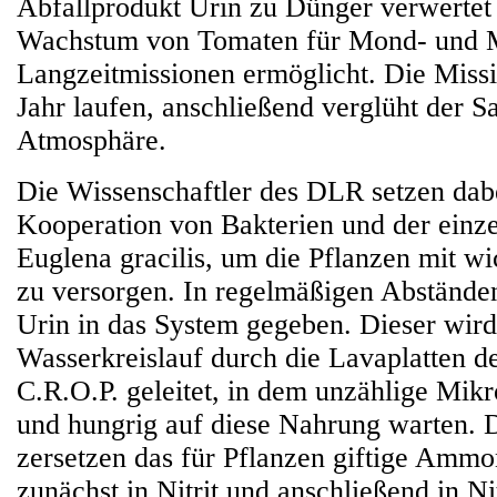
Abfallprodukt Urin zu Dünger verwertet
Wachstum von Tomaten für Mond- und M
Langzeitmissionen ermöglicht. Die Missi
Jahr laufen, anschließend verglüht der Sat
Atmosphäre.
Die Wissenschaftler des DLR setzen dabe
Kooperation von Bakterien und der einze
Euglena gracilis, um die Pflanzen mit w
zu versorgen. In regelmäßigen Abständen
Urin in das System gegeben. Dieser wird
Wasserkreislauf durch die Lavaplatten des
C.R.O.P. geleitet, in dem unzählige Mik
und hungrig auf diese Nahrung warten. 
zersetzen das für Pflanzen giftige Ammo
zunächst in Nitrit und anschließend in Ni