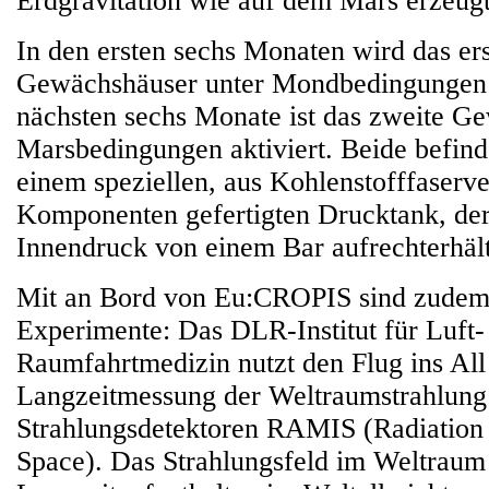
Erdgravitation wie auf dem Mars erzeugt
In den ersten sechs Monaten wird das ers
Gewächshäuser unter Mondbedingungen in
nächsten sechs Monate ist das zweite G
Marsbedingungen aktiviert. Beide befind
einem speziellen, aus Kohlenstofffaserv
Komponenten gefertigten Drucktank, der
Innendruck von einem Bar aufrechterhält
Mit an Bord von Eu:CROPIS sind zudem
Experimente: Das DLR-Institut für Luft-
Raumfahrtmedizin nutzt den Flug ins All 
Langzeitmessung der Weltraumstrahlung
Strahlungsdetektoren RAMIS (Radiation
Space). Das Strahlungsfeld im Weltraum