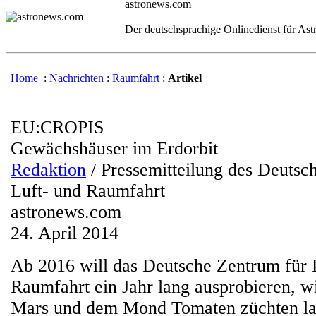
astronews.com
Der deutschsprachige Onlinedienst für As
Home
:
Nachrichten
:
Raumfahrt
:
Artikel
EU:CROPIS
Gewächshäuser im Erdorbit
Redaktion
/ Pressemitteilung des Deutsc
Luft- und Raumfahrt
astronews.com
24. April 2014
Ab 2016 will das Deutsche Zentrum für 
Raumfahrt ein Jahr lang ausprobieren, w
Mars und dem Mond Tomaten züchten la