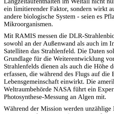
Langzeitaufenthalten im Weltall nicht nu
ein limitierender Faktor, sondern wirkt a
andere biologische System - seien es Pfl
Mikroorganismen.
Mit RAMIS messen die DLR-Strahlenbio
sowohl an der Außenwand als auch im I
Satelliten das Strahlenfeld. Die Daten so
Grundlage für die Weiterentwicklung vo
Strahlenfelds dienen als auch die Höhe d
erfassen, die während des Flugs auf di
Lebensgemeinschaft einwirkt. Die ameri
Weltraumbehörde NASA führt ein Exper
Photosynthese-Messung an Algen mit.
Während der Mission werden unzählige