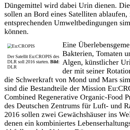
Düngemittel wird dabei Urin dienen. Di
sollen an Bord eines Satelliten ablaufen,
entsprechenden Umweltbedingungen sim
können.
Eine Überlebensgemei
Bakterien, Tomaten un
Der Satellit Eu:CROPIS des
Algen, künstlicher Uri
DLR soll 2016 starten.
Bild
:
DLR
der mit seiner Rotati
die Schwerkraft von Mond und Mars simu
sind die Bestandteile der Mission Eu:C
Combined Regenerative Organic-Food Pr
des Deutschen Zentrums für Luft- und 
2016 sollen zwei Gewächshäuser ins Welta
denen ein kombiniertes Lebenserhaltung