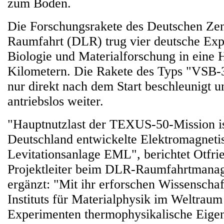
zum Boden.
Die Forschungsrakete des Deutschen Zen
Raumfahrt (DLR) trug vier deutsche Exp
Biologie und Materialforschung in eine
Kilometern. Die Rakete des Typs "VSB-
nur direkt nach dem Start beschleunigt u
antriebslos weiter.
"Hauptnutzlast der TEXUS-50-Mission is
Deutschland entwickelte Elektromagneti
Levitationsanlage EML", berichtet Otfr
Projektleiter beim DLR-Raumfahrtmana
ergänzt: "Mit ihr erforschen Wissenscha
Instituts für Materialphysik im Weltraum
Experimenten thermophysikalische Eigen