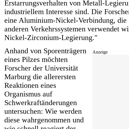
Erstarrungsverhalten von Metall-Legieru
industriellem Interesse sind. Die Forsch
eine Aluminium-Nickel-Verbindung, die i
anderen Verkehrssystemen verwendet wir
Nickel-Zirconium-Legierung."
Anhand von Sporenträgern
Anzeige
eines Pilzes möchten
Forscher der Universität
Marburg die allerersten
Reaktionen eines
Organismus auf
Schwerkraftänderungen
untersuchen: Wie werden
diese wahrgenommen und
wie schnell reagiert der