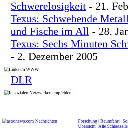
Schwerelosigkeit
- 21. Fe
Texus: Schwebende Metall
und Fische im All
- 28. Ja
Texus: Sechs Minuten Sch
- 2. Dezember 2005
DLR
Nachrichten
Forschung
|
Raumfahrt
|
So
Übersicht
|
Alle Schlagzeil