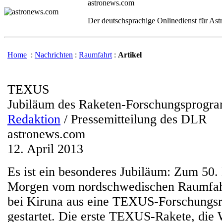
astronews.com
Der deutschsprachige Onlinedienst für As
Home
:
Nachrichten
:
Raumfahrt
:
Artikel
TEXUS
Jubiläum des Raketen-Forschungsprogr
Redaktion
/ Pressemitteilung des DLR
astronews.com
12. April 2013
Es ist ein besonderes Jubiläum: Zum 50. 
Morgen vom nordschwedischen Raumfah
bei Kiruna aus eine TEXUS-Forschungsra
gestartet. Die erste TEXUS-Rakete, die 