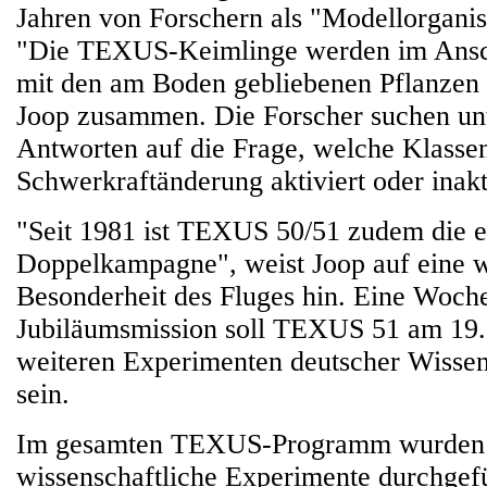
Jahren von Forschern als "Modellorgani
"Die TEXUS-Keimlinge werden im Ansch
mit den am Boden gebliebenen Pflanzen v
Joop zusammen. Die Forscher suchen un
Antworten auf die Frage, welche Klasse
Schwerkraftänderung aktiviert oder inakt
"Seit 1981 ist TEXUS 50/51 zudem die e
Doppelkampagne", weist Joop auf eine w
Besonderheit des Fluges hin. Eine Woch
Jubiläumsmission soll TEXUS 51 am 19. 
weiteren Experimenten deutscher Wissens
sein.
Im gesamten TEXUS-Programm wurden s
wissenschaftliche Experimente durchgefü