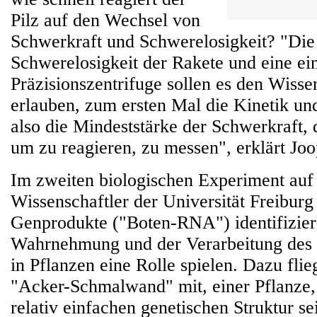
Pilz auf den Wechsel von
Schwerkraft und Schwerelosigkeit? "Die 
Schwerelosigkeit der Rakete und eine ei
Präzisionszentrifuge sollen es den Wisse
erlauben, zum ersten Mal die Kinetik un
also die Mindeststärke der Schwerkraft, d
um zu reagieren, zu messen", erklärt Joo
Im zweiten biologischen Experiment au
Wissenschaftler der Universität Freibur
Genprodukte ("Boten-RNA") identifiziere
Wahrnehmung und der Verarbeitung des 
in Pflanzen eine Rolle spielen. Dazu fli
"Acker-Schmalwand" mit, einer Pflanze, 
relativ einfachen genetischen Struktur se