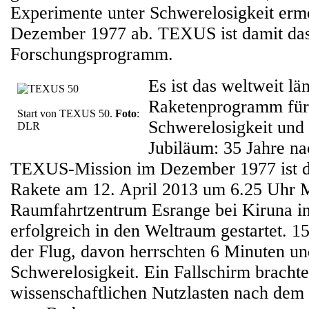
Experimente unter Schwerelosigkeit erm
Dezember 1977 ab. TEXUS ist damit das 
Forschungsprogramm.
Es ist das weltweit lä
Raketenprogramm für
Start von TEXUS 50.
Foto
:
Schwerelosigkeit und 
DLR
Jubiläum: 35 Jahre na
TEXUS-Mission im Dezember 1977 ist 
Rakete am 12. April 2013 um 6.25 Uh
Raumfahrtzentrum Esrange bei Kiruna 
erfolgreich in den Weltraum gestartet. 1
der Flug, davon herrschten 6 Minuten u
Schwerelosigkeit. Ein Fallschirm brachte
wissenschaftlichen Nutzlasten nach dem