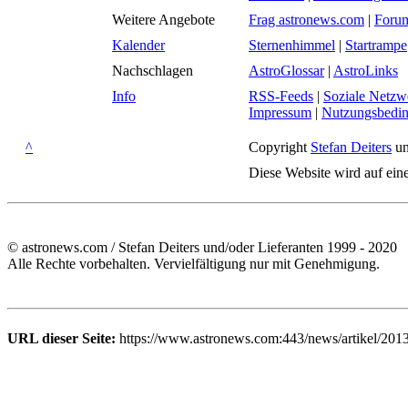
Weitere Angebote
Frag astronews.com
|
Foru
Kalender
Sternenhimmel
|
Startrampe
Nachschlagen
AstroGlossar
|
AstroLinks
Info
RSS-Feeds
|
Soziale Netzw
Impressum
|
Nutzungsbedi
^
Copyright
Stefan Deiters
un
Diese Website wird auf ein
© astronews.com / Stefan Deiters und/oder Lieferanten 1999 - 2020
Alle Rechte vorbehalten. Vervielfältigung nur mit Genehmigung.
URL dieser Seite:
https://www.astronews.com:443/news/artikel/201