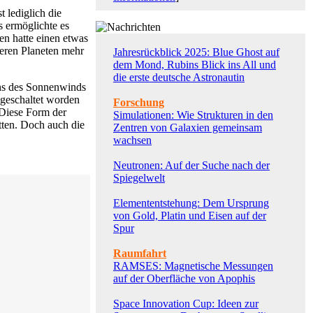
 lediglich die
s ermöglichte es
n hatte einen etwas
eren Planeten mehr
Jahresrückblick 2025: Blue Ghost auf
dem Mond, Rubins Blick ins All und
die erste deutsche Astronautin
chs des Sonnenwinds
bgeschaltet worden
Forschung
 Diese Form der
Simulationen: Wie Strukturen in den
tten. Doch auch die
Zentren von Galaxien gemeinsam
wachsen
Neutronen: Auf der Suche nach der
Spiegelwelt
Elemententstehung: Dem Ursprung
von Gold, Platin und Eisen auf der
Spur
Raumfahrt
RAMSES: Magnetische Messungen
auf der Oberfläche von Apophis
Space Innovation Cup: Ideen zur