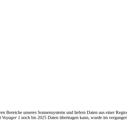
ren Bereiche unseres Sonnensystems und liefern Daten aus einer Region
it
Voyager 1
noch bis 2025 Daten übertragen kann, wurde im vergange