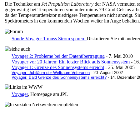
Die Techniker am
Jet Propulsion Laboratory
der NASA vermuten sog
gegenwärtig bei Temperaturen von unter minus 79 Grad Celsius arbei
da der Temperaturdetektor niedrigere Temperaturen nicht anzeigt. S
Spektrometers in den kommenden Wochen weiter im Auge behalte
Sonde Voyager 1 muss Strom sparen.
Diskutieren Sie mit ander
Voyager 2: Probleme bei der Datenübertragung
- 7. Mai 2010
Voyager vor 20 Jahren: Ein letzter Blick aufs Sonnensystem
- 16
Voyager 1: Grenze des Sonnensystems erreicht
- 25. Mai 2005
Voyager: Jubiläum der Weltraum-Veteranen
- 20. August 2002
Voyager: Bald Grenze des Sonnensystems erreicht?
- 14. Dezember 2
Voyager
, Homepage am JPL