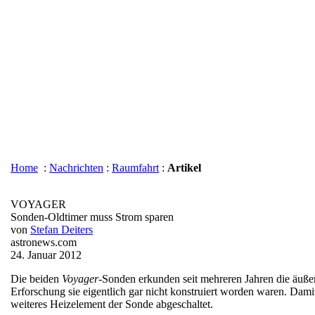
Home
:
Nachrichten
:
Raumfahrt
:
Artikel
VOYAGER
Sonden-Oldtimer muss Strom sparen
von
Stefan Deiters
astronews.com
24. Januar 2012
Die beiden
Voyager
-Sonden erkunden seit mehreren Jahren die äuße
Erforschung sie eigentlich gar nicht konstruiert worden waren. Dam
weiteres Heizelement der Sonde abgeschaltet.