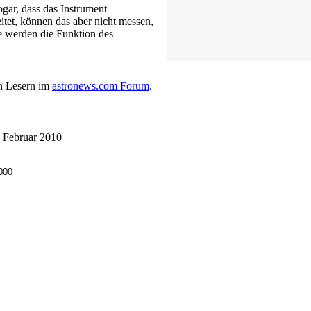
ar, dass das Instrument
tet, können das aber nicht messen,
ie werden die Funktion des
n.
en Lesern im
astronews.com Forum
.
. Februar 2010
000