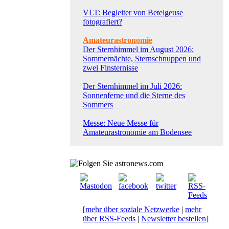
VLT: Begleiter von Betelgeuse
fotografiert?
Amateurastronomie
Der Sternhimmel im August 2026:
Sommernächte, Sternschnuppen und
zwei Finsternisse
Der Sternhimmel im Juli 2026:
Sonnenferne und die Sterne des
Sommers
Messe: Neue Messe für
Amateurastronomie am Bodensee
[
mehr über soziale Netzwerke
|
mehr
über RSS-Feeds
|
Newsletter bestellen
]