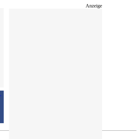
Anzeige
s