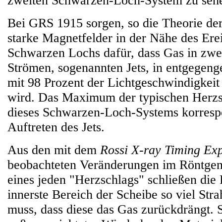
zweiten Schwarzen-Loch-System zu sehen,
Bei GRS 1915 sorgen, so die Theorie der
starke Magnetfelder in der Nähe des Ere
Schwarzen Lochs dafür, dass Gas in zwe
Strömen, sogenannten Jets, in entgegeng
mit 98 Prozent der Lichtgeschwindigkeit 
wird. Das Maximum der typischen Herzs
dieses Schwarzen-Loch-Systems korresp
Auftreten des Jets.
Aus den mit dem
Rossi X-ray Timing Exp
beobachteten Veränderungen im Röntge
eines jeden "Herzschlags" schließen die 
innerste Bereich der Scheibe so viel Str
muss, dass diese das Gas zurückdrängt. S