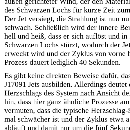
außen gerichteter Wind, der den Material
des Schwarzen Lochs für kurze Zeit zum 
Der Jet versiegt, die Strahlung ist nun n
schwach. Schließlich wird der innere Be
hell und heiß, dass er sich auflöst und i
Schwarzen Lochs stürzt, wodurch der J
erweckt wird und der Zyklus von vorne 
Prozess dauert lediglich 40 Sekunden.
Es gibt keine direkten Beweise dafür, da
J17091 Jets ausbilden. Allerdings deutet 
Herzschlags des System nach Ansicht de
hin, dass hier ganz ähnliche Prozesse am
vermuten, dass die typische Herzschlag-
mal schwächer ist und der Zyklus etwa a
abläuft und damit nur um die fünf Seku