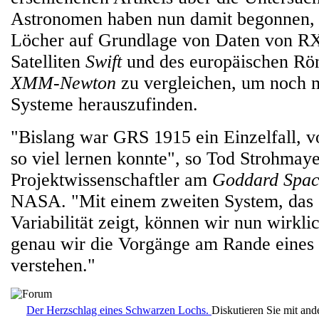
Astronomen haben nun damit begonnen,
Löcher auf Grundlage von Daten von 
Satelliten
Swift
und des europäischen Rö
XMM-Newton
zu vergleichen, um noch m
Systeme herauszufinden.
"Bislang war GRS 1915 ein Einzelfall, 
so viel lernen konnte", so Tod Strohmay
Projektwissenschaftler am
Goddard Spac
NASA. "Mit einem zweiten System, das 
Variabilität zeigt, können wir nun wirkli
genau wir die Vorgänge am Rande eines
verstehen."
Der Herzschlag eines Schwarzen Lochs.
Diskutieren Sie mit an