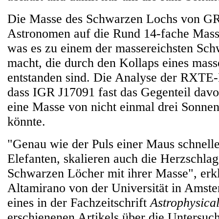
Die Masse des Schwarzen Lochs von GR
Astronomen auf die Rund 14-fache Mass
was es zu einem der massereichsten Sc
macht, die durch den Kollaps eines mass
entstanden sind. Die Analyse der RXTE-
dass IGR J17091 fast das Gegenteil davo
eine Masse von nicht einmal drei Sonne
könnte.
"Genau wie der Puls einer Maus schneller
Elefanten, skalieren auch die Herzschlag
Schwarzen Löcher mit ihrer Masse", erk
Altamirano von der Universität in Amste
eines in der Fachzeitschrift
Astrophysical
erschienenen Artikels über die Untersuc