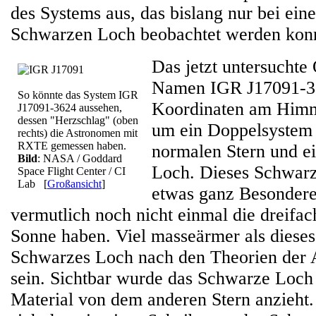
des Systems aus, das bislang nur bei ei
Schwarzen Loch beobachtet werden kon
Das jetzt untersuchte 
Namen IGR J17091-36
So könnte das System IGR
Koordinaten am Himme
J17091-3624 aussehen,
dessen "Herzschlag" (oben
um ein Doppelsystem
rechts) die Astronomen mit
RXTE gemessen haben.
normalen Stern und 
Bild
: NASA / Goddard
Loch. Dieses Schwarz
Space Flight Center / CI
Lab
[
Großansicht
]
etwas ganz Besonderes
vermutlich noch nicht einmal die dreifa
Sonne haben. Viel masseärmer als dieses
Schwarzes Loch nach den Theorien der
sein. Sichtbar wurde das Schwarze Loch 
Material von dem anderen Stern anzieht