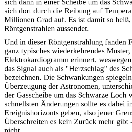
sich dann in einer Scheibe um das Schw
sich dort durch die Reibung auf Temper
Millionen Grad auf. Es ist damit so heiß,
Röntgenstrahlen aussendet.
Und in dieser Röntgenstrahlung fanden F
ganz typisches wiederkehrendes Muster, 
Elektrokardiogramm erinnert, weswegen 
das Signal auch als "Herzschlag" des S
bezeichnen. Die Schwankungen spiegeln 
Überzeugung der Astronomen, unterschie
der Gasscheibe um das Schwarze Loch w
schnellsten Änderungen sollte es dabei i
Ereignishorizonts geben, also jener Gren
Überschreiten es kein Zurück mehr gibt -
nicht.