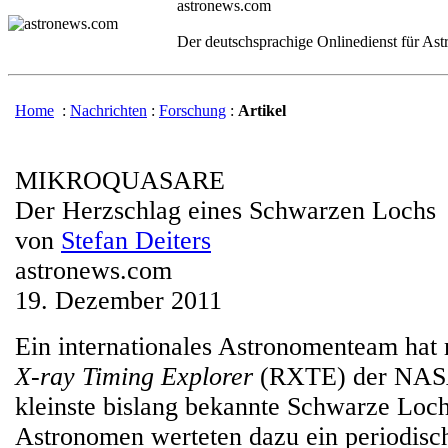
astronews.com
Der deutschsprachige Onlinedienst für As
Home
:
Nachrichten
:
Forschung
:
Artikel
MIKROQUASARE
Der Herzschlag eines Schwarzen Lochs
von
Stefan Deiters
astronews.com
19. Dezember 2011
Ein internationales Astronomenteam hat 
X-ray Timing Explorer
(RXTE) der NASA 
kleinste bislang bekannte Schwarze Loch
Astronomen werteten dazu ein periodisc