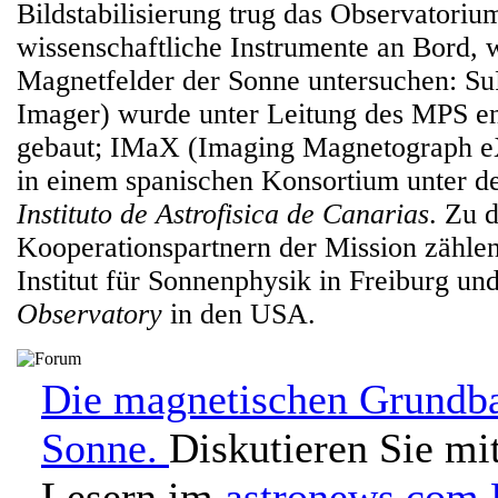
Bildstabilisierung trug das Observatoriu
wissenschaftliche Instrumente an Bord, 
Magnetfelder der Sonne untersuchen: SuF
Imager) wurde unter Leitung des MPS en
gebaut; IMaX (Imaging Magnetograph e
in einem spanischen Konsortium unter de
Instituto de Astrofisica de Canarias
. Zu 
Kooperationspartnern der Mission zähle
Institut für Sonnenphysik in Freiburg un
Observatory
in den USA.
Die magnetischen Grundba
Sonne.
Diskutieren Sie mi
Lesern im
astronews.com