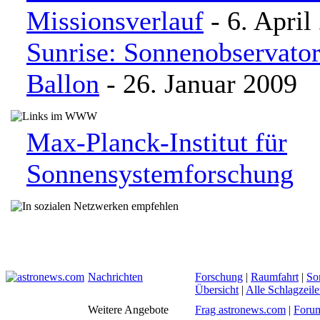
Missionsverlauf
- 6. April
Sunrise: Sonnenobservato
Ballon
- 26. Januar 2009
Max-Planck-Institut für
Sonnensystemforschung
Nachrichten
Forschung
|
Raumfahrt
|
So
Übersicht
|
Alle Schlagzeil
Weitere Angebote
Frag astronews.com
|
Foru