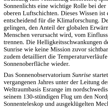
Sonnenlichts eine wichtige Rolle bei de
oberen Luftschichten. Dieses Wissen ist 
entscheidend für die Klimaforschung. De
gelingen, den Anteil der globalen Erwä
Menschen verursacht wird, vom Einfluss
trennen. Die Helligkeitsschwankungen de
Sunrise wie keine Mission zuvor sichtbar
zudem detailliert die Temperaturverläufe
Sonnenoberfläche wieder.
Das Sonnenobservatorium
Sunrise
starte
vergangenen Jahres unter der Leitung d
Weltraumbasis Esrange im nordschwedis
seinem 130-stündigen Flug um den Nord
Sonnenteleskop und ausgeklügelten Mec