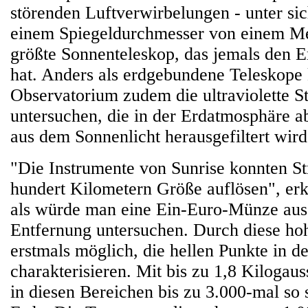
störenden Luftverwirbelungen - unter sic
einem Spiegeldurchmesser von einem Me
größte Sonnenteleskop, das jemals den 
hat. Anders als erdgebundene Teleskope
Observatorium zudem die ultraviolette S
untersuchen, die in der Erdatmosphäre a
aus dem Sonnenlicht herausgefiltert wird
"Die Instrumente von Sunrise konnten St
hundert Kilometern Größe auflösen", erkl
als würde man eine Ein-Euro-Münze aus
Entfernung untersuchen. Durch diese ho
erstmals möglich, die hellen Punkte in d
charakterisieren. Mit bis zu 1,8 Kilogaus
in diesen Bereichen bis zu 3.000-mal so 