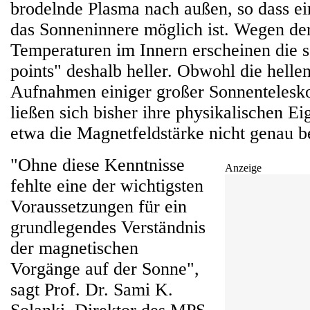
brodelnde Plasma nach außen, so dass ein
das Sonneninnere möglich ist. Wegen de
Temperaturen im Innern erscheinen die s
points" deshalb heller. Obwohl die helle
Aufnahmen einiger großer Sonnentelesko
ließen sich bisher ihre physikalischen E
etwa die Magnetfeldstärke nicht genau 
"Ohne diese Kenntnisse
Anzeige
fehlte eine der wichtigsten
Voraussetzungen für ein
grundlegendes Verständnis
der magnetischen
Vorgänge auf der Sonne",
sagt Prof. Dr. Sami K.