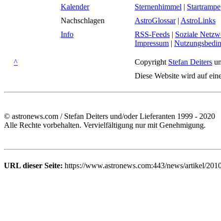
Kalender
Sternenhimmel
|
Startrampe
Nachschlagen
AstroGlossar
|
AstroLinks
Info
RSS-Feeds
|
Soziale Netzw
Impressum
|
Nutzungsbedi
^
Copyright
Stefan Deiters
un
Diese Website wird auf ein
© astronews.com / Stefan Deiters und/oder Lieferanten 1999 - 2020
Alle Rechte vorbehalten. Vervielfältigung nur mit Genehmigung.
URL dieser Seite:
https://www.astronews.com:443/news/artikel/201