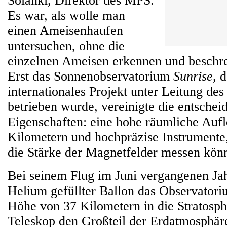
Solanki, Direktor des MPS.
Es war, als wolle man
einen Ameisenhaufen
untersuchen, ohne die
einzelnen Ameisen erkennen und beschr
Erst das Sonnenobservatorium
Sunrise
, 
internationales Projekt unter Leitung d
betrieben wurde, vereinigte die entsche
Eigenschaften: eine hohe räumliche Auf
Kilometern und hochpräzise Instrumente
die Stärke der Magnetfelder messen kön
Bei seinem Flug im Juni vergangenen Jah
Helium gefüllter Ballon das Observatori
Höhe von 37 Kilometern in die Stratosph
Teleskop den Großteil der Erdatmosphäre