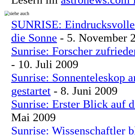
SUNRISE: Eindrucksvoller
die Sonne
- 5. November 
Sunrise: Forscher zufried
- 10. Juli 2009
Sunrise: Sonnenteleskop 
gestartet
- 8. Juni 2009
Sunrise: Erster Blick auf 
Mai 2009
Sunrise: Wissenschaftler 