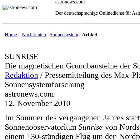
astronews.com
Der deutschsprachige Onlinedienst für As
Home
:
Nachrichten
:
Sonnensystem
:
Artikel
SUNRISE
Die magnetischen Grundbausteine der S
Redaktion
/ Pressemitteilung des Max-Pla
Sonnensystemforschung
astronews.com
12. November 2010
Im Sommer des vergangenen Jahres start
Sonnenobservatorium
Sunrise
von Nords
einem 130-stündigen Flug um den Nordpo