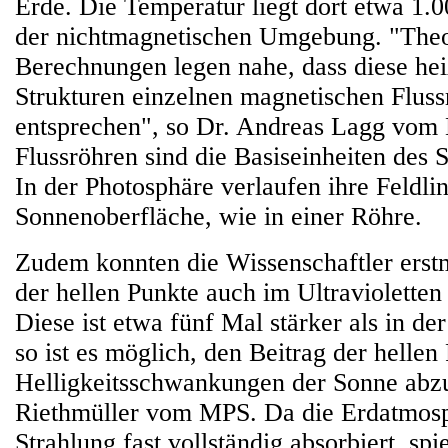
Erde. Die Temperatur liegt dort etwa 1.0
der nichtmagnetischen Umgebung. "Theo
Berechnungen legen nahe, dass diese he
Strukturen einzelnen magnetischen Fluss
entsprechen", so Dr. Andreas Lagg vom
Flussröhren sind die Basiseinheiten des
In der Photosphäre verlaufen ihre Feldli
Sonnenoberfläche, wie in einer Röhre.
Zudem konnten die Wissenschaftler erstm
der hellen Punkte auch im Ultraviolette
Diese ist etwa fünf Mal stärker als in 
so ist es möglich, den Beitrag der hellen
Helligkeitsschwankungen der Sonne abzu
Riethmüller vom MPS. Da die Erdatmos
Strahlung fast vollständig absorbiert, spie