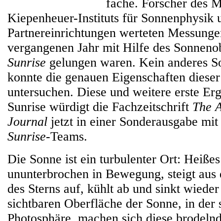
fache. Forscher des 
Kiepenheuer-Instituts für Sonnenphysik 
Partnereinrichtungen werteten Messungen
vergangenen Jahr mit Hilfe des Sonneno
Sunrise
gelungen waren. Kein anderes S
konnte die genauen Eigenschaften dieser
untersuchen. Diese und weitere erste Er
Sunrise würdigt die Fachzeitschrift
The A
Journal
jetzt in einer Sonderausgabe mit
Sunrise
-Teams.
Die Sonne ist ein turbulenter Ort: Heißes
ununterbrochen in Bewegung, steigt aus
des Sterns auf, kühlt ab und sinkt wieder
sichtbaren Oberfläche der Sonne, in der
Photosphäre, machen sich diese brodeln