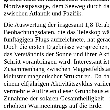
Nordwestpassage, dem Seeweg durch da
zwischen Atlantik und Pazifik.
Die Auswertung der insgesamt 1,8 Terab
Beobachtungsdaten, die das Teleskop wä
fünftägigen Flugs aufzeichnete, hat gera
Doch die ersten Ergebnisse versprechen,
das Verständnis der Sonne und ihrer Akti
Schritt voranbringen wird. Interessant is
Zusammenhang zwischen Magnetfeldstärk
kleinster magnetischer Strukturen. Da d
einem elfjährigen Aktivitätszyklus variier
vermehrte Auftreten dieser Grundbaustei
Zunahme der solaren Gesamthelligkeit - 
erhöhten Wärmeeintrags auf die Erde.