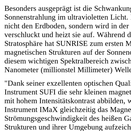
Besonders ausgeprägt ist die Schwankun
Sonnenstrahlung im ultravioletten Licht. 
nicht den Erdboden, sondern wird in der
verschluckt und heizt sie auf. Während d
Stratosphäre hat SUNRISE zum ersten Ma
magnetischen Strukturen auf der Sonnen
diesem wichtigen Spektralbereich zwisc
Nanometer (millionstel Millimeter) Well
"Dank seiner exzellenten optischen Quali
Instrument SUFI die sehr kleinen magnet
mit hohem Intensitätskontrast abbilden,
Instrument IMaX gleichzeitig das Magne
Strömungsgeschwindigkeit des heißen Ga
Strukturen und ihrer Umgebung aufzeichn