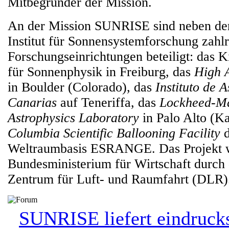
Mitbegründer der Mission.
An der Mission SUNRISE sind neben d
Institut für Sonnensystemforschung zahl
Forschungseinrichtungen beteiligt: das K
für Sonnenphysik in Freiburg, das
High A
in Boulder (Colorado), das
Instituto de A
Canarias
auf Teneriffa, das
Lockheed-Ma
Astrophysics Laboratory
in Palo Alto (Ka
Columbia Scientific Ballooning Facility
d
Weltraumbasis ESRANGE. Das Projekt w
Bundesministerium für Wirtschaft durch
Zentrum für Luft- und Raumfahrt (DLR)
SUNRISE liefert eindrucks