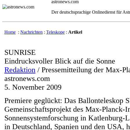
astronews.com
Der deutschsprachige Onlinedienst für As
Home
:
Nachrichten
:
Teleskope
:
Artikel
SUNRISE
Eindrucksvoller Blick auf die Sonne
Redaktion
/ Pressemitteilung der Max-Pl
astronews.com
5. November 2009
Premiere geglückt: Das Ballonteleskop
Gemeinschaftsprojekt des Max-Planck-Ins
Sonnensystemforschung in Katlenburg-L
in Deutschland, Spanien und den USA, 