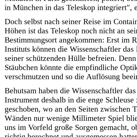
in München in das Teleskop integriert", e
Doch selbst nach seiner Reise im Contain
Höhen ist das Teleskop noch nicht an se
Bestimmungsort angekommen: Erst im R
Instituts können die Wissenschaftler das
seiner schützenden Hülle befreien. Denn 
Stäubchen könnte die empfindliche Opti
verschmutzen und so die Auflösung beein
Behutsam haben die Wissenschaftler das
Instrument deshalb in die enge Schleus
geschoben, wo an den Seiten zwischen T
Wänden nur wenige Millimeter Spiel bli
uns im Vorfeld große Sorgen gemacht, ob
richtig berechnet und ausgemessen hatten