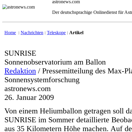
astronews.com
Der deutschsprachige Onlinedienst für As
Home
:
Nachrichten
:
Teleskope
:
Artikel
SUNRISE
Sonnenobservatorium am Ballon
Redaktion
/ Pressemitteilung des Max-Pla
Sonnensystemforschung
astronews.com
26. Januar 2009
Von einem Heliumballon getragen soll d
SUNRISE im Sommer detaillierte Beoba
aus 35 Kilometern Höhe machen. Auf d