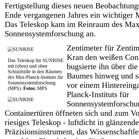
Fertigstellung dieses neuen Beobachtun
Ende vergangenen Jahres ein wichtiger M
Das Teleskop kam im Reinraum des Max-P
Sonnensystemforschung an.
Zentimeter für Zentim
Kran den weißen Conta
Das Teleskop für SUNRISE
bugsierte ihn über di
mit (oben) und ohne
Schutzhülle in den Räumen
Baumes hinweg und set
des Max-Planck-Instituts für
Sonnensystemforschung
vor einem Hintereing
(MPS).
Fotos
: MPS
Planck-Instituts für
Sonnensystemforschu
Containertüren öffneten sich und zum V
riesiges Teleskop - luftdicht in glänzend
Präzisionsinstrument, das Wissenschaftl