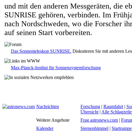
und mit den anderen Messgeräten, die eb
SUNRISE gehören, verbinden. Im Frühja
nach Nordschweden, wo die Forscher ih
auf seinen Start vorbereiten.
Das Sonnenteleskop SUNRISE.
Diskutieren Sie mit anderen Le
Max-Planck-Institut für Sonnensystemforschung
Nachrichten
Forschung
|
Raumfahrt
|
So
Übersicht
|
Alle Schlagzeil
Weitere Angebote
Frag astronews.com
|
Foru
Kalender
Sternenhimmel
|
Startrampe