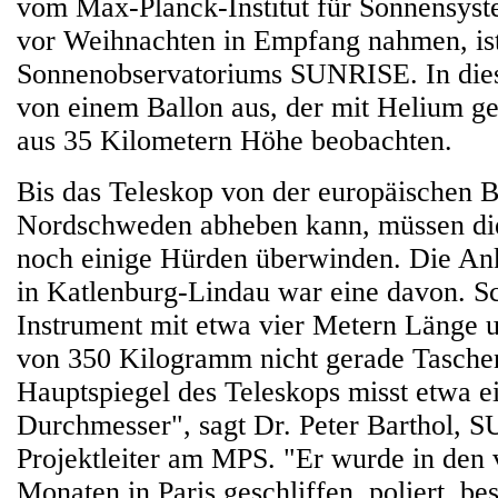
vom Max-Planck-Institut für Sonnensys
vor Weihnachten in Empfang nahmen, ist
Sonnenobservatoriums SUNRISE. In die
von einem Ballon aus, der mit Helium gef
aus 35 Kilometern Höhe beobachten.
Bis das Teleskop von der europäischen
Nordschweden abheben kann, müssen die
noch einige Hürden überwinden. Die Ank
in Katlenburg-Lindau war eine davon. Sc
Instrument mit etwa vier Metern Länge
von 350 Kilogramm nicht gerade Taschen
Hauptspiegel des Teleskops misst etwa e
Durchmesser", sagt Dr. Peter Barthol, 
Projektleiter am MPS. "Er wurde in den
Monaten in Paris geschliffen, poliert, be