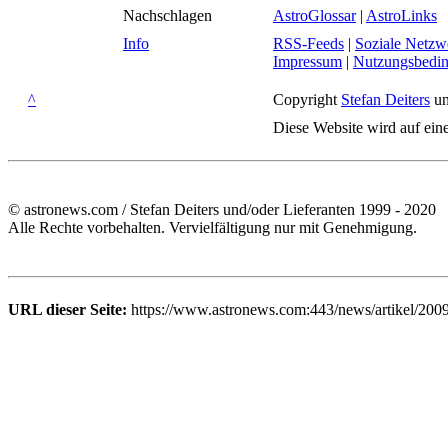
Nachschlagen
AstroGlossar
|
AstroLinks
Info
RSS-Feeds
|
Soziale Netzw
Impressum
|
Nutzungsbedi
^
Copyright
Stefan Deiters
un
Diese Website wird auf ein
© astronews.com / Stefan Deiters und/oder Lieferanten 1999 - 2020
Alle Rechte vorbehalten. Vervielfältigung nur mit Genehmigung.
URL dieser Seite:
https://www.astronews.com:443/news/artikel/200