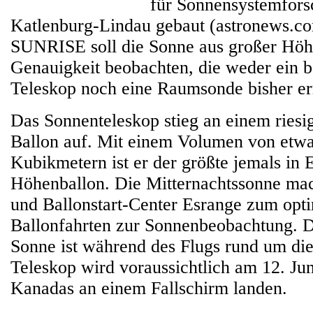
für Sonnensystemfors
Katlenburg-Lindau gebaut (astronews.co
SUNRISE soll die Sonne aus großer Höhe
Genauigkeit beobachten, die weder ein
Teleskop noch eine Raumsonde bisher err
Das Sonnenteleskop stieg an einem ries
Ballon auf. Mit einem Volumen von etwa
Kubikmetern ist er der größte jemals in 
Höhenballon. Die Mitternachtssonne mac
und Ballonstart-Center Esrange zum opti
Ballonfahrten zur Sonnenbeobachtung. 
Sonne ist während des Flugs rund um di
Teleskop wird voraussichtlich am 12. J
Kanadas an einem Fallschirm landen.