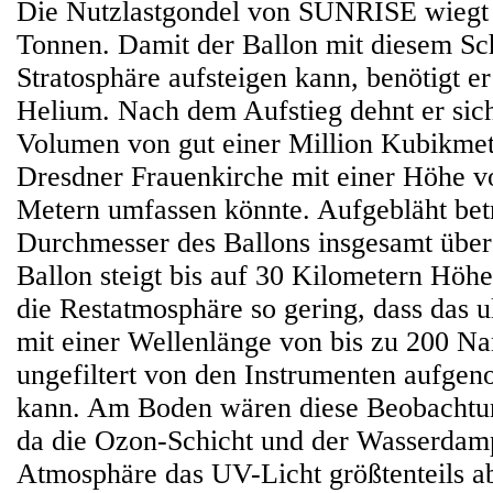
Die Nutzlastgondel von SUNRISE wiegt 
Tonnen. Damit der Ballon mit diesem Sc
Stratosphäre aufsteigen kann, benötigt 
Helium. Nach dem Aufstieg dehnt er sich
Volumen von gut einer Million Kubikmete
Dresdner Frauenkirche mit einer Höhe v
Metern umfassen könnte. Aufgebläht bet
Durchmesser des Ballons insgesamt über
Ballon steigt bis auf 30 Kilometern Höhe
die Restatmosphäre so gering, dass das ul
mit einer Wellenlänge von bis zu 200 Na
ungefiltert von den Instrumenten aufg
kann. Am Boden wären diese Beobachtun
da die Ozon-Schicht und der Wasserdamp
Atmosphäre das UV-Licht größtenteils ab