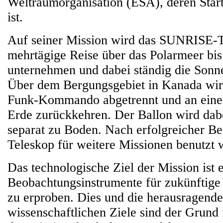
Weltraumorganisation (ESA), deren Start
ist.
Auf seiner Mission wird das SUNRISE-T
mehrtägige Reise über das Polarmeer bi
unternehmen und dabei ständig die Sonne
Über dem Bergungsgebiet in Kanada wir
Funk-Kommando abgetrennt und an eine
Erde zurückkehren. Der Ballon wird dabei
separat zu Boden. Nach erfolgreicher B
Teleskop für weitere Missionen benutzt 
Das technologische Ziel der Mission ist 
Beobachtungsinstrumente für zukünftig
zu erproben. Dies und die herausragend
wissenschaftlichen Ziele sind der Grund 