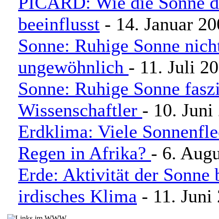
PICARD: Wie die Sonne d
beeinflusst
- 14. Januar 2
Sonne: Ruhige Sonne nich
ungewöhnlich
- 11. Juli 2
Sonne: Ruhige Sonne faszi
Wissenschaftler
- 10. Juni
Erdklima: Viele Sonnenfle
Regen in Afrika?
- 6. Aug
Erde: Aktivität der Sonne 
irdisches Klima
- 11. Juni