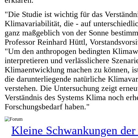
erklären.
"Die Studie ist wichtig für das Verständn
Klimavariabilität, die - auf unterschiedli
ganz maßgeblich von der Sonne bestimmt
Professor Reinhard Hüttl, Vorstandsvors
"Um den anthropogen bedingten Klimaw
interpretieren und verlässlichere Szenar
Klimaentwicklung machen zu können, ist 
die darunterliegende natürliche Klimavari
verstehen. Die Untersuchung zeigt erneu
Verständnis des Systems Klima noch erh
Forschungsbedarf haben."
Kleine Schwankungen der