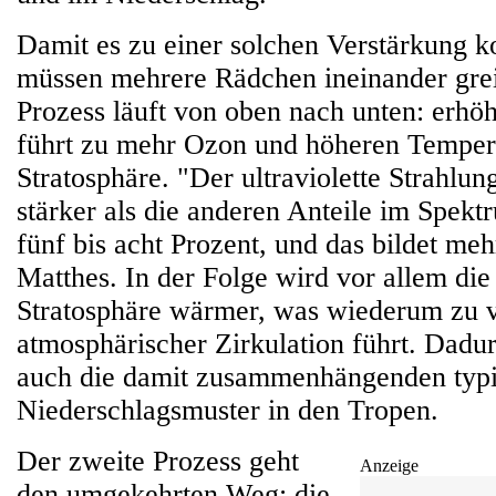
Damit es zu einer solchen Verstärkung
müssen mehrere Rädchen ineinander grei
Prozess läuft von oben nach unten: erhöh
führt zu mehr Ozon und höheren Tempera
Stratosphäre. "Der ultraviolette Strahlungs
stärker als die anderen Anteile im Spek
fünf bis acht Prozent, und das bildet meh
Matthes. In der Folge wird vor allem die
Stratosphäre wärmer, was wiederum zu v
atmosphärischer Zirkulation führt. Dadur
auch die damit zusammenhängenden typ
Niederschlagsmuster in den Tropen.
Der zweite Prozess geht
Anzeige
den umgekehrten Weg: die