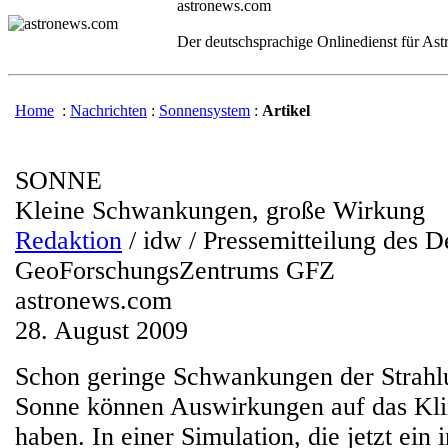
astronews.com
Der deutschsprachige Onlinedienst für As
Home
:
Nachrichten
:
Sonnensystem
:
Artikel
SONNE
Kleine Schwankungen, große Wirkung
Redaktion
/ idw / Pressemitteilung des 
GeoForschungsZentrums GFZ
astronews.com
28. August 2009
Schon geringe Schwankungen der Strahlu
Sonne können Auswirkungen auf das Kli
haben. In einer Simulation, die jetzt ein 