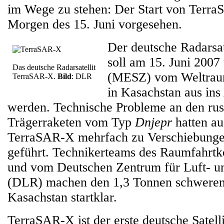
im Wege zu stehen: Der Start von Terra
Morgen des 15. Juni vorgesehen.
Der deutsche Radarsa
soll am 15. Juni 200
Das deutsche Radarsatellit
(MESZ) vom Weltrau
TerraSAR-X.
Bild
: DLR
in Kasachstan aus ins
werden. Technische Probleme an den rus
Trägerraketen vom Typ
Dnjepr
hatten au
TerraSAR-X mehrfach zu Verschiebungen
geführt. Technikerteams des Raumfahrtk
und vom Deutschen Zentrum für Luft- u
(DLR) machen den 1,3 Tonnen schweren S
Kasachstan startklar.
TerraSAR-X ist der erste deutsche Satel