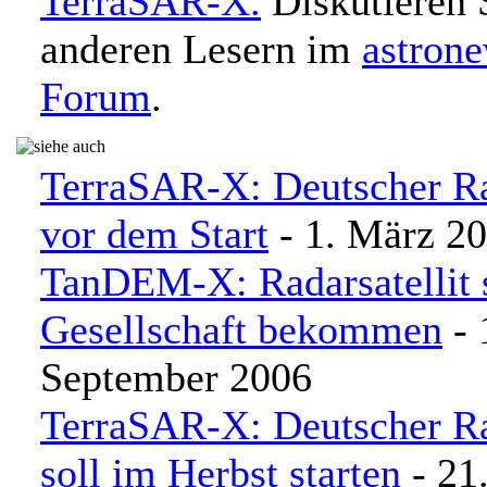
TerraSAR-X.
Diskutieren 
anderen Lesern im
astron
Forum
.
TerraSAR-X: Deutscher Rad
vor dem Start
- 1. März 2
TanDEM-X: Radarsatellit 
Gesellschaft bekommen
- 
September 2006
TerraSAR-X: Deutscher Rad
soll im Herbst starten
- 21