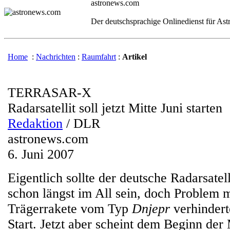
astronews.com
Der deutschsprachige Onlinedienst für As
Home
:
Nachrichten
:
Raumfahrt
:
Artikel
TERRASAR-X
Radarsatellit soll jetzt Mitte Juni starten
Redaktion
/ DLR
astronews.com
6. Juni 2007
Eigentlich sollte der deutsche Radarsate
schon längst im All sein, doch Problem m
Trägerrakete vom Typ
Dnjepr
verhindert
Start. Jetzt aber scheint dem Beginn der