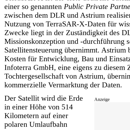
einer so genannten
Public Private Partn
zwischen dem DLR und Astrium realisier
Nutzung von TerraSAR-X-Daten für wiss
Zwecke liegt in der Zuständigkeit des D
Missionskonzeption und -durchführung s
Satellitensteuerung übernimmt. Astrium b
Kosten für Entwicklung, Bau und Einsatz 
Infoterra GmbH, eine eigens zu diesem
Tochtergesellschaft von Astrium, überni
kommerzielle Vermarktung der Daten.
Der Satellit wird die Erde
Anzeige
in einer Höhe von 514
Kilometern auf einer
polaren Umlaufbahn